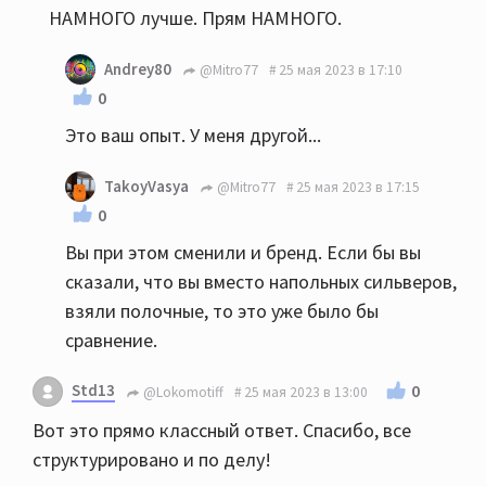
НАМНОГО лучше. Прям НАМНОГО.
Andrey80
@Mitro77
25 мая 2023 в 17:10
0
Это ваш опыт. У меня другой...
TakoyVasya
@Mitro77
25 мая 2023 в 17:15
0
Вы при этом сменили и бренд. Если бы вы
сказали, что вы вместо напольных сильверов,
взяли полочные, то это уже было бы
сравнение.
Std13
0
@Lokomotiff
25 мая 2023 в 13:00
Вот это прямо классный ответ. Спасибо, все
структурировано и по делу!