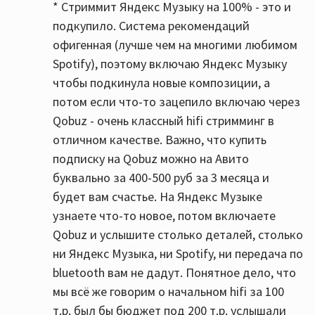
* Стриммит Яндекс Музыку на 100% - это и
подкупило. Система рекомендаций
офигенная (лучше чем на многими любимом
Spotify), поэтому включаю Яндекс Музыку
чтобы подкинула новые композиции, а
потом если что-то зацепило включаю через
Qobuz - очень классный hifi стримминг в
отличном качестве. Важно, что купить
подписку на Qobuz можно на Авито
буквально за 400-500 руб за 3 месяца и
будет вам счастье. На Яндекс Музыке
узнаете что-то новое, потом включаете
Qobuz и услышите столько деталей, столько
ни Яндекс Музыка, ни Spotify, ни передача по
bluetooth вам не дадут. Понятное дело, что
мы всё же говорим о начальном hifi за 100
т.р. был бы бюджет под 200 т.р. услышали