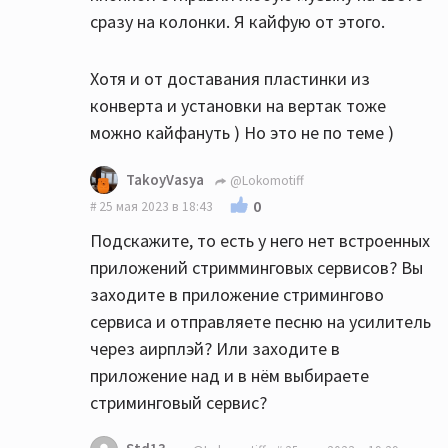
сразу на колонки. Я кайфую от этого.
Хотя и от доставания пластинки из
конверта и установки на вертак тоже
можно кайфануть ) Но это не по теме )
TakoyVasya
@Lokomotiff
0
25 мая 2023 в 18:43
Подскажите, то есть у него нет встроенных
приложений стримминговых сервисов? Вы
заходите в приложение стримингово
сервиса и отправляете песню на усилитель
через аирплэй? Или заходите в
приложение над и в нём выбираете
стриминговый сервис?