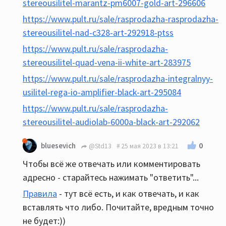
stereousilitel-marantz-pm6007-gold-art-296606
https://www.pult.ru/sale/rasprodazha-rasprodazha-
stereousilitel-nad-c328-art-292918-ptss
https://www.pult.ru/sale/rasprodazha-
stereousilitel-quad-vena-ii-white-art-283975
https://www.pult.ru/sale/rasprodazha-integralnyy-
usilitel-rega-io-amplifier-black-art-295084
https://www.pult.ru/sale/rasprodazha-
stereousilitel-audiolab-6000a-black-art-292062
0
bluesevich
@Std13
25 мая 2023 в 13:21
Чтобы всё же отвечать или комментировать
адресно - старайтесь нажимать "ответить"...
Правила
- тут всё есть, и как отвечать, и как
вставлять что либо. Почитайте, вредным точно
не будет:))