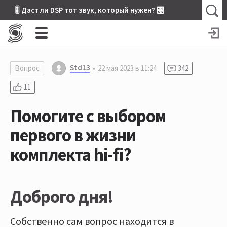
🎚 Даст ли DSP тот звук, который нужен? 🎛
Std13
Вопрос
22 мая 2023 в 11:24
342
11
Помогите с выбором
первого в жизни
комплекта hi-fi?
Доброго дня!
Собственно сам вопрос находится в