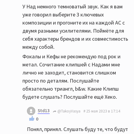
У Над немного темноватый звук. Как я вам
уже говорил выберите 3 ключевых
композиции и прогоните их на каждой АС с
двумя разными усилителями. Поймёте для
себя характеры брендов и их совместимость
между собой.
Фокалы и Кефы не рекомендую под рок и
метал. Сочитание клипшей с Надами мне
лично не заходит, становится слишком
просто по деталям. Послушайте
обязательно триангл, b&w. Какие Клипш
будете слушать? Послушайте ещё Хеко.
Std13
@TakoyVasya
25 мая 2023 в 17:14
0
Понял, принял. Слушать буду те, что будут