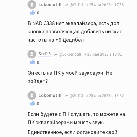
Lokomotiff
@Std13
25 мая 2023 в 17:58
0
В NAD C338 нет эквалайзера, есть доп
кнопка позволяющая добавить низкие
частоты на +6 Децибел
Std13
@Lokomotiff
25 мая 2023 в 18:01
0
Он есть на ПК у моей звуковухи. Не
пойдет?
Lokomotiff
@Std13
25 мая 2023 в 18:32
0
Если будете с ПК слушать, то можете на
ПК эквалайзерами менять звук.
Единственное, если остановите свой