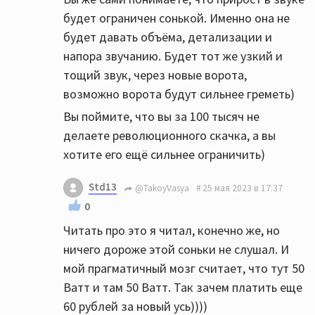
будет ограничен сонькой. Именно она не
будет давать объёма, детализации и
напора звучанию. Будет тот же узкий и
тощий звук, через новые ворота,
возможно ворота будут сильнее греметь)
Вы поймите, что вы за 100 тысяч не
делаете революционного скачка, а вы
хотите его ещё сильнее ограничить)
Std13
@TakoyVasya
25 мая 2023 в 17:37
0
Читать про это я читал, конечно же, но
ничего дороже этой соньки не слушал. И
мой прагматичный мозг считает, что тут 50
Ватт и там 50 Ватт. Так зачем платить еще
60 рублей за новый усь))))