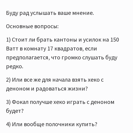
Буду рад услышать ваше мнение.
Основные вопросы:
1) Стоит ли брать кантоны и усилок на 150
Ватт в комнату 17 квадратов, если
предполагается, что громко слушать буду
редко.
2) Или все же для начала взять хеко с
деноном и радоваться жизни?
3) Фокал получше хеко играть с деноном
будет?
4) Или вообще полочники купить?