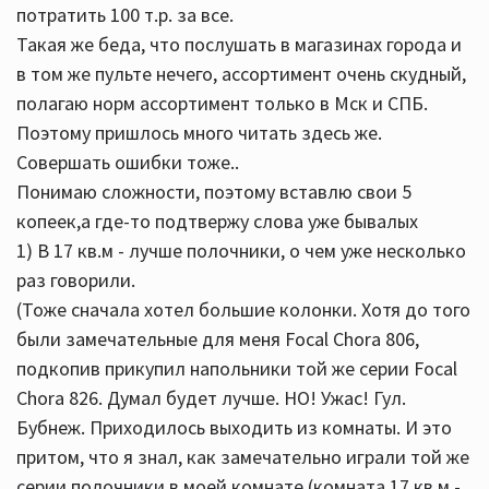
потратить 100 т.р. за все.
Такая же беда, что послушать в магазинах города и
в том же пульте нечего, ассортимент очень скудный,
полагаю норм ассортимент только в Мск и СПБ.
Поэтому пришлось много читать здесь же.
Совершать ошибки тоже..
Понимаю сложности, поэтому вставлю свои 5
копеек,а где-то подтвержу слова уже бывалых
1) В 17 кв.м - лучше полочники, о чем уже несколько
раз говорили.
(Тоже сначала хотел большие колонки. Хотя до того
были замечательные для меня Focal Chora 806,
подкопив прикупил напольники той же серии Focal
Chora 826. Думал будет лучше. НО! Ужас! Гул.
Бубнеж. Приходилось выходить из комнаты. И это
притом, что я знал, как замечательно играли той же
серии полочники в моей комнате (комната 17 кв.м -