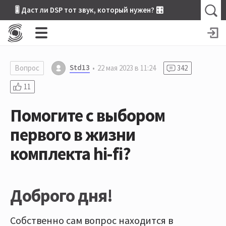
🎚 Даст ли DSP тот звук, который нужен? 🎛
Std13
Вопрос
22 мая 2023 в 11:24
342
11
Помогите с выбором
первого в жизни
комплекта hi-fi?
Доброго дня!
Собственно сам вопрос находится в