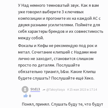
У Над немного темноватый звук. Как я вам
уже говорил выберите 3 ключевых
композиции и прогоните их на каждой АС с
двумя разными усилителями. Поймёте для
себя характеры брендов и их совместимость
между собой.
Фокалы и Кефы не рекомендую под рок и
метал. Сочитание клипшей с Надами мне
лично не заходит, становится слишком
просто по деталям. Послушайте
обязательно триангл, b&w. Какие Клипш
будете слушать? Послушайте ещё Хеко.
Std13
@TakoyVasya
25 мая 2023 в 17:14
0
Понял, принял. Слушать буду те, что будут