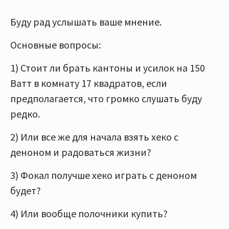
Буду рад услышать ваше мнение.
Основные вопросы:
1) Стоит ли брать кантоны и усилок на 150
Ватт в комнату 17 квадратов, если
предполагается, что громко слушать буду
редко.
2) Или все же для начала взять хеко с
деноном и радоваться жизни?
3) Фокал получше хеко играть с деноном
будет?
4) Или вообще полочники купить?