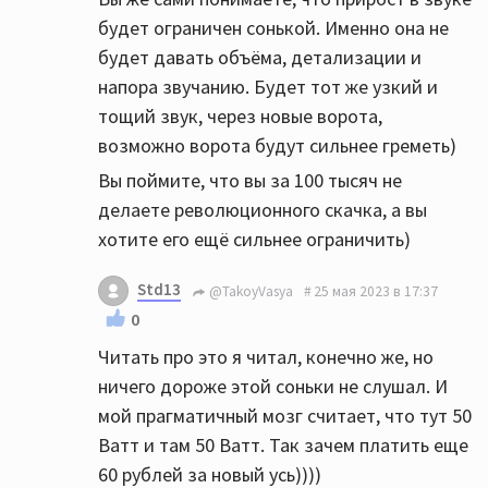
будет ограничен сонькой. Именно она не
будет давать объёма, детализации и
напора звучанию. Будет тот же узкий и
тощий звук, через новые ворота,
возможно ворота будут сильнее греметь)
Вы поймите, что вы за 100 тысяч не
делаете революционного скачка, а вы
хотите его ещё сильнее ограничить)
Std13
@TakoyVasya
25 мая 2023 в 17:37
0
Читать про это я читал, конечно же, но
ничего дороже этой соньки не слушал. И
мой прагматичный мозг считает, что тут 50
Ватт и там 50 Ватт. Так зачем платить еще
60 рублей за новый усь))))