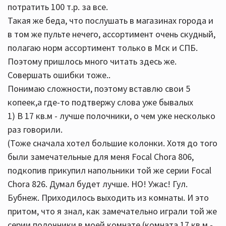
потратить 100 т.р. за все.
Такая же беда, что послушать в магазинах города и
в том же пульте нечего, ассортимент очень скудный,
полагаю норм ассортимент только в Мск и СПБ.
Поэтому пришлось много читать здесь же.
Совершать ошибки тоже..
Понимаю сложности, поэтому вставлю свои 5
копеек,а где-то подтвержу слова уже бывалых
1) В 17 кв.м - лучше полочники, о чем уже несколько
раз говорили.
(Тоже сначала хотел большие колонки. Хотя до того
были замечательные для меня Focal Chora 806,
подкопив прикупил напольники той же серии Focal
Chora 826. Думал будет лучше. НО! Ужас! Гул.
Бубнеж. Приходилось выходить из комнаты. И это
притом, что я знал, как замечательно играли той же
серии полочники в моей комнате (комната 17 кв.м -