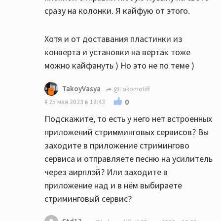
сразу на колонки. Я кайфую от этого.
Хотя и от доставания пластинки из
конверта и установки на вертак тоже
можно кайфануть ) Но это не по теме )
TakoyVasya
@Lokomotiff
0
25 мая 2023 в 18:43
Подскажите, то есть у него нет встроенных
приложений стримминговых сервисов? Вы
заходите в приложение стримингово
сервиса и отправляете песню на усилитель
через аирплэй? Или заходите в
приложение над и в нём выбираете
стриминговый сервис?