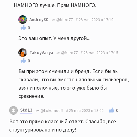
НАМНОГО лучше. Прям НАМНОГО.
Andrey80
@Mitro77
25 мая 2023 в 17:10
0
Это ваш опыт. У меня другой...
TakoyVasya
@Mitro77
25 мая 2023 в 17:15
0
Вы при этом сменили и бренд. Если бы вы
сказали, что вы вместо напольных сильверов,
взяли полочные, то это уже было бы
сравнение.
Std13
0
@Lokomotiff
25 мая 2023 в 13:00
Вот это прямо классный ответ. Спасибо, все
структурировано и по делу!