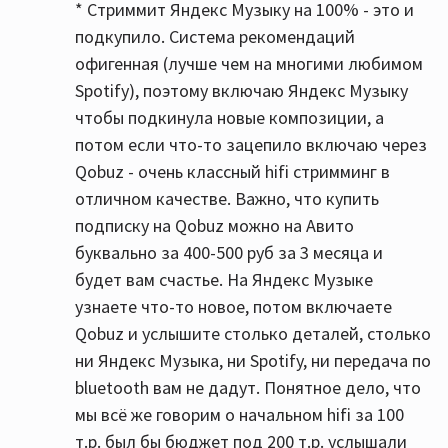
* Стриммит Яндекс Музыку на 100% - это и
подкупило. Система рекомендаций
офигенная (лучше чем на многими любимом
Spotify), поэтому включаю Яндекс Музыку
чтобы подкинула новые композиции, а
потом если что-то зацепило включаю через
Qobuz - очень классный hifi стримминг в
отличном качестве. Важно, что купить
подписку на Qobuz можно на Авито
буквально за 400-500 руб за 3 месяца и
будет вам счастье. На Яндекс Музыке
узнаете что-то новое, потом включаете
Qobuz и услышите столько деталей, столько
ни Яндекс Музыка, ни Spotify, ни передача по
bluetooth вам не дадут. Понятное дело, что
мы всё же говорим о начальном hifi за 100
т.р. был бы бюджет под 200 т.р. услышали