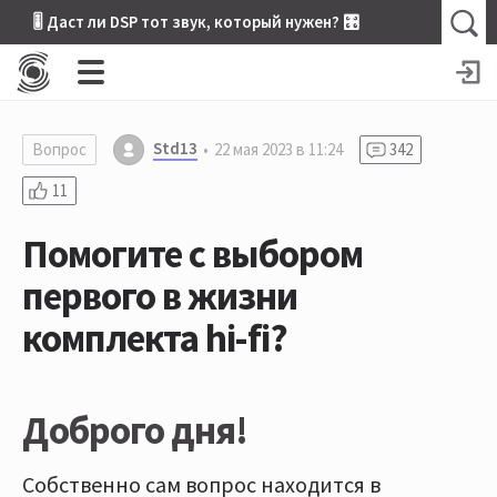
🎚 Даст ли DSP тот звук, который нужен? 🎛
Std13
Вопрос
22 мая 2023 в 11:24
342
11
Помогите с выбором
первого в жизни
комплекта hi-fi?
Доброго дня!
Собственно сам вопрос находится в