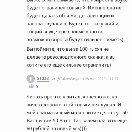
будет ограничен сонькой. Именно она не
будет давать объёма, детализации и
напора звучанию. Будет тот же узкий и
тощий звук, через новые ворота,
возможно ворота будут сильнее греметь)
Вы поймите, что вы за 100 тысяч не
делаете революционного скачка, а вы
хотите его ещё сильнее ограничить)
Std13
@TakoyVasya
25 мая 2023 в 17:37
0
Читать про это я читал, конечно же, но
ничего дороже этой соньки не слушал. И
мой прагматичный мозг считает, что тут 50
Ватт и там 50 Ватт. Так зачем платить еще
60 рублей за новый усь))))