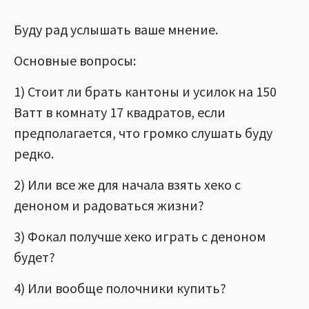
Буду рад услышать ваше мнение.
Основные вопросы:
1) Стоит ли брать кантоны и усилок на 150
Ватт в комнату 17 квадратов, если
предполагается, что громко слушать буду
редко.
2) Или все же для начала взять хеко с
деноном и радоваться жизни?
3) Фокал получше хеко играть с деноном
будет?
4) Или вообще полочники купить?