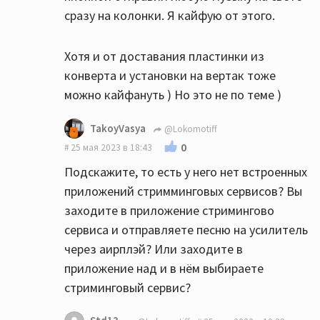
сразу на колонки. Я кайфую от этого.
Хотя и от доставания пластинки из
конверта и установки на вертак тоже
можно кайфануть ) Но это не по теме )
TakoyVasya
@Lokomotiff
0
25 мая 2023 в 18:43
Подскажите, то есть у него нет встроенных
приложений стримминговых сервисов? Вы
заходите в приложение стримингово
сервиса и отправляете песню на усилитель
через аирплэй? Или заходите в
приложение над и в нём выбираете
стриминговый сервис?