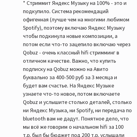
* Стриммит Яндекс Музыку на 100% - это и
подкупило. Система рекомендаций
офигенная (лучше чем на многими любимом
Spotify), поэтому включаю Яндекс Музыку
чтобы подкинула новые композиции, а
потом если что-то зацепило включаю через
Qobuz - очень классный hifi стримминг в
отличном качестве. Важно, что купить
подписку на Qobuz можно на Авито
буквально за 400-500 руб за 3 месяца и
будет вам счастье. На Яндекс Музыке
узнаете что-то новое, потом включаете
Qobuz и услышите столько деталей, столько
ни Яндекс Музыка, ни Spotify, ни передача по
bluetooth вам не дадут. Понятное дело, что
мы всё же говорим о начальном hifi за 100
т.р. был бы бюджет под 200 т.р. услышали