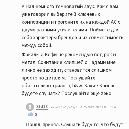
У Над немного темноватый звук. Как я вам
уже говорил выберите 3 ключевых
композиции и прогоните их на каждой АС с
двумя разными усилителями. Поймёте для
себя характеры брендов и их совместимость
между собой.
Фокалы и Кефы не рекомендую под рок и
метал. Сочитание клипшей с Надами мне
лично не заходит, становится слишком
просто по деталям. Послушайте
обязательно триангл, b&w. Какие Клипш
будете слушать? Послушайте ещё Хеко.
Std13
@TakoyVasya
25 мая 2023 в 17:14
0
Понял, принял. Слушать буду те, что будут