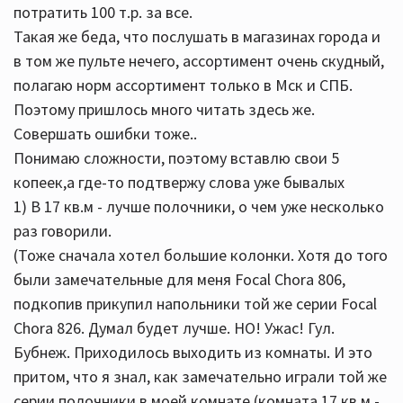
потратить 100 т.р. за все.
Такая же беда, что послушать в магазинах города и
в том же пульте нечего, ассортимент очень скудный,
полагаю норм ассортимент только в Мск и СПБ.
Поэтому пришлось много читать здесь же.
Совершать ошибки тоже..
Понимаю сложности, поэтому вставлю свои 5
копеек,а где-то подтвержу слова уже бывалых
1) В 17 кв.м - лучше полочники, о чем уже несколько
раз говорили.
(Тоже сначала хотел большие колонки. Хотя до того
были замечательные для меня Focal Chora 806,
подкопив прикупил напольники той же серии Focal
Chora 826. Думал будет лучше. НО! Ужас! Гул.
Бубнеж. Приходилось выходить из комнаты. И это
притом, что я знал, как замечательно играли той же
серии полочники в моей комнате (комната 17 кв.м -