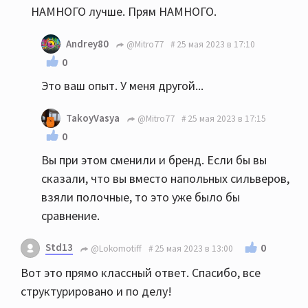
НАМНОГО лучше. Прям НАМНОГО.
Andrey80
@Mitro77
25 мая 2023 в 17:10
0
Это ваш опыт. У меня другой...
TakoyVasya
@Mitro77
25 мая 2023 в 17:15
0
Вы при этом сменили и бренд. Если бы вы
сказали, что вы вместо напольных сильверов,
взяли полочные, то это уже было бы
сравнение.
Std13
0
@Lokomotiff
25 мая 2023 в 13:00
Вот это прямо классный ответ. Спасибо, все
структурировано и по делу!