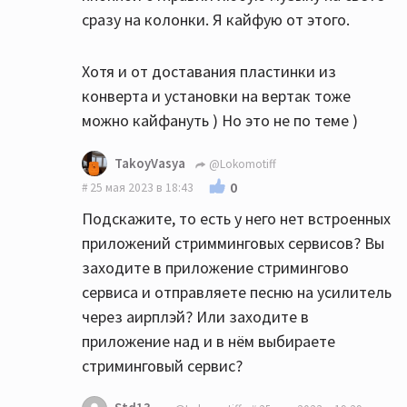
сразу на колонки. Я кайфую от этого.
Хотя и от доставания пластинки из
конверта и установки на вертак тоже
можно кайфануть ) Но это не по теме )
TakoyVasya
@Lokomotiff
0
25 мая 2023 в 18:43
Подскажите, то есть у него нет встроенных
приложений стримминговых сервисов? Вы
заходите в приложение стримингово
сервиса и отправляете песню на усилитель
через аирплэй? Или заходите в
приложение над и в нём выбираете
стриминговый сервис?