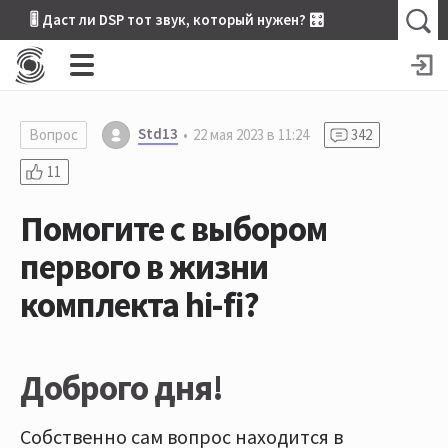
🎚 Даст ли DSP тот звук, который нужен? 🎛
Std13
Вопрос
22 мая 2023 в 11:24
342
11
Помогите с выбором
первого в жизни
комплекта hi-fi?
Доброго дня!
Собственно сам вопрос находится в