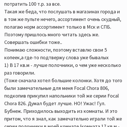
потратить 100 т.р. за все.
Такая же беда, что послушать в магазинах города и
в том же пульте нечего, ассортимент очень скудный,
полагаю норм ассортимент только в Мск и СПБ.
Поэтому пришлось много читать здесь же.
Совершать ошибки тоже..
Понимаю сложности, поэтому вставлю свои 5
копеек,а где-то подтвержу слова уже бывалых
1) В 17 кв.м - лучше полочники, о чем уже несколько
раз говорили.
(Тоже сначала хотел большие колонки. Хотя до того
были замечательные для меня Focal Chora 806,
подкопив прикупил напольники той же серии Focal
Chora 826. Думал будет лучше. НО! Ужас! Гул.
Бубнеж. Приходилось выходить из комнаты. И это
притом, что я знал, как замечательно играли той же
серии полочники в моей комнате (комната 17 кв.м -