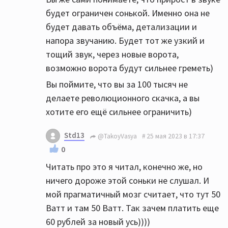
будет ограничен сонькой. Именно она не
будет давать объёма, детализации и
напора звучанию. Будет тот же узкий и
тощий звук, через новые ворота,
возможно ворота будут сильнее греметь)
Вы поймите, что вы за 100 тысяч не
делаете революционного скачка, а вы
хотите его ещё сильнее ограничить)
Std13
@TakoyVasya
25 мая 2023 в 17:37
0
Читать про это я читал, конечно же, но
ничего дороже этой соньки не слушал. И
мой прагматичный мозг считает, что тут 50
Ватт и там 50 Ватт. Так зачем платить еще
60 рублей за новый усь))))