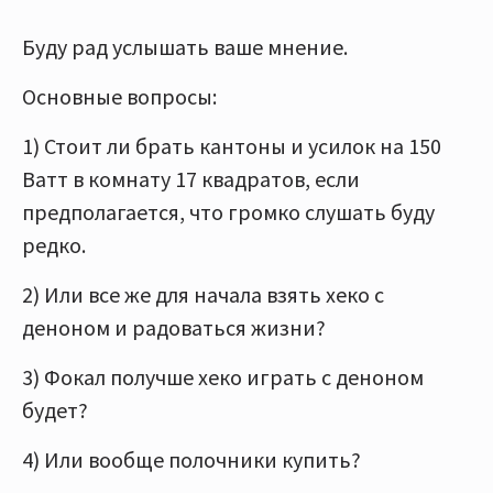
Буду рад услышать ваше мнение.
Основные вопросы:
1) Стоит ли брать кантоны и усилок на 150
Ватт в комнату 17 квадратов, если
предполагается, что громко слушать буду
редко.
2) Или все же для начала взять хеко с
деноном и радоваться жизни?
3) Фокал получше хеко играть с деноном
будет?
4) Или вообще полочники купить?