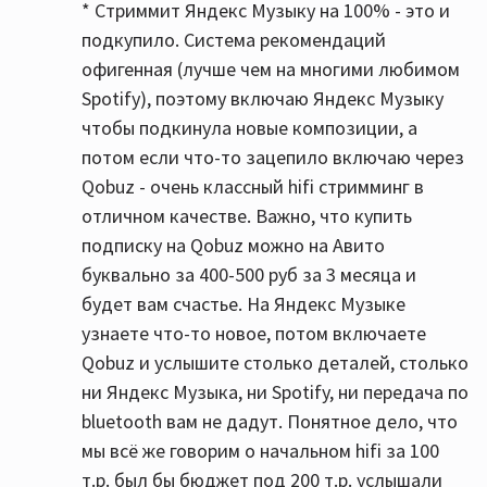
* Стриммит Яндекс Музыку на 100% - это и
подкупило. Система рекомендаций
офигенная (лучше чем на многими любимом
Spotify), поэтому включаю Яндекс Музыку
чтобы подкинула новые композиции, а
потом если что-то зацепило включаю через
Qobuz - очень классный hifi стримминг в
отличном качестве. Важно, что купить
подписку на Qobuz можно на Авито
буквально за 400-500 руб за 3 месяца и
будет вам счастье. На Яндекс Музыке
узнаете что-то новое, потом включаете
Qobuz и услышите столько деталей, столько
ни Яндекс Музыка, ни Spotify, ни передача по
bluetooth вам не дадут. Понятное дело, что
мы всё же говорим о начальном hifi за 100
т.р. был бы бюджет под 200 т.р. услышали