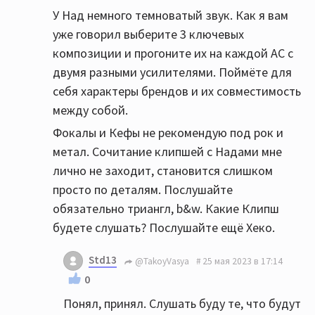
У Над немного темноватый звук. Как я вам
уже говорил выберите 3 ключевых
композиции и прогоните их на каждой АС с
двумя разными усилителями. Поймёте для
себя характеры брендов и их совместимость
между собой.
Фокалы и Кефы не рекомендую под рок и
метал. Сочитание клипшей с Надами мне
лично не заходит, становится слишком
просто по деталям. Послушайте
обязательно триангл, b&w. Какие Клипш
будете слушать? Послушайте ещё Хеко.
Std13
@TakoyVasya
25 мая 2023 в 17:14
0
Понял, принял. Слушать буду те, что будут