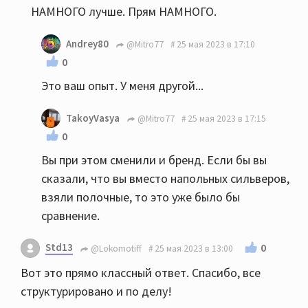
НАМНОГО лучше. Прям НАМНОГО.
Andrey80
@Mitro77
25 мая 2023 в 17:10
0
Это ваш опыт. У меня другой...
TakoyVasya
@Mitro77
25 мая 2023 в 17:15
0
Вы при этом сменили и бренд. Если бы вы
сказали, что вы вместо напольных сильверов,
взяли полочные, то это уже было бы
сравнение.
Std13
0
@Lokomotiff
25 мая 2023 в 13:00
Вот это прямо классный ответ. Спасибо, все
структурировано и по делу!