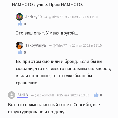
НАМНОГО лучше. Прям НАМНОГО.
Andrey80
@Mitro77
25 мая 2023 в 17:10
0
Это ваш опыт. У меня другой...
TakoyVasya
@Mitro77
25 мая 2023 в 17:15
0
Вы при этом сменили и бренд. Если бы вы
сказали, что вы вместо напольных сильверов,
взяли полочные, то это уже было бы
сравнение.
Std13
0
@Lokomotiff
25 мая 2023 в 13:00
Вот это прямо классный ответ. Спасибо, все
структурировано и по делу!