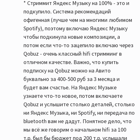
* Стриммит Яндекс Музыку на 100% - это и
подкупило. Система рекомендаций
офигенная (лучше чем на многими любимом
Spotify), поэтому включаю Яндекс Музыку
чтобы подкинула новые композиции, а
потом если что-то зацепило включаю через
Qobuz - очень классный hifi стримминг в
отличном качестве. Важно, что купить
подписку на Qobuz можно на Авито
буквально за 400-500 руб за 3 месяца и
будет вам счастье. На Яндекс Музыке
узнаете что-то новое, потом включаете
Qobuz и услышите столько деталей, столько
ни Яндекс Музыка, ни Spotify, ни передача по
bluetooth вам не дадут. Понятное дело, что
мы всё же говорим о начальном hifi за 100
т.р. был бы бюджет под 200 т.р. услышали