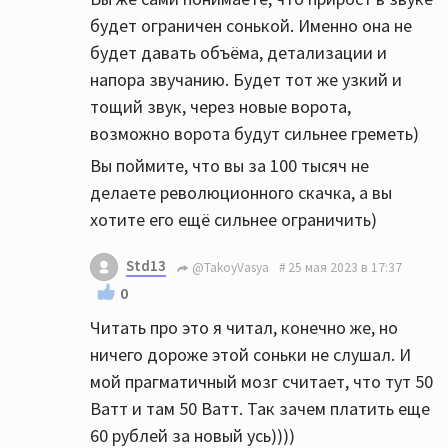
будет ограничен сонькой. Именно она не
будет давать объёма, детализации и
напора звучанию. Будет тот же узкий и
тощий звук, через новые ворота,
возможно ворота будут сильнее греметь)
Вы поймите, что вы за 100 тысяч не
делаете революционного скачка, а вы
хотите его ещё сильнее ограничить)
Std13
@TakoyVasya
25 мая 2023 в 17:37
0
Читать про это я читал, конечно же, но
ничего дороже этой соньки не слушал. И
мой прагматичный мозг считает, что тут 50
Ватт и там 50 Ватт. Так зачем платить еще
60 рублей за новый усь))))