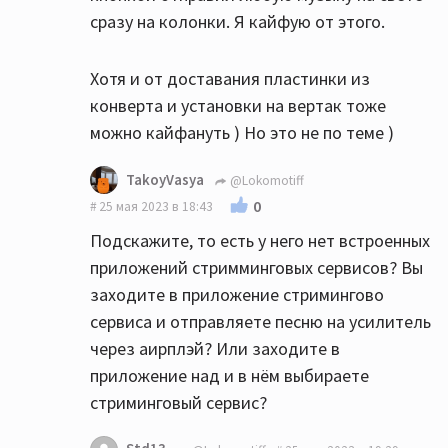
сразу на колонки. Я кайфую от этого.
Хотя и от доставания пластинки из
конверта и установки на вертак тоже
можно кайфануть ) Но это не по теме )
TakoyVasya
@Lokomotiff
0
25 мая 2023 в 18:43
Подскажите, то есть у него нет встроенных
приложений стримминговых сервисов? Вы
заходите в приложение стримингово
сервиса и отправляете песню на усилитель
через аирплэй? Или заходите в
приложение над и в нём выбираете
стриминговый сервис?