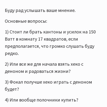
Буду рад услышать ваше мнение.
Основные вопросы:
1) Стоит ли брать кантоны и усилок на 150
Ватт в комнату 17 квадратов, если
предполагается, что громко слушать буду
редко.
2) Или все же для начала взять хеко с
деноном и радоваться жизни?
3) Фокал получше хеко играть с деноном
будет?
4) Или вообще полочники купить?