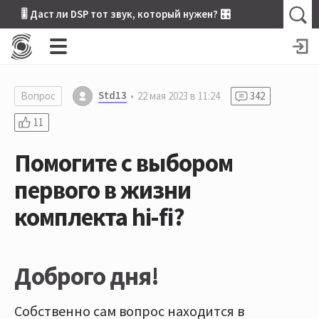
🎚 Даст ли DSP тот звук, который нужен? 🎛
Std13
Вопрос
22 мая 2023 в 11:24
342
11
Помогите с выбором
первого в жизни
комплекта hi-fi?
Доброго дня!
Собственно сам вопрос находится в