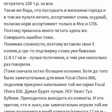
потратить 100 т.р. за все.
Такая же беда, что послушать в магазинах города и
в том же пульте нечего, ассортимент очень скудный,
полагаю норм ассортимент только в Мск и СПБ.
Поэтому пришлось много читать здесь же.
Совершать ошибки тоже..
Понимаю сложности, поэтому вставлю свои 5
копеек,а где-то подтвержу слова уже бывалых
1) В 17 кв.м - лучше полочники, о чем уже несколько
раз говорили.
(Тоже сначала хотел большие колонки. Хотя до того
были замечательные для меня Focal Chora 806,
подкопив прикупил напольники той же серии Focal
Chora 826. Думал будет лучше. НО! Ужас! Гул.
Бубнеж. Приходилось выходить из комнаты. И это
притом, что я знал, как замечательно играли той же
серии полочники в моей комнате (комната 17 кв.м -