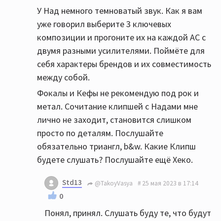
У Над немного темноватый звук. Как я вам
уже говорил выберите 3 ключевых
композиции и прогоните их на каждой АС с
двумя разными усилителями. Поймёте для
себя характеры брендов и их совместимость
между собой.
Фокалы и Кефы не рекомендую под рок и
метал. Сочитание клипшей с Надами мне
лично не заходит, становится слишком
просто по деталям. Послушайте
обязательно триангл, b&w. Какие Клипш
будете слушать? Послушайте ещё Хеко.
Std13
@TakoyVasya
25 мая 2023 в 17:14
0
Понял, принял. Слушать буду те, что будут