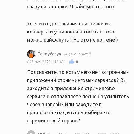
сразу на колонки. Я кайфую от этого.
Хотя и от доставания пластинки из
конверта и установки на вертак тоже
можно кайфануть ) Но это не по теме )
TakoyVasya
@Lokomotiff
0
25 мая 2023 в 18:43
Подскажите, то есть у него нет встроенных
приложений стримминговых сервисов? Вы
заходите в приложение стримингово
сервиса и отправляете песню на усилитель
через аирплэй? Или заходите в
приложение над и в нём выбираете
стриминговый сервис?