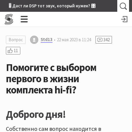
🎚 Даст ли DSP тот звук, который нужен? 🎛
Std13
Вопрос
22 мая 2023 в 11:24
342
11
Помогите с выбором
первого в жизни
комплекта hi-fi?
Доброго дня!
Собственно сам вопрос находится в