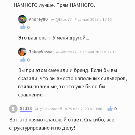
НАМНОГО лучше. Прям НАМНОГО.
Andrey80
@Mitro77
25 мая 2023 в 17:10
0
Это ваш опыт. У меня другой...
TakoyVasya
@Mitro77
25 мая 2023 в 17:15
0
Вы при этом сменили и бренд. Если бы вы
сказали, что вы вместо напольных сильверов,
взяли полочные, то это уже было бы
сравнение.
Std13
0
@Lokomotiff
25 мая 2023 в 13:00
Вот это прямо классный ответ. Спасибо, все
структурировано и по делу!