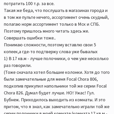
потратить 100 т.р. за все.
Такая же беда, что послушать в магазинах города и
в том же пульте нечего, ассортимент очень скудный,
полагаю норм ассортимент только в Мск и СПБ.
Поэтому пришлось много читать здесь же.
Совершать ошибки тоже..
Понимаю сложности, поэтому вставлю свои 5
копеек,а где-то подтвержу слова уже бывалых
1) В 17 кв.м - лучше полочники, о чем уже несколько
раз говорили.
(Тоже сначала хотел большие колонки. Хотя до того
были замечательные для меня Focal Chora 806,
подкопив прикупил напольники той же серии Focal
Chora 826. Думал будет лучше. НО! Ужас! Гул.
Бубнеж. Приходилось выходить из комнаты. И это
притом, что я знал, как замечательно играли той же
серии полочники в моей комнате (комната 17 кв.м -