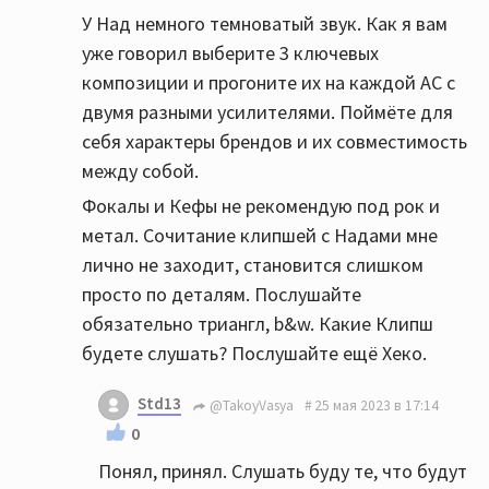
У Над немного темноватый звук. Как я вам
уже говорил выберите 3 ключевых
композиции и прогоните их на каждой АС с
двумя разными усилителями. Поймёте для
себя характеры брендов и их совместимость
между собой.
Фокалы и Кефы не рекомендую под рок и
метал. Сочитание клипшей с Надами мне
лично не заходит, становится слишком
просто по деталям. Послушайте
обязательно триангл, b&w. Какие Клипш
будете слушать? Послушайте ещё Хеко.
Std13
@TakoyVasya
25 мая 2023 в 17:14
0
Понял, принял. Слушать буду те, что будут