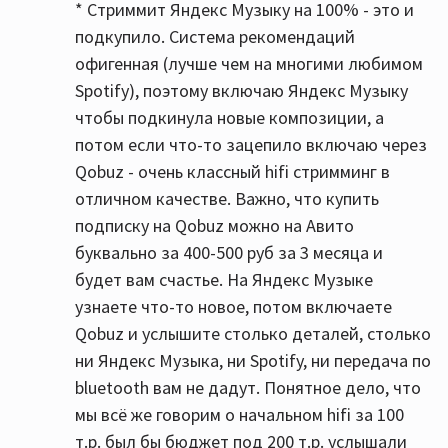
* Стриммит Яндекс Музыку на 100% - это и
подкупило. Система рекомендаций
офигенная (лучше чем на многими любимом
Spotify), поэтому включаю Яндекс Музыку
чтобы подкинула новые композиции, а
потом если что-то зацепило включаю через
Qobuz - очень классный hifi стримминг в
отличном качестве. Важно, что купить
подписку на Qobuz можно на Авито
буквально за 400-500 руб за 3 месяца и
будет вам счастье. На Яндекс Музыке
узнаете что-то новое, потом включаете
Qobuz и услышите столько деталей, столько
ни Яндекс Музыка, ни Spotify, ни передача по
bluetooth вам не дадут. Понятное дело, что
мы всё же говорим о начальном hifi за 100
т.р. был бы бюджет под 200 т.р. услышали