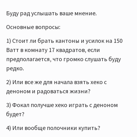
Буду рад услышать ваше мнение.
Основные вопросы:
1) Стоит ли брать кантоны и усилок на 150
Ватт в комнату 17 квадратов, если
предполагается, что громко слушать буду
редко.
2) Или все же для начала взять хеко с
деноном и радоваться жизни?
3) Фокал получше хеко играть с деноном
будет?
4) Или вообще полочники купить?