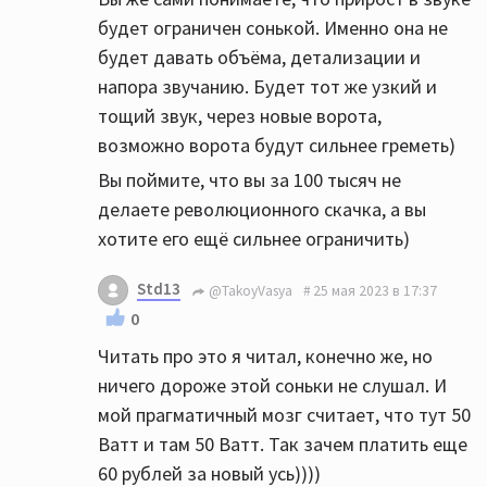
будет ограничен сонькой. Именно она не
будет давать объёма, детализации и
напора звучанию. Будет тот же узкий и
тощий звук, через новые ворота,
возможно ворота будут сильнее греметь)
Вы поймите, что вы за 100 тысяч не
делаете революционного скачка, а вы
хотите его ещё сильнее ограничить)
Std13
@TakoyVasya
25 мая 2023 в 17:37
0
Читать про это я читал, конечно же, но
ничего дороже этой соньки не слушал. И
мой прагматичный мозг считает, что тут 50
Ватт и там 50 Ватт. Так зачем платить еще
60 рублей за новый усь))))