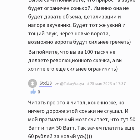
будет ограничен сонькой. Именно она не
будет давать объёма, детализации и
напора звучанию. Будет тот же узкий и
тощий звук, через новые ворота,
возможно ворота будут сильнее греметь)
Вы поймите, что вы за 100 тысяч не
делаете революционного скачка, а вы
хотите его ещё сильнее ограничить)
Std13
@TakoyVasya
25 мая 2023 в 17:37
0
Читать про это я читал, конечно же, но
ничего дороже этой соньки не слушал. И
мой прагматичный мозг считает, что тут 50
Ватт и там 50 Ватт. Так зачем платить еще
60 рублей за новый усь))))