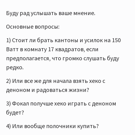
Буду рад услышать ваше мнение.
Основные вопросы:
1) Стоит ли брать кантоны и усилок на 150
Ватт в комнату 17 квадратов, если
предполагается, что громко слушать буду
редко.
2) Или все же для начала взять хеко с
деноном и радоваться жизни?
3) Фокал получше хеко играть с деноном
будет?
4) Или вообще полочники купить?