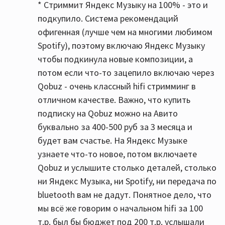
* Стриммит Яндекс Музыку на 100% - это и
подкупило. Система рекомендаций
офигенная (лучше чем на многими любимом
Spotify), поэтому включаю Яндекс Музыку
чтобы подкинула новые композиции, а
потом если что-то зацепило включаю через
Qobuz - очень классный hifi стримминг в
отличном качестве. Важно, что купить
подписку на Qobuz можно на Авито
буквально за 400-500 руб за 3 месяца и
будет вам счастье. На Яндекс Музыке
узнаете что-то новое, потом включаете
Qobuz и услышите столько деталей, столько
ни Яндекс Музыка, ни Spotify, ни передача по
bluetooth вам не дадут. Понятное дело, что
мы всё же говорим о начальном hifi за 100
т.р. был бы бюджет под 200 т.р. услышали