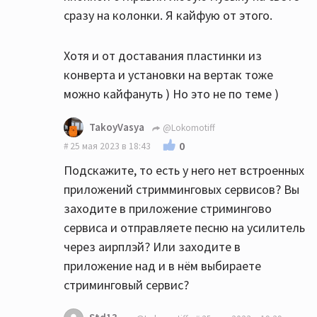
сразу на колонки. Я кайфую от этого.
Хотя и от доставания пластинки из
конверта и установки на вертак тоже
можно кайфануть ) Но это не по теме )
TakoyVasya
@Lokomotiff
0
25 мая 2023 в 18:43
Подскажите, то есть у него нет встроенных
приложений стримминговых сервисов? Вы
заходите в приложение стримингово
сервиса и отправляете песню на усилитель
через аирплэй? Или заходите в
приложение над и в нём выбираете
стриминговый сервис?