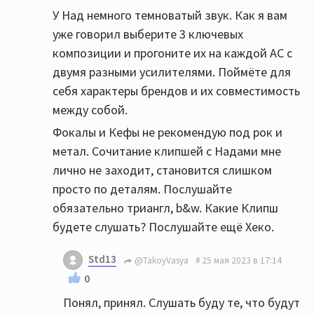
У Над немного темноватый звук. Как я вам
уже говорил выберите 3 ключевых
композиции и прогоните их на каждой АС с
двумя разными усилителями. Поймёте для
себя характеры брендов и их совместимость
между собой.
Фокалы и Кефы не рекомендую под рок и
метал. Сочитание клипшей с Надами мне
лично не заходит, становится слишком
просто по деталям. Послушайте
обязательно триангл, b&w. Какие Клипш
будете слушать? Послушайте ещё Хеко.
Std13
@TakoyVasya
25 мая 2023 в 17:14
0
Понял, принял. Слушать буду те, что будут