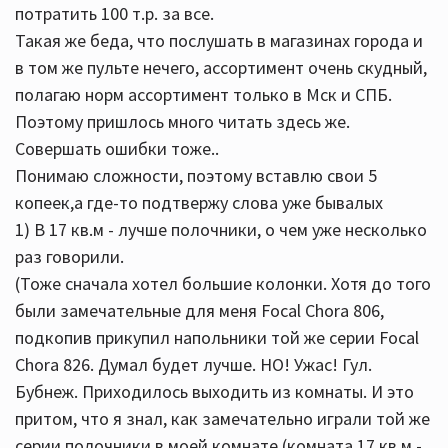
потратить 100 т.р. за все.
Такая же беда, что послушать в магазинах города и
в том же пульте нечего, ассортимент очень скудный,
полагаю норм ассортимент только в Мск и СПБ.
Поэтому пришлось много читать здесь же.
Совершать ошибки тоже..
Понимаю сложности, поэтому вставлю свои 5
копеек,а где-то подтвержу слова уже бывалых
1) В 17 кв.м - лучше полочники, о чем уже несколько
раз говорили.
(Тоже сначала хотел большие колонки. Хотя до того
были замечательные для меня Focal Chora 806,
подкопив прикупил напольники той же серии Focal
Chora 826. Думал будет лучше. НО! Ужас! Гул.
Бубнеж. Приходилось выходить из комнаты. И это
притом, что я знал, как замечательно играли той же
серии полочники в моей комнате (комната 17 кв.м -