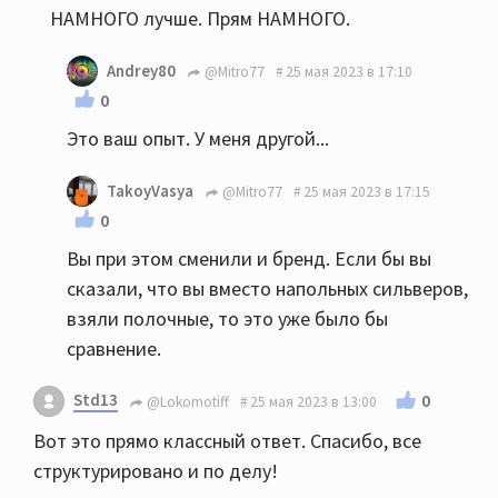
НАМНОГО лучше. Прям НАМНОГО.
Andrey80
@Mitro77
25 мая 2023 в 17:10
0
Это ваш опыт. У меня другой...
TakoyVasya
@Mitro77
25 мая 2023 в 17:15
0
Вы при этом сменили и бренд. Если бы вы
сказали, что вы вместо напольных сильверов,
взяли полочные, то это уже было бы
сравнение.
Std13
0
@Lokomotiff
25 мая 2023 в 13:00
Вот это прямо классный ответ. Спасибо, все
структурировано и по делу!