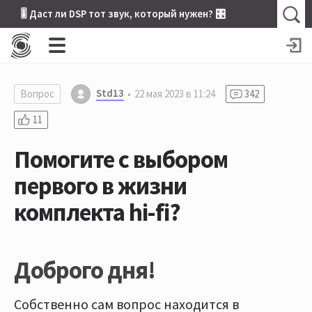
🎚 Даст ли DSP тот звук, который нужен? 🎛
Std13
Вопрос
22 мая 2023 в 11:24
342
11
Помогите с выбором
первого в жизни
комплекта hi-fi?
Доброго дня!
Собственно сам вопрос находится в