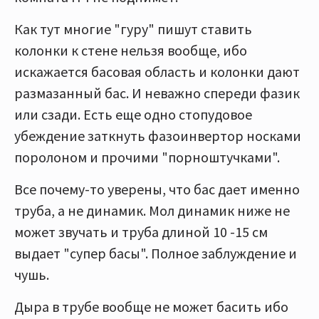
Как тут многие "гуру" пишут ставить
колонки к стене нельзя вообще, ибо
искажается басовая область и колонки дают
размазанный бас. И неважно спереди фазик
или сзади. Есть еще одно стопудовое
убеждение заткнуть фазоинвертор носками
поролоном и прочими "порноштучками".
Все почему-то уверены, что бас дает именно
труба, а не динамик. Мол динамик ниже не
может звучать и труба длиной 10 -15 см
выдает "супер басы". Полное заблуждение и
чушь.
Дыра в трубе вообще не может басить ибо