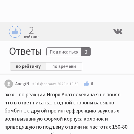
2
рейтинг
Ответы
0
Подписаться
по рейтингу
по времени
6
AnegiN
16 февраля 2020 в 10:59
эххх... по реакции Игоря Анатольевича я не понял
что в ответ писать... с одной стороны вас явно
бомбит... с другой про интерференцию звуковых
волн вызванную формой корпуса колонок и
приводящую по подъему отдачи на частотах 150-80