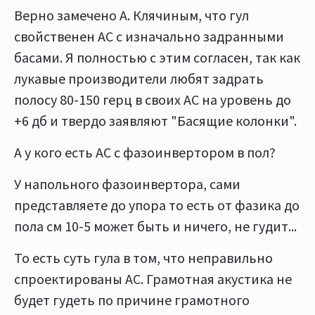
Верно замечено А. Клячиным, что гул
свойственен АС с изначально задранными
басами. Я полностью с этим согласен, так как
лукавые производители любят задрать
полосу 80-150 герц в своих АС на уровень до
+6 дб и твердо заявляют "Басящие колонки".
А у кого есть АС с фазоинвертором в пол?
У напольного фазоинвертора, сами
представляете до упора то есть от фазика до
пола см 10-5 может быть и ничего, не гудит...
То есть суть гула в том, что неправильно
спроектированы АС. Грамотная акустика не
будет гудеть по причине грамотного