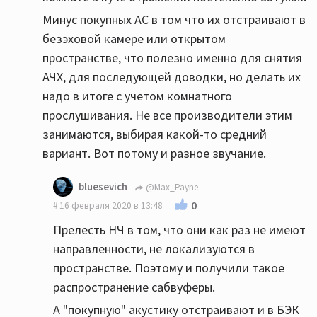
Минус покупных АС в том что их отстраивают в
безэховой камере или открытом
пространстве, что полезно именно для снятия
АЧХ, для последующей доводки, но делать их
надо в итоге с учетом комнатного
прослушивания. Не все производители этим
занимаются, выбирая какой-то средний
вариант. Вот потому и разное звучание.
bluesevich
@Max_Payne
0
16 февраля 2020 в 13:48
Прелесть НЧ в том, что они как раз не имеют
направленности, не локализуются в
пространстве. Поэтому и получили такое
распространение сабвуферы.
А "покупную" акустику отстраивают и в БЭК