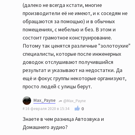
(далеко не всегда кстати, многие
производители её не имеют, и к соседям не
обращаются за помощью) и в обычных
помещениях, с мебелью и без. В этом и
состоит грамотное конструирование.
Потому так ценятся различные "золотоухие"
специалисты, которые после инженерных
доводок отслушивают получившийся
результат и указывают на недостатки. Да
ещё и фокус группы некоторые организуют,
просто людей с улицы берут.
Max_Payne
@Max_Payne
0
16 февраля 2020 в 15:34
Знаете в чем разница Автозвука и
Домашнего аудио?