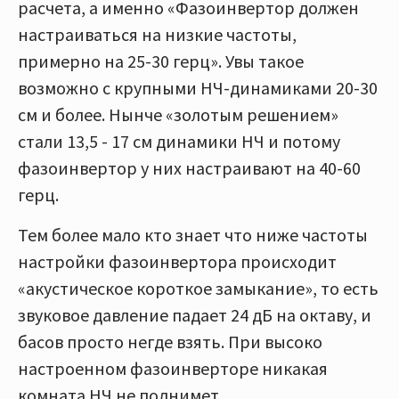
расчета, а именно «Фазоинвертор должен
настраиваться на низкие частоты,
примерно на 25-30 герц». Увы такое
возможно с крупными НЧ-динамиками 20-30
см и более. Нынче «золотым решением»
стали 13,5 - 17 см динамики НЧ и потому
фазоинвертор у них настраивают на 40-60
герц.
Тем более мало кто знает что ниже частоты
настройки фазоинвертора происходит
«акустическое короткое замыкание», то есть
звуковое давление падает 24 дБ на октаву, и
басов просто негде взять. При высоко
настроенном фазоинверторе никакая
комната НЧ не поднимет.