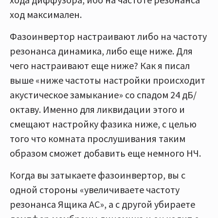
ход максимален.
Фазоинвертор настраивают либо на частоту
резонанса динамика, либо еще ниже. Для
чего настраивают еще ниже? Как я писал
выше «ниже частоты настройки происходит
акустическое замыкание» со спадом 24 дБ/
октаву. Именно для ликвидации этого и
смещают настройку фазика ниже, с целью
того что комната прослушивания таким
образом сможет добавить еще немного НЧ.
Когда вы затыкаете фазоинвертор, вы с
одной стороны «увеличиваете частоту
резонанса Ящика АС», а с другой убираете