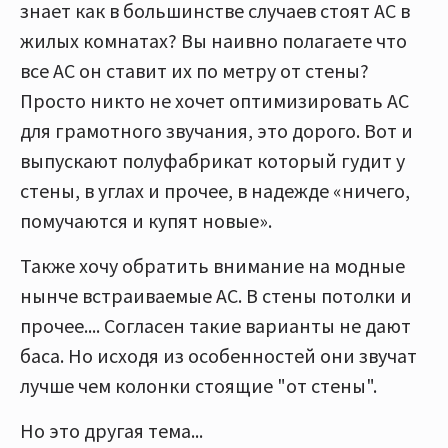
знает как в большинстве случаев стоят АС в
жилых комнатах? Вы наивно полагаете что
все АС он ставит их по метру от стены?
Просто никто не хочет оптимизировать АС
для грамотного звучания, это дорого. Вот и
выпускают полуфабрикат который гудит у
стены, в углах и прочее, в надежде «ничего,
помучаются и купят новые».
Также хочу обратить внимание на модные
нынче встраиваемые АС. В стены потолки и
прочее.... Согласен такие варианты не дают
баса. Но исходя из особенностей они звучат
лучше чем колонки стоящие "от стены".
Но это другая тема...