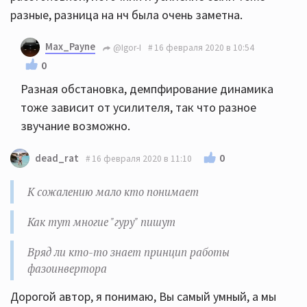
разные, разница на нч была очень заметна.
Max_Payne
@Igor-I
16 февраля 2020 в 10:54
0
Разная обстановка, демпфирование динамика
тоже зависит от усилителя, так что разное
звучание возможно.
0
dead_rat
16 февраля 2020 в 11:10
К сожалению мало кто понимает
Как тут многие "гуру" пишут
Вряд ли кто-то знает принцип работы
фазоинвертора
Дорогой автор, я понимаю, Вы самый умный, а мы