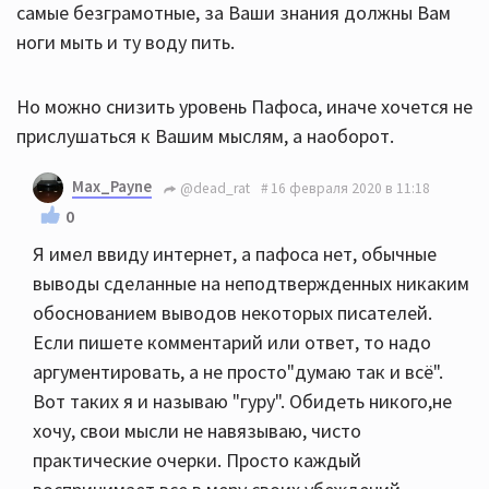
самые безграмотные, за Ваши знания должны Вам
ноги мыть и ту воду пить.
Но можно снизить уровень Пафоса, иначе хочется не
прислушаться к Вашим мыслям, а наоборот.
Max_Payne
@dead_rat
16 февраля 2020 в 11:18
0
Я имел ввиду интернет, а пафоса нет, обычные
выводы сделанные на неподтвержденных никаким
обоснованием выводов некоторых писателей.
Если пишете комментарий или ответ, то надо
аргументировать, а не просто"думаю так и всё".
Вот таких я и называю "гуру". Обидеть никого,не
хочу, свои мысли не навязываю, чисто
практические очерки. Просто каждый