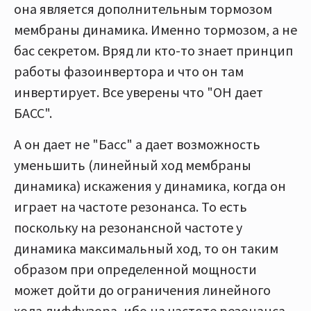
она является дополнительным тормозом
мембраны динамика. Именно тормозом, а не
бас секретом. Вряд ли кто-то знает принцип
работы фазоинвертора и что он там
инвертирует. Все уверены что "ОН дает
БАСС".
А он дает не "Басс" а дает возможность
уменьшить (линейный ход мембраны
динамика) искажения у динамика, когда он
играет на частоте резонанса. То есть
поскольку на резонансной частоте у
динамика максимальный ход, то он таким
образом при определенной мощности
может дойти до ограничения линейного
хода диффузора, ибо на частоте резонанса