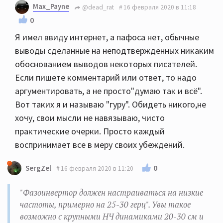
Max_Payne
@dead_rat
16 февраля 2020 в 11:18
0
Я имел ввиду интернет, а пафоса нет, обычные
выводы сделанные на неподтвержденных никаким
обоснованием выводов некоторых писателей.
Если пишете комментарий или ответ, то надо
аргументировать, а не просто"думаю так и всё".
Вот таких я и называю "гуру". Обидеть никого,не
хочу, свои мысли не навязываю, чисто
практические очерки. Просто каждый
воспринимает все в меру своих убеждений.
0
SergZel
16 февраля 2020 в 11:20
"Фазоинвертор должен настраиваться на низкие
частоты, примерно на 25-30 герц". Увы такое
возможно с крупными НЧ динамиками 20-30 см и