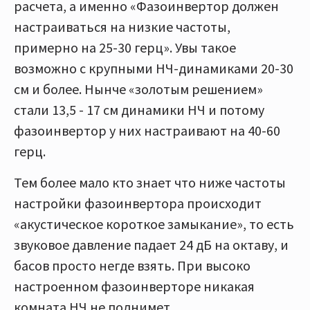
расчета, а именно «Фазоинвертор должен
настраиваться на низкие частоты,
примерно на 25-30 герц». Увы такое
возможно с крупными НЧ-динамиками 20-30
см и более. Нынче «золотым решением»
стали 13,5 - 17 см динамики НЧ и потому
фазоинвертор у них настраивают на 40-60
герц.
Тем более мало кто знает что ниже частоты
настройки фазоинвертора происходит
«акустическое короткое замыкание», то есть
звуковое давление падает 24 дБ на октаву, и
басов просто негде взять. При высоко
настроенном фазоинверторе никакая
комната НЧ не поднимет.