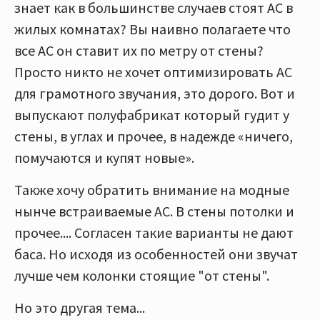
знает как в большинстве случаев стоят АС в
жилых комнатах? Вы наивно полагаете что
все АС он ставит их по метру от стены?
Просто никто не хочет оптимизировать АС
для грамотного звучания, это дорого. Вот и
выпускают полуфабрикат который гудит у
стены, в углах и прочее, в надежде «ничего,
помучаются и купят новые».
Также хочу обратить внимание на модные
нынче встраиваемые АС. В стены потолки и
прочее.... Согласен такие варианты не дают
баса. Но исходя из особенностей они звучат
лучше чем колонки стоящие "от стены".
Но это другая тема...