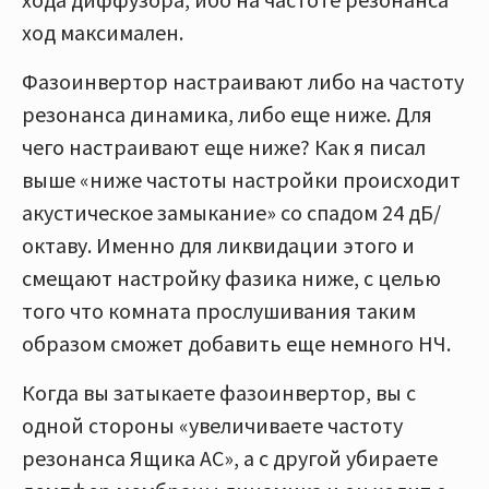
ход максимален.
Фазоинвертор настраивают либо на частоту
резонанса динамика, либо еще ниже. Для
чего настраивают еще ниже? Как я писал
выше «ниже частоты настройки происходит
акустическое замыкание» со спадом 24 дБ/
октаву. Именно для ликвидации этого и
смещают настройку фазика ниже, с целью
того что комната прослушивания таким
образом сможет добавить еще немного НЧ.
Когда вы затыкаете фазоинвертор, вы с
одной стороны «увеличиваете частоту
резонанса Ящика АС», а с другой убираете