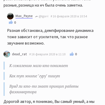
разные, разница на нч была очень заметна.
Max_Payne
@Igor-I
16 февраля 2020 в 10:54
0
Разная обстановка, демпфирование динамика
тоже зависит от усилителя, так что разное
звучание возможно.
0
dead_rat
16 февраля 2020 в 11:10
К сожалению мало кто понимает
Как тут многие "гуру" пишут
Вряд ли кто-то знает принцип работы
фазоинвертора
Дорогой автор, я понимаю, Вы самый умный, а мы