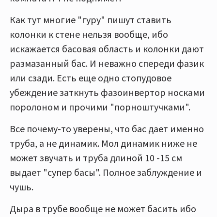
Как тут многие "гуру" пишут ставить
колонки к стене нельзя вообще, ибо
искажается басовая область и колонки дают
размазанный бас. И неважно спереди фазик
или сзади. Есть еще одно стопудовое
убеждение заткнуть фазоинвертор носками
поролоном и прочими "порноштучками".
Все почему-то уверены, что бас дает именно
труба, а не динамик. Мол динамик ниже не
может звучать и труба длиной 10 -15 см
выдает "супер басы". Полное заблуждение и
чушь.
Дыра в трубе вообще не может басить ибо