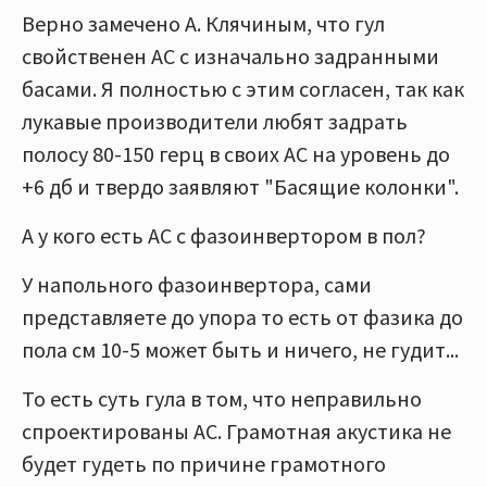
Верно замечено А. Клячиным, что гул
свойственен АС с изначально задранными
басами. Я полностью с этим согласен, так как
лукавые производители любят задрать
полосу 80-150 герц в своих АС на уровень до
+6 дб и твердо заявляют "Басящие колонки".
А у кого есть АС с фазоинвертором в пол?
У напольного фазоинвертора, сами
представляете до упора то есть от фазика до
пола см 10-5 может быть и ничего, не гудит...
То есть суть гула в том, что неправильно
спроектированы АС. Грамотная акустика не
будет гудеть по причине грамотного