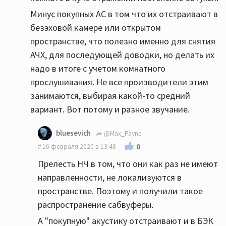
Минус покупных АС в том что их отстраивают в
безэховой камере или открытом
пространстве, что полезно именно для снятия
АЧХ, для последующей доводки, но делать их
надо в итоге с учетом комнатного
прослушивания. Не все производители этим
занимаются, выбирая какой-то средний
вариант. Вот потому и разное звучание.
bluesevich
@Max_Payne
0
16 февраля 2020 в 13:48
Прелесть НЧ в том, что они как раз не имеют
направленности, не локализуются в
пространстве. Поэтому и получили такое
распространение сабвуферы.
А "покупную" акустику отстраивают и в БЭК