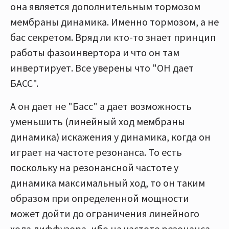
она является дополнительным тормозом
мембраны динамика. Именно тормозом, а не
бас секретом. Вряд ли кто-то знает принцип
работы фазоинвертора и что он там
инвертирует. Все уверены что "ОН дает
БАСС".
А он дает не "Басс" а дает возможность
уменьшить (линейный ход мембраны
динамика) искажения у динамика, когда он
играет на частоте резонанса. То есть
поскольку на резонансной частоте у
динамика максимальный ход, то он таким
образом при определенной мощности
может дойти до ограничения линейного
хода диффузора, ибо на частоте резонанса