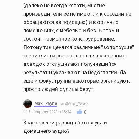
(далеко не всегда кстати, многие
производители её не имеют, и к соседям не
обращаются за помощью) и в обычных
помещениях, с мебелью и без. В этом и
состоит грамотное конструирование.
Потому так ценятся различные "золотоухие"
специалисты, которые после инженерных
доводок отслушивают получившийся
результат и указывают на недостатки. Да
ещё и фокус группы некоторые организуют,
просто людей с улицы берут.
Max_Payne
@Max_Payne
0
16 февраля 2020 в 15:34
Знаете в чем разница Автозвука и
Домашнего аудио?