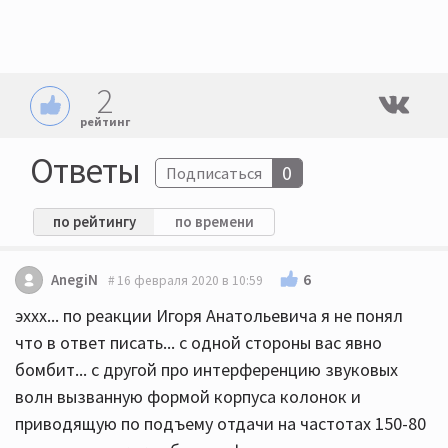
2
рейтинг
Ответы
0
Подписаться
по рейтингу
по времени
6
AnegiN
16 февраля 2020 в 10:59
эххх... по реакции Игоря Анатольевича я не понял
что в ответ писать... с одной стороны вас явно
бомбит... с другой про интерференцию звуковых
волн вызванную формой корпуса колонок и
приводящую по подъему отдачи на частотах 150-80