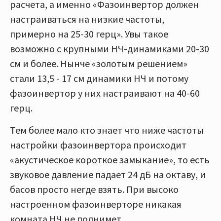
расчета, а именно «Фазоинвертор должен
настраиваться на низкие частоты,
примерно на 25-30 герц». Увы такое
возможно с крупными НЧ-динамиками 20-30
см и более. Нынче «золотым решением»
стали 13,5 - 17 см динамики НЧ и потому
фазоинвертор у них настраивают на 40-60
герц.
Тем более мало кто знает что ниже частоты
настройки фазоинвертора происходит
«акустическое короткое замыкание», то есть
звуковое давление падает 24 дБ на октаву, и
басов просто негде взять. При высоко
настроенном фазоинверторе никакая
комната НЧ не поднимет.