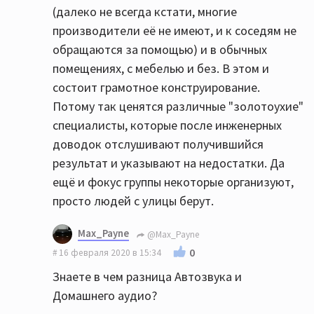
(далеко не всегда кстати, многие
производители её не имеют, и к соседям не
обращаются за помощью) и в обычных
помещениях, с мебелью и без. В этом и
состоит грамотное конструирование.
Потому так ценятся различные "золотоухие"
специалисты, которые после инженерных
доводок отслушивают получившийся
результат и указывают на недостатки. Да
ещё и фокус группы некоторые организуют,
просто людей с улицы берут.
Max_Payne
@Max_Payne
0
16 февраля 2020 в 15:34
Знаете в чем разница Автозвука и
Домашнего аудио?