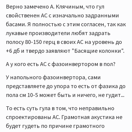
Верно замечено А. Клячиным, что гул
свойственен АС с изначально задранными
басами. Я полностью с этим согласен, так как
лукавые производители любят задрать
полосу 80-150 герц в своих АС на уровень до
+6 дб и твердо заявляют "Басящие колонки".
А у кого есть АС с фазоинвертором в пол?
У напольного фазоинвертора, сами
представляете до упора то есть от фазика до
пола см 10-5 может быть и ничего, не гудит...
То есть суть гула в том, что неправильно
спроектированы АС. Грамотная акустика не
будет гудеть по причине грамотного