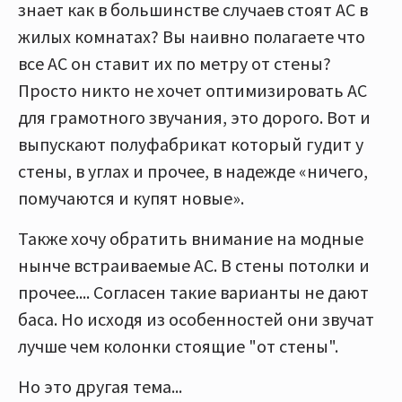
знает как в большинстве случаев стоят АС в
жилых комнатах? Вы наивно полагаете что
все АС он ставит их по метру от стены?
Просто никто не хочет оптимизировать АС
для грамотного звучания, это дорого. Вот и
выпускают полуфабрикат который гудит у
стены, в углах и прочее, в надежде «ничего,
помучаются и купят новые».
Также хочу обратить внимание на модные
нынче встраиваемые АС. В стены потолки и
прочее.... Согласен такие варианты не дают
баса. Но исходя из особенностей они звучат
лучше чем колонки стоящие "от стены".
Но это другая тема...