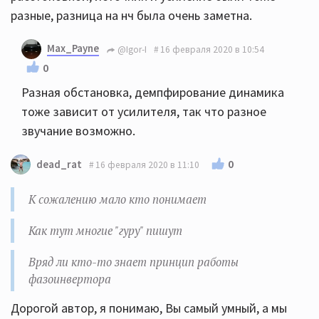
разные, разница на нч была очень заметна.
Max_Payne
@Igor-I
16 февраля 2020 в 10:54
0
Разная обстановка, демпфирование динамика
тоже зависит от усилителя, так что разное
звучание возможно.
0
dead_rat
16 февраля 2020 в 11:10
К сожалению мало кто понимает
Как тут многие "гуру" пишут
Вряд ли кто-то знает принцип работы
фазоинвертора
Дорогой автор, я понимаю, Вы самый умный, а мы