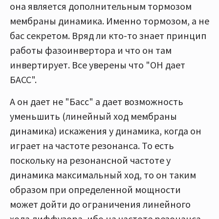
она является дополнительным тормозом
мембраны динамика. Именно тормозом, а не
бас секретом. Вряд ли кто-то знает принцип
работы фазоинвертора и что он там
инвертирует. Все уверены что "ОН дает
БАСС".
А он дает не "Басс" а дает возможность
уменьшить (линейный ход мембраны
динамика) искажения у динамика, когда он
играет на частоте резонанса. То есть
поскольку на резонансной частоте у
динамика максимальный ход, то он таким
образом при определенной мощности
может дойти до ограничения линейного
хода диффузора, ибо на частоте резонанса