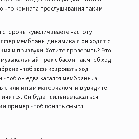
го что комната прослушивания таким
й стороны «увеличиваете частоту
емпфер мембраны динамика и он ходит с
ия и призвуки. Хотите проверить? Это
музыкальный трек с басом так чтоб ход
мбране чтоб зафиксировать ход
 чтоб он едва касался мембраны. а
ью или иным материалом. и в увидите
ичится. Он будет сильнее касаться
ии пример чтоб понять смысл