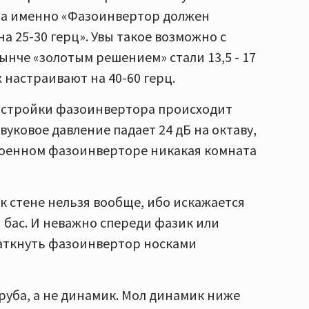
, а именно «Фазоинвертор должен
а 25-30 герц». Увы такое возможно с
ынче «золотым решением» стали 13,5 - 17
 настраивают на 40-60 герц.
настройки фазоинвертора происходит
вуковое давление падает 24 дБ на октаву,
троенном фазоинверторе никакая комната
 к стене нельзя вообще, ибо искажается
 бас. И неважно спереди фазик или
заткнуть фазоинвертор носками
труба, а не динамик. Мол динамик ниже