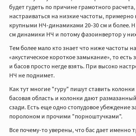
будет гудеть по причине грамотного расчета
настраиваться на низкие частоты, примерно н
крупными НЧ-динамиками 20-30 см и более. Н
см динамики НЧ и потому фазоинвертор у них
Тем более мало кто знает что ниже частоты 
«акустическое короткое замыкание», то есть з
и басов просто негде взять. При высоко нас
НЧ не поднимет.
Как тут многие "гуру" пишут ставить колонки
басовая область и колонки дают размазанный
сзади. Есть еще одно стопудовое убеждение 
поролоном и прочими "порноштучками".
Все почему-то уверены, что бас дает именно 