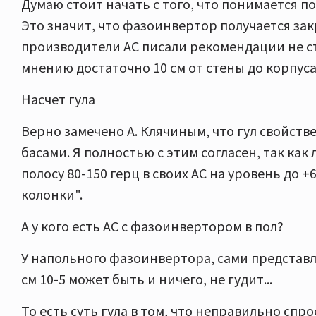
Думаю стоит начать с того, что понимается по
Это значит, что фазоинвертор получается зак
производители АС писали рекомендации не ст
мнению достаточно 10 см от стены до корпуса
Насчет гула
Верно замечено А. Клячиным, что гул свойст
басами. Я полностью с этим согласен, так ка
полосу 80-150 герц в своих АС на уровень до 
колонки".
А у кого есть АС с фазоинвертором в пол?
У напольного фазоинвертора, сами представля
см 10-5 может быть и ничего, не гудит...
То есть суть гула в том, что неправильно спр