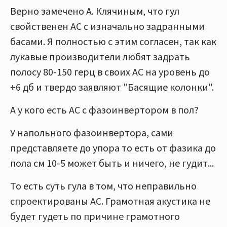
Верно замечено А. Клячиным, что гул
свойственен АС с изначально задранными
басами. Я полностью с этим согласен, так как
лукавые производители любят задрать
полосу 80-150 герц в своих АС на уровень до
+6 дб и твердо заявляют "Басящие колонки".
А у кого есть АС с фазоинвертором в пол?
У напольного фазоинвертора, сами
представляете до упора то есть от фазика до
пола см 10-5 может быть и ничего, не гудит...
То есть суть гула в том, что неправильно
спроектированы АС. Грамотная акустика не
будет гудеть по причине грамотного