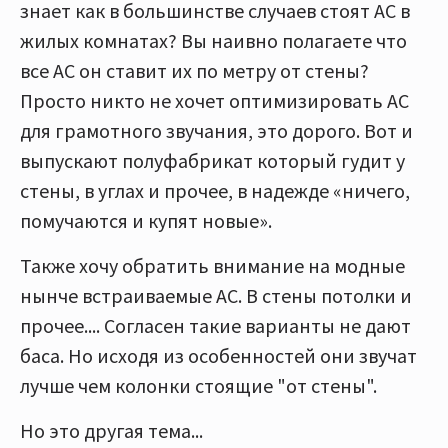
знает как в большинстве случаев стоят АС в
жилых комнатах? Вы наивно полагаете что
все АС он ставит их по метру от стены?
Просто никто не хочет оптимизировать АС
для грамотного звучания, это дорого. Вот и
выпускают полуфабрикат который гудит у
стены, в углах и прочее, в надежде «ничего,
помучаются и купят новые».
Также хочу обратить внимание на модные
нынче встраиваемые АС. В стены потолки и
прочее.... Согласен такие варианты не дают
баса. Но исходя из особенностей они звучат
лучше чем колонки стоящие "от стены".
Но это другая тема...