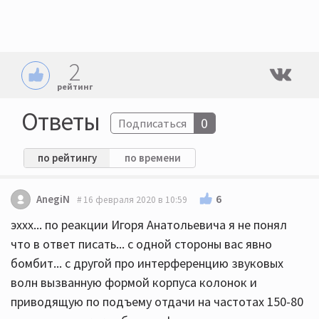
2
рейтинг
Ответы
0
Подписаться
по рейтингу
по времени
6
AnegiN
16 февраля 2020 в 10:59
эххх... по реакции Игоря Анатольевича я не понял
что в ответ писать... с одной стороны вас явно
бомбит... с другой про интерференцию звуковых
волн вызванную формой корпуса колонок и
приводящую по подъему отдачи на частотах 150-80