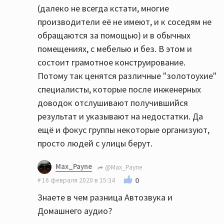
(далеко не всегда кстати, многие
производители её не имеют, и к соседям не
обращаются за помощью) и в обычных
помещениях, с мебелью и без. В этом и
состоит грамотное конструирование.
Потому так ценятся различные "золотоухие"
специалисты, которые после инженерных
доводок отслушивают получившийся
результат и указывают на недостатки. Да
ещё и фокус группы некоторые организуют,
просто людей с улицы берут.
Max_Payne
@Max_Payne
0
16 февраля 2020 в 15:34
Знаете в чем разница Автозвука и
Домашнего аудио?