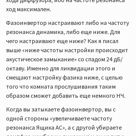
ход максимален.
Фазоинвертор настраивают либо на частоту
резонанса динамика, либо еще ниже. Для
чего настраивают еще ниже? Как я писал
выше «ниже частоты настройки происходит
акустическое замыкание» со спадом 24 дБ/
октаву. Именно для ликвидации этого и
смещают настройку фазика ниже, с целью
того что комната прослушивания таким
образом сможет добавить еще немного НЧ.
Когда вы затыкаете фазоинвертор, вы с
одной стороны «увеличиваете частоту
резонанса Ящика АС», а с другой убираете