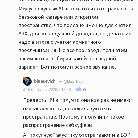
Минус покупных АС в том что их отстраивают в
безэховой камере или открытом
пространстве, что полезно именно для снятия
АЧХ, для последующей доводки, но делать их
надо в итоге с учетом комнатного
прослушивания. Не все производители этим
занимаются, выбирая какой-то средний
вариант. Вот потому и разное звучание.
bluesevich
@Max_Payne
0
16 февраля 2020 в 13:48
Прелесть НЧ в том, что они как раз не имеют
направленности, не локализуются в
пространстве. Поэтому и получили такое
распространение сабвуферы.
А "покупную" акустику отстраивают и в БЭК