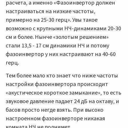
расчета, а именно «Фазоинвертор должен
настраиваться на низкие частоты,
примерно на 25-30 герц». Увы такое
возможно с крупными НЧ-динамиками 20-30
см и более. Нынче «золотым решением»
стали 13,5 - 17 см динамики НЧ и потому
фазоинвертор у них настраивают на 40-60
герц.
Тем более мало кто знает что ниже частоты
настройки фазоинвертора происходит
«акустическое короткое замыкание», то есть
звуковое давление падает 24 дБ на октаву, и
басов просто негде взять. При высоко
настроенном фазоинверторе никакая
комната НЧ не поднимет.