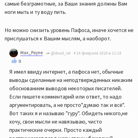
самые безграмотные, за Ваши знания должны Вам
ноги мыть и ту воду пить.
Но можно снизить уровень Пафоса, иначе хочется не
прислушаться к Вашим мыслям, а наоборот.
Max_Payne
@dead_rat
16 февраля 2020 в 11:18
0
Я имел ввиду интернет, а пафоса нет, обычные
выводы сделанные на неподтвержденных никаким
обоснованием выводов некоторых писателей.
Если пишете комментарий или ответ, то надо
аргументировать, а не просто"думаю так и всё".
Вот таких я и называю "гуру". Обидеть никого,не
хочу, свои мысли не навязываю, чисто
практические очерки. Просто каждый