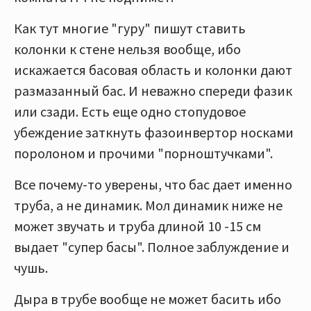
Как тут многие "гуру" пишут ставить
колонки к стене нельзя вообще, ибо
искажается басовая область и колонки дают
размазанный бас. И неважно спереди фазик
или сзади. Есть еще одно стопудовое
убеждение заткнуть фазоинвертор носками
поролоном и прочими "порноштучками".
Все почему-то уверены, что бас дает именно
труба, а не динамик. Мол динамик ниже не
может звучать и труба длиной 10 -15 см
выдает "супер басы". Полное заблуждение и
чушь.
Дыра в трубе вообще не может басить ибо