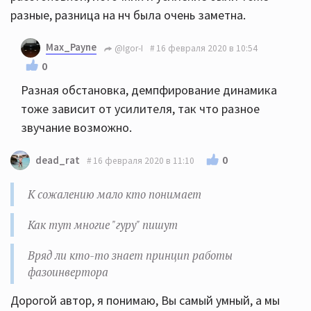
разные, разница на нч была очень заметна.
Max_Payne
@Igor-I
16 февраля 2020 в 10:54
0
Разная обстановка, демпфирование динамика
тоже зависит от усилителя, так что разное
звучание возможно.
0
dead_rat
16 февраля 2020 в 11:10
К сожалению мало кто понимает
Как тут многие "гуру" пишут
Вряд ли кто-то знает принцип работы
фазоинвертора
Дорогой автор, я понимаю, Вы самый умный, а мы