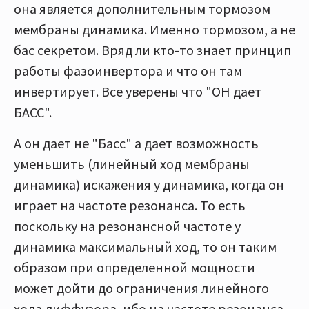
она является дополнительным тормозом
мембраны динамика. Именно тормозом, а не
бас секретом. Вряд ли кто-то знает принцип
работы фазоинвертора и что он там
инвертирует. Все уверены что "ОН дает
БАСС".
А он дает не "Басс" а дает возможность
уменьшить (линейный ход мембраны
динамика) искажения у динамика, когда он
играет на частоте резонанса. То есть
поскольку на резонансной частоте у
динамика максимальный ход, то он таким
образом при определенной мощности
может дойти до ограничения линейного
хода диффузора, ибо на частоте резонанса