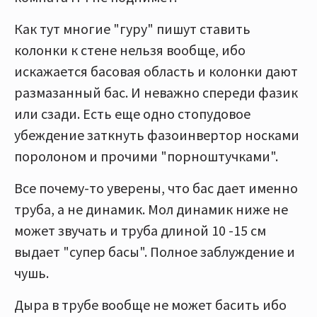
Как тут многие "гуру" пишут ставить
колонки к стене нельзя вообще, ибо
искажается басовая область и колонки дают
размазанный бас. И неважно спереди фазик
или сзади. Есть еще одно стопудовое
убеждение заткнуть фазоинвертор носками
поролоном и прочими "порноштучками".
Все почему-то уверены, что бас дает именно
труба, а не динамик. Мол динамик ниже не
может звучать и труба длиной 10 -15 см
выдает "супер басы". Полное заблуждение и
чушь.
Дыра в трубе вообще не может басить ибо