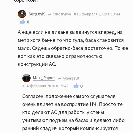
SergeyK
@Kostynya
16 февраля 2020 в 13:44
0
А еще если на диване выдвинутся вперед, на
метр хотя бы-не то что гула, баса становится
мало. Сядешь обратно-баса достаточно. То же
вот как это связано с грамотностью
конструкции АС.
Max_Payne
@SergeyK
0
16 февраля 2020 в 15:42
Согласен, положение самого слушателя
очень влияет на восприятие НЧ. Просто те
кто делают АС для работы у стены
учитывают подъем на басах и делают либо
ранний спад нч который компенсируется