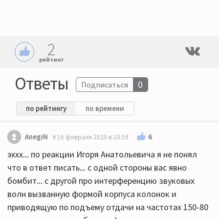
2
рейтинг
Ответы
0
Подписаться
по рейтингу
по времени
6
AnegiN
16 февраля 2020 в 10:59
эххх... по реакции Игоря Анатольевича я не понял
что в ответ писать... с одной стороны вас явно
бомбит... с другой про интерференцию звуковых
волн вызванную формой корпуса колонок и
приводящую по подъему отдачи на частотах 150-80