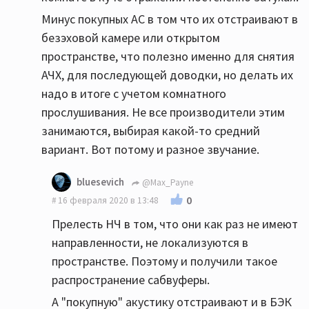
Минус покупных АС в том что их отстраивают в
безэховой камере или открытом
пространстве, что полезно именно для снятия
АЧХ, для последующей доводки, но делать их
надо в итоге с учетом комнатного
прослушивания. Не все производители этим
занимаются, выбирая какой-то средний
вариант. Вот потому и разное звучание.
bluesevich
@Max_Payne
0
16 февраля 2020 в 13:48
Прелесть НЧ в том, что они как раз не имеют
направленности, не локализуются в
пространстве. Поэтому и получили такое
распространение сабвуферы.
А "покупную" акустику отстраивают и в БЭК