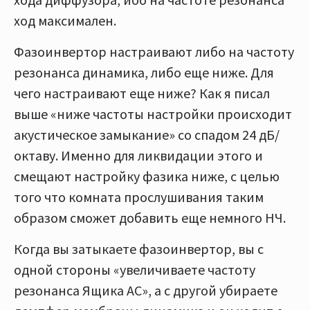
ход максимален.
Фазоинвертор настраивают либо на частоту
резонанса динамика, либо еще ниже. Для
чего настраивают еще ниже? Как я писал
выше «ниже частоты настройки происходит
акустическое замыкание» со спадом 24 дБ/
октаву. Именно для ликвидации этого и
смещают настройку фазика ниже, с целью
того что комната прослушивания таким
образом сможет добавить еще немного НЧ.
Когда вы затыкаете фазоинвертор, вы с
одной стороны «увеличиваете частоту
резонанса Ящика АС», а с другой убираете