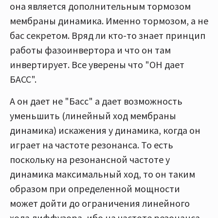
она является дополнительным тормозом
мембраны динамика. Именно тормозом, а не
бас секретом. Вряд ли кто-то знает принцип
работы фазоинвертора и что он там
инвертирует. Все уверены что "ОН дает
БАСС".
А он дает не "Басс" а дает возможность
уменьшить (линейный ход мембраны
динамика) искажения у динамика, когда он
играет на частоте резонанса. То есть
поскольку на резонансной частоте у
динамика максимальный ход, то он таким
образом при определенной мощности
может дойти до ограничения линейного
хода диффузора, ибо на частоте резонанса