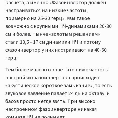
расчета, а именно «Фазоинвертор должен
настраиваться на низкие частоты,
примерно на 25-30 герц». Увы такое
возможно с крупными НЧ-динамиками 20-30
см и более. Нынче «золотым решением»
стали 13,5 - 17 см динамики НЧ и потому
фазоинвертор у них настраивают на 40-60
герц.
Тем более мало кто знает что ниже частоты
настройки фазоинвертора происходит
«акустическое короткое замыкание», то есть
звуковое давление падает 24 дБ на октаву, и
басов просто негде взять. При высоко
настроенном фазоинверторе никакая
комната НЧ не поднимет.