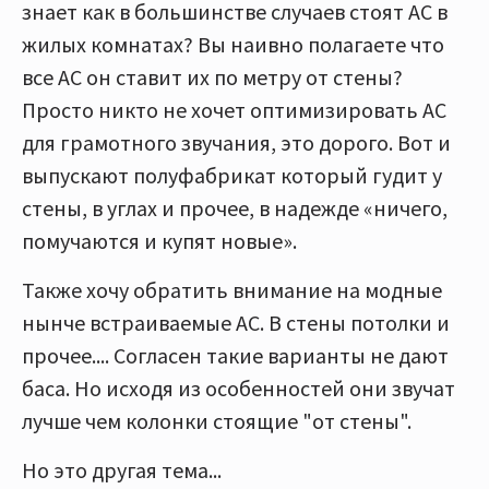
знает как в большинстве случаев стоят АС в
жилых комнатах? Вы наивно полагаете что
все АС он ставит их по метру от стены?
Просто никто не хочет оптимизировать АС
для грамотного звучания, это дорого. Вот и
выпускают полуфабрикат который гудит у
стены, в углах и прочее, в надежде «ничего,
помучаются и купят новые».
Также хочу обратить внимание на модные
нынче встраиваемые АС. В стены потолки и
прочее.... Согласен такие варианты не дают
баса. Но исходя из особенностей они звучат
лучше чем колонки стоящие "от стены".
Но это другая тема...