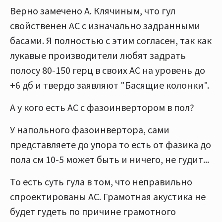
Верно замечено А. Клячиным, что гул
свойственен АС с изначально задранными
басами. Я полностью с этим согласен, так как
лукавые производители любят задрать
полосу 80-150 герц в своих АС на уровень до
+6 дб и твердо заявляют "Басящие колонки".
А у кого есть АС с фазоинвертором в пол?
У напольного фазоинвертора, сами
представляете до упора то есть от фазика до
пола см 10-5 может быть и ничего, не гудит...
То есть суть гула в том, что неправильно
спроектированы АС. Грамотная акустика не
будет гудеть по причине грамотного