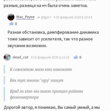
разные, разница на нч была очень заметна.
Max_Payne
@Igor-I
16 февраля 2020 в 10:54
0
Разная обстановка, демпфирование динамика
тоже зависит от усилителя, так что разное
звучание возможно.
0
dead_rat
16 февраля 2020 в 11:10
К сожалению мало кто понимает
Как тут многие "гуру" пишут
Вряд ли кто-то знает принцип работы
фазоинвертора
Дорогой автор, я понимаю, Вы самый умный, а мы