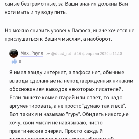
самые безграмотные, за Ваши знания должны Вам
ноги мыть и ту воду пить.
Но можно снизить уровень Пафоса, иначе хочется не
прислушаться к Вашим мыслям, а наоборот.
Max_Payne
@dead_rat
16 февраля 2020 в 11:18
0
Я имел ввиду интернет, а пафоса нет, обычные
выводы сделанные на неподтвержденных никаким
обоснованием выводов некоторых писателей.
Если пишете комментарий или ответ, то надо
аргументировать, а не просто"думаю так и всё".
Вот таких я и называю "гуру". Обидеть никого,не
хочу, свои мысли не навязываю, чисто
практические очерки. Просто каждый