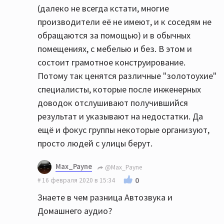
(далеко не всегда кстати, многие
производители её не имеют, и к соседям не
обращаются за помощью) и в обычных
помещениях, с мебелью и без. В этом и
состоит грамотное конструирование.
Потому так ценятся различные "золотоухие"
специалисты, которые после инженерных
доводок отслушивают получившийся
результат и указывают на недостатки. Да
ещё и фокус группы некоторые организуют,
просто людей с улицы берут.
Max_Payne
@Max_Payne
0
16 февраля 2020 в 15:34
Знаете в чем разница Автозвука и
Домашнего аудио?