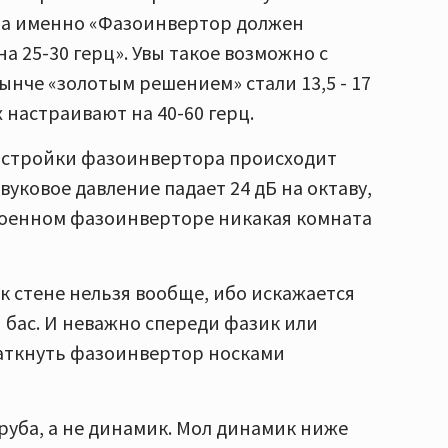
, а именно «Фазоинвертор должен
а 25-30 герц». Увы такое возможно с
ынче «золотым решением» стали 13,5 - 17
 настраивают на 40-60 герц.
настройки фазоинвертора происходит
вуковое давление падает 24 дБ на октаву,
троенном фазоинверторе никакая комната
 к стене нельзя вообще, ибо искажается
 бас. И неважно спереди фазик или
заткнуть фазоинвертор носками
труба, а не динамик. Мол динамик ниже