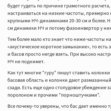
будет гудеть по причине грамотного расчета
настраиваться на низкие частоты, примерно н
крупными НЧ-динамиками 20-30 см и более. Н
см динамики НЧ и потому фазоинвертор у них
Тем более мало кто знает что ниже частоты 
«акустическое короткое замыкание», то есть з
и басов просто негде взять. При высоко нас
НЧ не поднимет.
Как тут многие "гуру" пишут ставить колонки
басовая область и колонки дают размазанный
сзади. Есть еще одно стопудовое убеждение 
поролоном и прочими "порноштучками".
Все почему-то уверены, что бас дает именно 