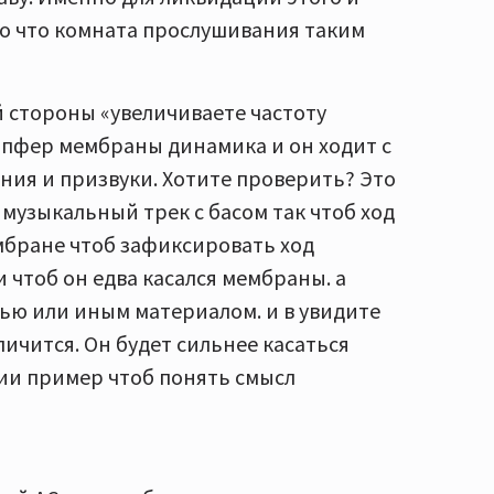
го что комната прослушивания таким
й стороны «увеличиваете частоту
емпфер мембраны динамика и он ходит с
ия и призвуки. Хотите проверить? Это
музыкальный трек с басом так чтоб ход
мбране чтоб зафиксировать ход
 чтоб он едва касался мембраны. а
ью или иным материалом. и в увидите
ичится. Он будет сильнее касаться
ии пример чтоб понять смысл