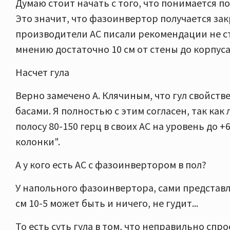
Думаю стоит начать с того, что понимается по
Это значит, что фазоинвертор получается зак
производители АС писали рекомендации не ст
мнению достаточно 10 см от стены до корпуса
Насчет гула
Верно замечено А. Клячиным, что гул свойст
басами. Я полностью с этим согласен, так ка
полосу 80-150 герц в своих АС на уровень до 
колонки".
А у кого есть АС с фазоинвертором в пол?
У напольного фазоинвертора, сами представля
см 10-5 может быть и ничего, не гудит...
То есть суть гула в том, что неправильно спр