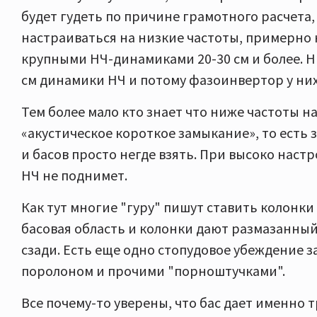
будет гудеть по причине грамотного расчета
настраиваться на низкие частоты, примерно н
крупными НЧ-динамиками 20-30 см и более. Н
см динамики НЧ и потому фазоинвертор у них
Тем более мало кто знает что ниже частоты 
«акустическое короткое замыкание», то есть з
и басов просто негде взять. При высоко нас
НЧ не поднимет.
Как тут многие "гуру" пишут ставить колонки
басовая область и колонки дают размазанный
сзади. Есть еще одно стопудовое убеждение 
поролоном и прочими "порноштучками".
Все почему-то уверены, что бас дает именно 