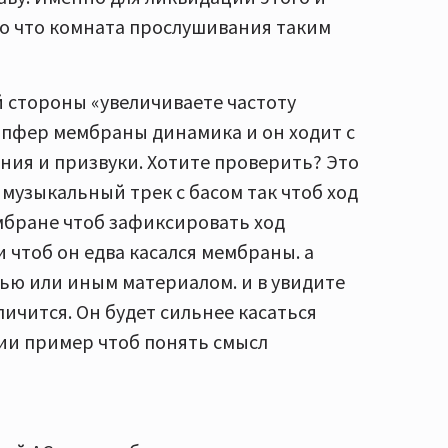
го что комната прослушивания таким
й стороны «увеличиваете частоту
емпфер мембраны динамика и он ходит с
ия и призвуки. Хотите проверить? Это
музыкальный трек с басом так чтоб ход
мбране чтоб зафиксировать ход
 чтоб он едва касался мембраны. а
ью или иным материалом. и в увидите
ичится. Он будет сильнее касаться
ии пример чтоб понять смысл