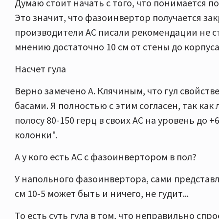
Думаю стоит начать с того, что понимается по
Это значит, что фазоинвертор получается зак
производители АС писали рекомендации не ст
мнению достаточно 10 см от стены до корпуса
Насчет гула
Верно замечено А. Клячиным, что гул свойст
басами. Я полностью с этим согласен, так ка
полосу 80-150 герц в своих АС на уровень до 
колонки".
А у кого есть АС с фазоинвертором в пол?
У напольного фазоинвертора, сами представля
см 10-5 может быть и ничего, не гудит...
То есть суть гула в том, что неправильно спр