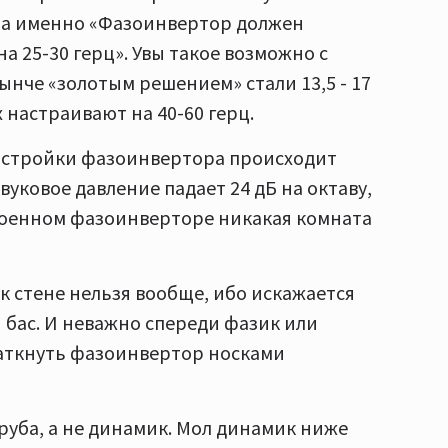
, а именно «Фазоинвертор должен
а 25-30 герц». Увы такое возможно с
ынче «золотым решением» стали 13,5 - 17
 настраивают на 40-60 герц.
настройки фазоинвертора происходит
вуковое давление падает 24 дБ на октаву,
троенном фазоинверторе никакая комната
 к стене нельзя вообще, ибо искажается
 бас. И неважно спереди фазик или
заткнуть фазоинвертор носками
труба, а не динамик. Мол динамик ниже