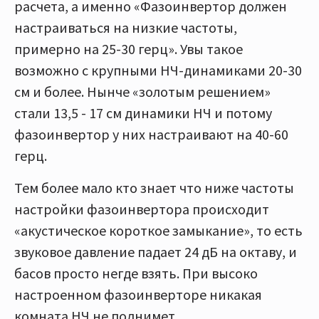
расчета, а именно «Фазоинвертор должен
настраиваться на низкие частоты,
примерно на 25-30 герц». Увы такое
возможно с крупными НЧ-динамиками 20-30
см и более. Нынче «золотым решением»
стали 13,5 - 17 см динамики НЧ и потому
фазоинвертор у них настраивают на 40-60
герц.
Тем более мало кто знает что ниже частоты
настройки фазоинвертора происходит
«акустическое короткое замыкание», то есть
звуковое давление падает 24 дБ на октаву, и
басов просто негде взять. При высоко
настроенном фазоинверторе никакая
комната НЧ не поднимет.