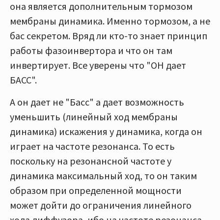
она является дополнительным тормозом
мембраны динамика. Именно тормозом, а не
бас секретом. Вряд ли кто-то знает принцип
работы фазоинвертора и что он там
инвертирует. Все уверены что "ОН дает
БАСС".
А он дает не "Басс" а дает возможность
уменьшить (линейный ход мембраны
динамика) искажения у динамика, когда он
играет на частоте резонанса. То есть
поскольку на резонансной частоте у
динамика максимальный ход, то он таким
образом при определенной мощности
может дойти до ограничения линейного
хода диффузора, ибо на частоте резонанса