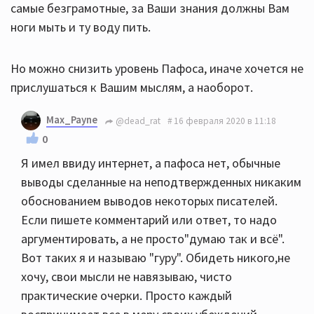
самые безграмотные, за Ваши знания должны Вам
ноги мыть и ту воду пить.
Но можно снизить уровень Пафоса, иначе хочется не
прислушаться к Вашим мыслям, а наоборот.
Max_Payne
@dead_rat
16 февраля 2020 в 11:18
0
Я имел ввиду интернет, а пафоса нет, обычные
выводы сделанные на неподтвержденных никаким
обоснованием выводов некоторых писателей.
Если пишете комментарий или ответ, то надо
аргументировать, а не просто"думаю так и всё".
Вот таких я и называю "гуру". Обидеть никого,не
хочу, свои мысли не навязываю, чисто
практические очерки. Просто каждый