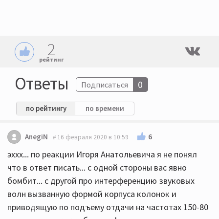
2
рейтинг
Ответы
0
Подписаться
по рейтингу
по времени
6
AnegiN
16 февраля 2020 в 10:59
эххх... по реакции Игоря Анатольевича я не понял
что в ответ писать... с одной стороны вас явно
бомбит... с другой про интерференцию звуковых
волн вызванную формой корпуса колонок и
приводящую по подъему отдачи на частотах 150-80