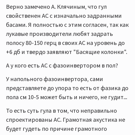
Верно замечено А. Клячиным, что гул
свойственен АС с изначально задранными
басами. Я полностью с этим согласен, так как
лукавые производители любят задрать
полосу 80-150 герц в своих АС на уровень до
+6 дб и твердо заявляют "Басящие колонки".
А у кого есть АС с фазоинвертором в пол?
У напольного фазоинвертора, сами
представляете до упора то есть от фазика до
пола см 10-5 может быть и ничего, не гудит...
То есть суть гула в том, что неправильно
спроектированы АС. Грамотная акустика не
будет гудеть по причине грамотного