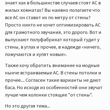
знает как в большинстве случаев стоят АС в
жилых комнатах? Вы наивно полагаете что
все АС он ставит их по метру от стены?
Просто никто не хочет оптимизировать АС
для грамотного звучания, это дорого. Вот и
выпускают полуфабрикат который гудит у
стены, в углах и прочее, в надежде «ничего,
помучаются и купят новые».
Также хочу обратить внимание на модные
нынче встраиваемые АС. В стены потолки и
прочее.... Согласен такие варианты не дают
баса. Но исходя из особенностей они звучат
лучше чем колонки стоящие "от стены".
Но это другая тема...