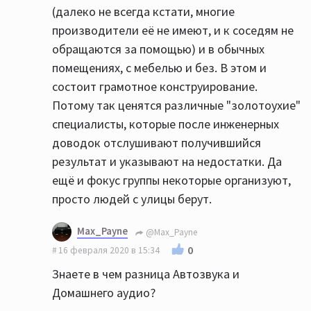
(далеко не всегда кстати, многие
производители её не имеют, и к соседям не
обращаются за помощью) и в обычных
помещениях, с мебелью и без. В этом и
состоит грамотное конструирование.
Потому так ценятся различные "золотоухие"
специалисты, которые после инженерных
доводок отслушивают получившийся
результат и указывают на недостатки. Да
ещё и фокус группы некоторые организуют,
просто людей с улицы берут.
Max_Payne
@Max_Payne
0
16 февраля 2020 в 15:34
Знаете в чем разница Автозвука и
Домашнего аудио?