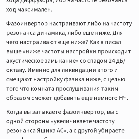
ход максимален.
Фазоинвертор настраивают либо на частоту
резонанса динамика, либо еще ниже. Для
чего настраивают еще ниже? Как я писал
выше «ниже частоты настройки происходит
акустическое замыкание» со спадом 24 дБ/
октаву. Именно для ликвидации этого и
смещают настройку фазика ниже, с целью
того что комната прослушивания таким
образом сможет добавить еще немного НЧ.
Когда вы затыкаете фазоинвертор, вы с
одной стороны «увеличиваете частоту
резонанса Ящика АС», а с другой убираете