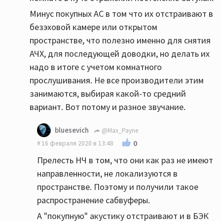
Минус покупных АС в том что их отстраивают в
безэховой камере или открытом
пространстве, что полезно именно для снятия
АЧХ, для последующей доводки, но делать их
надо в итоге с учетом комнатного
прослушивания. Не все производители этим
занимаются, выбирая какой-то средний
вариант. Вот потому и разное звучание.
bluesevich
@Max_Payne
0
16 февраля 2020 в 13:48
Прелесть НЧ в том, что они как раз не имеют
направленности, не локализуются в
пространстве. Поэтому и получили такое
распространение сабвуферы.
А "покупную" акустику отстраивают и в БЭК