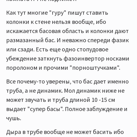
Как тут многие "гуру" пишут ставить
колонки к стене нельзя вообще, ибо
искажается басовая область и колонки дают
размазанный бас. И неважно спереди фазик
или сзади. Есть еще одно стопудовое
убеждение заткнуть фазоинвертор носками
поролоном и прочими "порноштучками".
Все почему-то уверены, что бас дает именно
труба, а не динамик. Мол динамик ниже не
может звучать и труба длиной 10 -15 см
выдает "супер басы". Полное заблуждение и
чушь.
Дыра в трубе вообще не может басить ибо