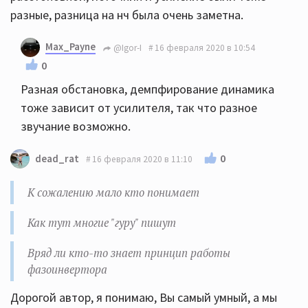
разные, разница на нч была очень заметна.
Max_Payne
@Igor-I
16 февраля 2020 в 10:54
0
Разная обстановка, демпфирование динамика
тоже зависит от усилителя, так что разное
звучание возможно.
0
dead_rat
16 февраля 2020 в 11:10
К сожалению мало кто понимает
Как тут многие "гуру" пишут
Вряд ли кто-то знает принцип работы
фазоинвертора
Дорогой автор, я понимаю, Вы самый умный, а мы