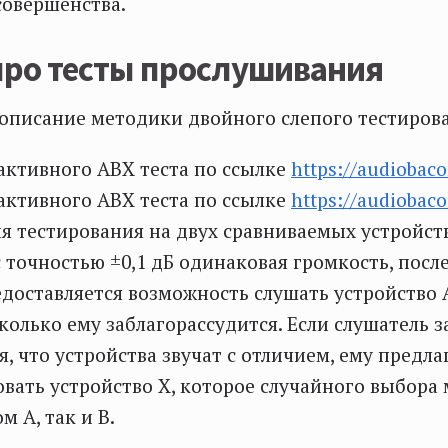
совершенства.
про тесты прослушивания
описание методики двойного слепого тестиров
ктивного ABX теста по ссылке
https://audiobaco
ктивного ABX теста по ссылке
https://audiobaco
я тестирования на двух сравниваемых устройств
с точностью ±0,1 дБ одинаковая громкость, после
доставляется возможность слушать устройство 
колько ему заблагорассудится. Если слушатель з
, что устройства звучат с отличием, ему предла
ать устройство Х, которое случайного выбора
м А, так и В.