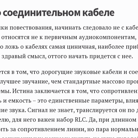
о соединительном кабеле
ики повествования, начинать следовало не с кабе
 относятся не к первичным аудиокомпонентам, 
Но ложь о кабелях самая циничная, наиболее пр
здравый смысл, оттого начать придется с нее.
тся в том, что дорогущие звуковые кабели и со
лучшее звучание, чем стандартные массово пр
емы. Истина заключается в том, что сопротивлен
 и емкость – это единственные параметры, вл
ие звука. Сигнал не знает, транслируется он по
лю, для него важен набор RLC. Да, при длинно
ить за сопротивлением линии, но пара нормаль