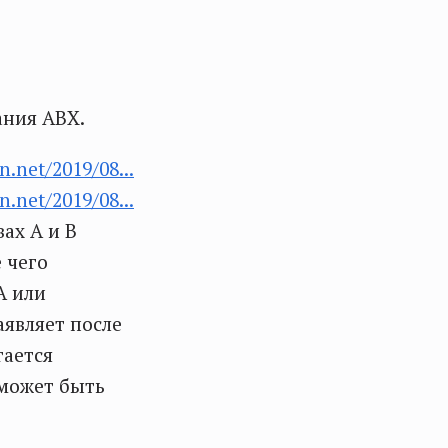
ания ABX.
n.net/2019/08...
n.net/2019/08...
ах А и В
 чего
А или
аявляет после
гается
 может быть