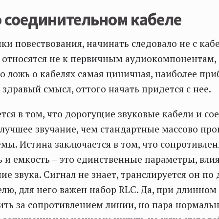
о соединительном кабеле
ики повествования, начинать следовало не с кабе
 относятся не к первичным аудиокомпонентам, 
Но ложь о кабелях самая циничная, наиболее пр
здравый смысл, оттого начать придется с нее.
тся в том, что дорогущие звуковые кабели и со
лучшее звучание, чем стандартные массово пр
емы. Истина заключается в том, что сопротивлен
 и емкость – это единственные параметры, вл
ие звука. Сигнал не знает, транслируется он по
лю, для него важен набор RLC. Да, при длинно
ить за сопротивлением линии, но пара нормаль