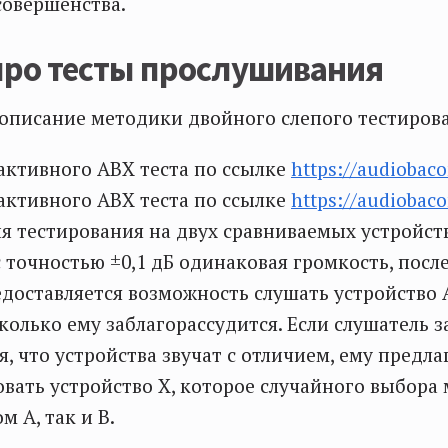
совершенства.
про тесты прослушивания
описание методики двойного слепого тестиров
ктивного ABX теста по ссылке
https://audiobaco
ктивного ABX теста по ссылке
https://audiobaco
я тестирования на двух сравниваемых устройств
с точностью ±0,1 дБ одинаковая громкость, после
доставляется возможность слушать устройство 
колько ему заблагорассудится. Если слушатель з
, что устройства звучат с отличием, ему предла
ать устройство Х, которое случайного выбора
м А, так и В.