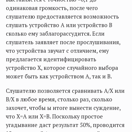
одинаковая громкость, после чего
слушателю предоставляется возможность
слушать устройство А или устройство В
сколько ему заблагорассудится. Если
слушатель заявляет после прослушивания,
что устройства звучат с отличием, ему
предлагается идентифицировать
устройство Х, которое случайного выбора
может быть как устройством А, так и В.
Слушателю позволяется сравнивать А/Х или
В/Х в любое время, столько раз, сколько
захочет, чтобы ы итоге вынести суждение,
что Х=А или Х=В. Поскольку простое
угадывание даст результат 50%, проводится