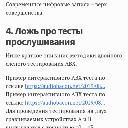
Современные цифровые записи – верх
совершенства.
4. Ложь про тесты
прослушивания
Ниже краткое описание методики двойного
слепого тестирования ABX.
Пример интерактивного ABX теста по
ссылке
https://audiobacon.net/2019/08...
Пример интерактивного ABX теста по
ссылке
https://audiobacon.net/2019/08...
Для проведения тестирования на двух
сравниваемых устройствах А и В
выставляется с точностью ±0,1 дБ