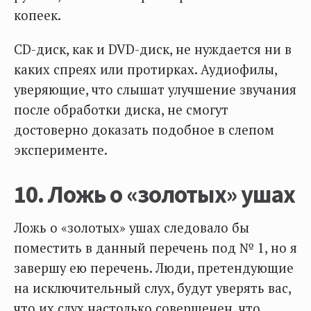
копеек.
CD-диск, как и DVD-диск, не нуждается ни в
каких спреях или протирках. Аудиофилы,
уверяющие, что слышат улучшение звучания
после обработки диска, не смогут
достоверно доказать подобное в слепом
эксперименте.
10. Ложь о «золотых» ушах
Ложь о «золотых» ушах следовало бы
поместить в данный перечень под № 1, но я
завершу ею перечень. Люди, претендующие
на исключительный слух, будут уверять вас,
что их слух настолько совершенен, что