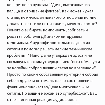
конкретно по пунктам ""Дичь, высосанная из
пальца и отрицание фактов". Как может чужая
статья, не имеющая никакого отношения ко мне
доказать есть или нет и какие у меня знакомые?
Помогаю выбирать компоненты, собирать и
решать проблемы ДК знакомым друзьям
меломанам. У аудиофилов только слушал их
сетапы и помогал решать мелкие технические
проблемы. " Никогда не утверждал здесь и не
соглашусь с вашим утверждением "всех обманул и
за копейки собрал лучший сетап во вселенной."
Просто по своим собственным критериям собрал
себе и друзьям оптимальные по соотношению
функционал/качество/цена многоканальные
сетапы. По вашим меркам это супербюджет. Ваш
ответ типичная реакция аудиофилов: