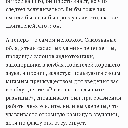
острее вашего, он просто знает, во что
следует вслушиваться. Вы бы тоже так
смогли бы, если бы прослушали столько же
двигателей, что и он.
А теперь – о самом неловком. Самозваные
обладатели «золотых ушей» - рецензенты,
продавцы салонов аудиотехники,
закоперщики в клубах любителей хорошего
звука, и прочие, зачастую пользуются своим
мнимым преимуществом для введения вас
в заблуждение. «Разве вы не слышите
разницы?», спрашивают они при сравнении
работы двух усилителей, и вы уверены, что
улавливаете огромную разницу в звучании,
хотя по факту она отсутствует.