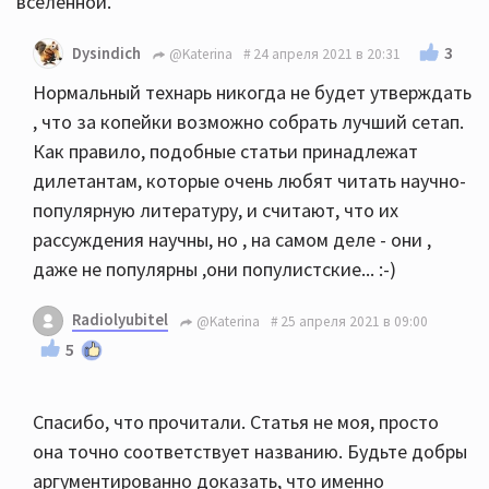
вселенной.
3
Dysindich
@Katerina
24 апреля 2021 в 20:31
Нормальный технарь никогда не будет утверждать
, что за копейки возможно собрать лучший сетап.
Как правило, подобные статьи принадлежат
дилетантам, которые очень любят читать научно-
популярную литературу, и считают, что их
рассуждения научны, но , на самом деле - они ,
даже не популярны ,они популистские... :-)
Radiolyubitel
@Katerina
25 апреля 2021 в 09:00
5
Спасибо, что прочитали. Статья не моя, просто
она точно соответствует названию. Будьте добры
аргументированно доказать, что именно