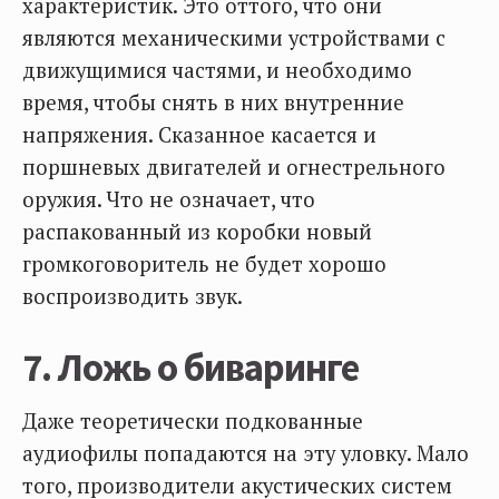
характеристик. Это оттого, что они
являются механическими устройствами с
движущимися частями, и необходимо
время, чтобы снять в них внутренние
напряжения. Сказанное касается и
поршневых двигателей и огнестрельного
оружия. Что не означает, что
распакованный из коробки новый
громкоговоритель не будет хорошо
воспроизводить звук.
7. Ложь о биваринге
Даже теоретически подкованные
аудиофилы попадаются на эту уловку. Мало
того, производители акустических систем