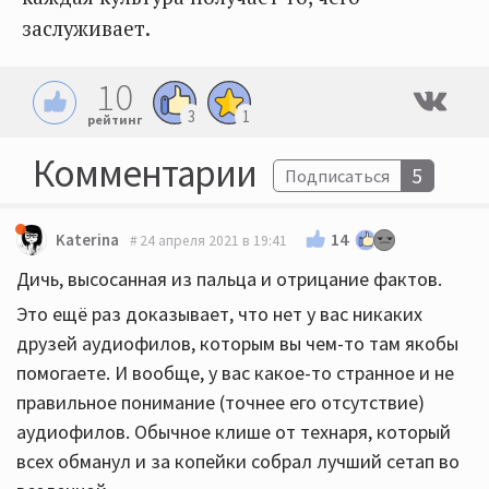
заслуживает.
10
3
1
рейтинг
Комментарии
5
Подписаться
14
Katerina
24 апреля 2021 в 19:41
Дичь, высосанная из пальца и отрицание фактов.
Это ещё раз доказывает, что нет у вас никаких
друзей аудиофилов, которым вы чем-то там якобы
помогаете. И вообще, у вас какое-то странное и не
правильное понимание (точнее его отсутствие)
аудиофилов. Обычное клише от технаря, который
всех обманул и за копейки собрал лучший сетап во