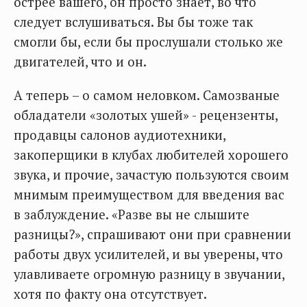
острее вашего, он просто знает, во что
следует вслушиваться. Вы бы тоже так
смогли бы, если бы прослушали столько же
двигателей, что и он.
А теперь – о самом неловком. Самозваные
обладатели «золотых ушей» - рецензенты,
продавцы салонов аудиотехники,
закоперщики в клубах любителей хорошего
звука, и прочие, зачастую пользуются своим
мнимым преимуществом для введения вас
в заблуждение. «Разве вы не слышите
разницы?», спрашивают они при сравнении
работы двух усилителей, и вы уверены, что
улавливаете огромную разницу в звучании,
хотя по факту она отсутствует.