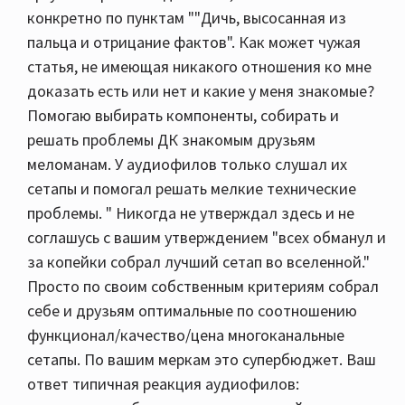
конкретно по пунктам ""Дичь, высосанная из
пальца и отрицание фактов". Как может чужая
статья, не имеющая никакого отношения ко мне
доказать есть или нет и какие у меня знакомые?
Помогаю выбирать компоненты, собирать и
решать проблемы ДК знакомым друзьям
меломанам. У аудиофилов только слушал их
сетапы и помогал решать мелкие технические
проблемы. " Никогда не утверждал здесь и не
соглашусь с вашим утверждением "всех обманул и
за копейки собрал лучший сетап во вселенной."
Просто по своим собственным критериям собрал
себе и друзьям оптимальные по соотношению
функционал/качество/цена многоканальные
сетапы. По вашим меркам это супербюджет. Ваш
ответ типичная реакция аудиофилов: