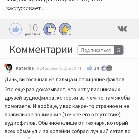
заслуживает.
10
3
1
рейтинг
Комментарии
5
Подписаться
14
Katerina
24 апреля 2021 в 19:41
Дичь, высосанная из пальца и отрицание фактов.
Это ещё раз доказывает, что нет у вас никаких
друзей аудиофилов, которым вы чем-то там якобы
помогаете. И вообще, у вас какое-то странное и не
правильное понимание (точнее его отсутствие)
аудиофилов. Обычное клише от технаря, который
всех обманул и за копейки собрал лучший сетап во