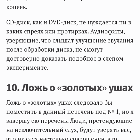
копеек.
CD-диск, как и DVD-диск, не нуждается ни в
каких спреях или протирках. Аудиофилы,
уверяющие, что слышат улучшение звучания
после обработки диска, не смогут
достоверно доказать подобное в слепом
эксперименте.
10. Ложь о «золотых» ушах
Ложь о «золотых» ушах следовало бы
поместить в данный перечень под № 1, но я
завершу ею перечень. Люди, претендующие
на исключительный слух, будут уверять вас,
что их слух настолько совершенен, что