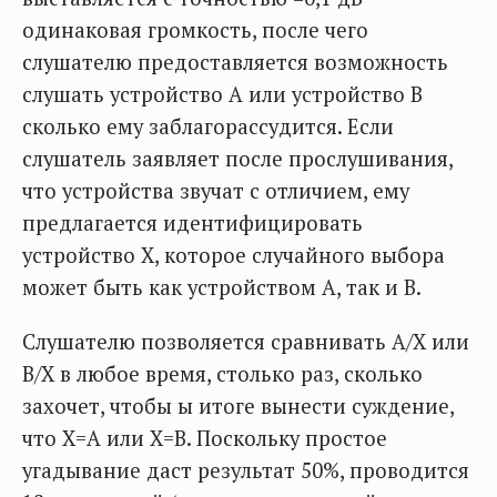
одинаковая громкость, после чего
слушателю предоставляется возможность
слушать устройство А или устройство В
сколько ему заблагорассудится. Если
слушатель заявляет после прослушивания,
что устройства звучат с отличием, ему
предлагается идентифицировать
устройство Х, которое случайного выбора
может быть как устройством А, так и В.
Слушателю позволяется сравнивать А/Х или
В/Х в любое время, столько раз, сколько
захочет, чтобы ы итоге вынести суждение,
что Х=А или Х=В. Поскольку простое
угадывание даст результат 50%, проводится