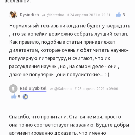
вселенной.
3
Dysindich
@Katerina
24 апреля 2021 в 20:31
Нормальный технарь никогда не будет утверждать
, что за копейки возможно собрать лучший сетап.
Как правило, подобные статьи принадлежат
дилетантам, которые очень любят читать научно-
популярную литературу, и считают, что их
рассуждения научны, но , на самом деле - они ,
даже не популярны ,они популистские... :-)
Radiolyubitel
@Katerina
25 апреля 2021 в 09:00
5
Спасибо, что прочитали. Статья не моя, просто
она точно соответствует названию. Будьте добры
аргументированно доказать, что именно