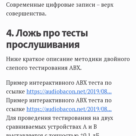
Современные цифровые записи – верх
совершенства.
4. Ложь про тесты
прослушивания
Ниже краткое описание методики двойного
слепого тестирования ABX.
Пример интерактивного ABX теста по
ссылке
https://audiobacon.net/2019/08...
Пример интерактивного ABX теста по
ссылке
https://audiobacon.net/2019/08...
Для проведения тестирования на двух
сравниваемых устройствах А и В
выставляется с точностью ±0,1 дБ