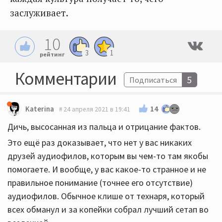
заслуживает.
10
3
1
рейтинг
Комментарии
5
Подписаться
14
Katerina
24 апреля 2021 в 19:41
Дичь, высосанная из пальца и отрицание фактов.
Это ещё раз доказывает, что нет у вас никаких
друзей аудиофилов, которым вы чем-то там якобы
помогаете. И вообще, у вас какое-то странное и не
правильное понимание (точнее его отсутствие)
аудиофилов. Обычное клише от технаря, который
всех обманул и за копейки собрал лучший сетап во