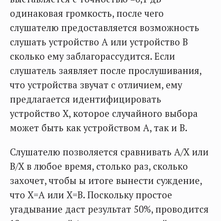
одинаковая громкость, после чего
слушателю предоставляется возможность
слушать устройство А или устройство В
сколько ему заблагорассудится. Если
слушатель заявляет после прослушивания,
что устройства звучат с отличием, ему
предлагается идентифицировать
устройство Х, которое случайного выбора
может быть как устройством А, так и В.
Слушателю позволяется сравнивать А/Х или
В/Х в любое время, столько раз, сколько
захочет, чтобы ы итоге вынести суждение,
что Х=А или Х=В. Поскольку простое
угадывание даст результат 50%, проводится