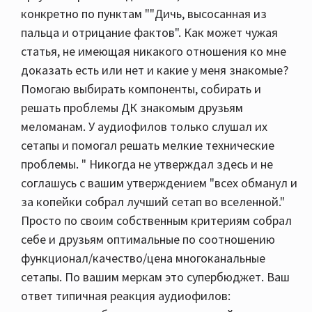
конкретно по пунктам ""Дичь, высосанная из
пальца и отрицание фактов". Как может чужая
статья, не имеющая никакого отношения ко мне
доказать есть или нет и какие у меня знакомые?
Помогаю выбирать компоненты, собирать и
решать проблемы ДК знакомым друзьям
меломанам. У аудиофилов только слушал их
сетапы и помогал решать мелкие технические
проблемы. " Никогда не утверждал здесь и не
соглашусь с вашим утверждением "всех обманул и
за копейки собрал лучший сетап во вселенной."
Просто по своим собственным критериям собрал
себе и друзьям оптимальные по соотношению
функционал/качество/цена многоканальные
сетапы. По вашим меркам это супербюджет. Ваш
ответ типичная реакция аудиофилов: