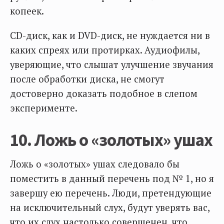
копеек.
CD-диск, как и DVD-диск, не нуждается ни в
каких спреях или протирках. Аудиофилы,
уверяющие, что слышат улучшение звучания
после обработки диска, не смогут
достоверно доказать подобное в слепом
эксперименте.
10. Ложь о «золотых» ушах
Ложь о «золотых» ушах следовало бы
поместить в данный перечень под № 1, но я
завершу ею перечень. Люди, претендующие
на исключительный слух, будут уверять вас,
что их слух настолько совершенен, что