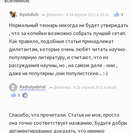
вселенной.
3
Dysindich
@Katerina
24 апреля 2021 в 20:31
Нормальный технарь никогда не будет утверждать
, что за копейки возможно собрать лучший сетап.
Как правило, подобные статьи принадлежат
дилетантам, которые очень любят читать научно-
популярную литературу, и считают, что их
рассуждения научны, но , на самом деле - они ,
даже не популярны ,они популистские... :-)
Radiolyubitel
@Katerina
25 апреля 2021 в 09:00
5
Спасибо, что прочитали. Статья не моя, просто
она точно соответствует названию. Будьте добры
аргументированно доказать, что именно