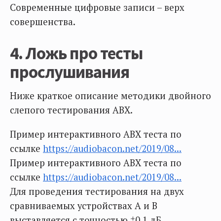
Современные цифровые записи – верх
совершенства.
4. Ложь про тесты
прослушивания
Ниже краткое описание методики двойного
слепого тестирования ABX.
Пример интерактивного ABX теста по
ссылке
https://audiobacon.net/2019/08...
Пример интерактивного ABX теста по
ссылке
https://audiobacon.net/2019/08...
Для проведения тестирования на двух
сравниваемых устройствах А и В
выставляется с точностью ±0,1 дБ