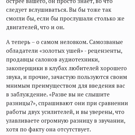
острее вашего, он просто знает, во что
следует вслушиваться. Вы бы тоже так
смогли бы, если бы прослушали столько же
двигателей, что и он.
А теперь – о самом неловком. Самозваные
обладатели «золотых ушей» - рецензенты,
продавцы салонов аудиотехники,
закоперщики в клубах любителей хорошего
звука, и прочие, зачастую пользуются своим
мнимым преимуществом для введения вас
в заблуждение. «Разве вы не слышите
разницы?», спрашивают они при сравнении
работы двух усилителей, и вы уверены, что
улавливаете огромную разницу в звучании,
хотя по факту она отсутствует.