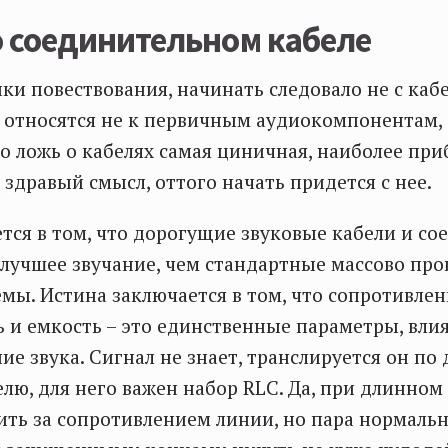
о соединительном кабеле
ики повествования, начинать следовало не с кабе
 относятся не к первичным аудиокомпонентам, 
Но ложь о кабелях самая циничная, наиболее пр
здравый смысл, оттого начать придется с нее.
тся в том, что дорогущие звуковые кабели и со
лучшее звучание, чем стандартные массово пр
емы. Истина заключается в том, что сопротивлен
 и емкость – это единственные параметры, вл
ие звука. Сигнал не знает, транслируется он по
лю, для него важен набор RLC. Да, при длинно
ить за сопротивлением линии, но пара нормаль