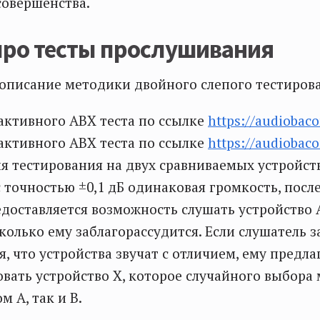
совершенства.
про тесты прослушивания
описание методики двойного слепого тестиров
ктивного ABX теста по ссылке
https://audiobaco
ктивного ABX теста по ссылке
https://audiobaco
я тестирования на двух сравниваемых устройств
с точностью ±0,1 дБ одинаковая громкость, после
доставляется возможность слушать устройство 
колько ему заблагорассудится. Если слушатель з
, что устройства звучат с отличием, ему предла
ать устройство Х, которое случайного выбора
м А, так и В.