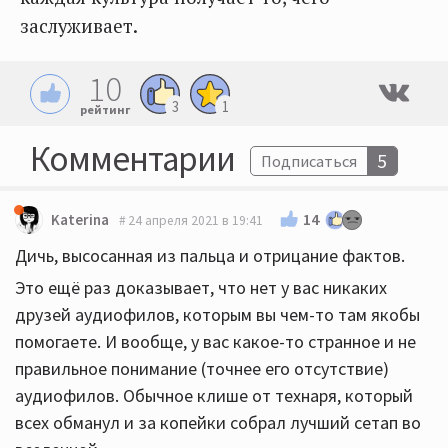
заслуживает.
10
3
1
рейтинг
Комментарии
5
Подписаться
14
Katerina
24 апреля 2021 в 19:41
Дичь, высосанная из пальца и отрицание фактов.
Это ещё раз доказывает, что нет у вас никаких
друзей аудиофилов, которым вы чем-то там якобы
помогаете. И вообще, у вас какое-то странное и не
правильное понимание (точнее его отсутствие)
аудиофилов. Обычное клише от технаря, который
всех обманул и за копейки собрал лучший сетап во