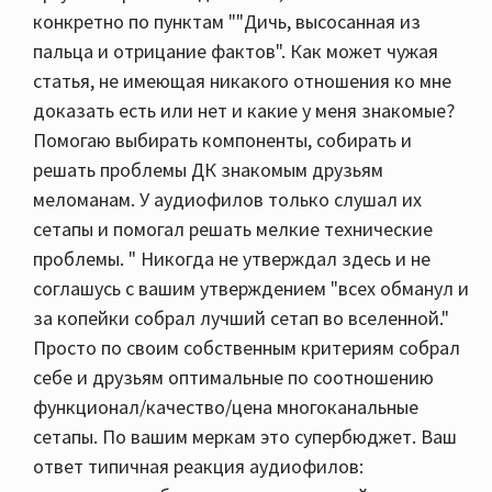
конкретно по пунктам ""Дичь, высосанная из
пальца и отрицание фактов". Как может чужая
статья, не имеющая никакого отношения ко мне
доказать есть или нет и какие у меня знакомые?
Помогаю выбирать компоненты, собирать и
решать проблемы ДК знакомым друзьям
меломанам. У аудиофилов только слушал их
сетапы и помогал решать мелкие технические
проблемы. " Никогда не утверждал здесь и не
соглашусь с вашим утверждением "всех обманул и
за копейки собрал лучший сетап во вселенной."
Просто по своим собственным критериям собрал
себе и друзьям оптимальные по соотношению
функционал/качество/цена многоканальные
сетапы. По вашим меркам это супербюджет. Ваш
ответ типичная реакция аудиофилов: