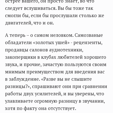
острее вашего, он просто знает, во что
следует вслушиваться. Вы бы тоже так
смогли бы, если бы прослушали столько же
двигателей, что и он.
А теперь – о самом неловком. Самозваные
обладатели «золотых ушей» - рецензенты,
продавцы салонов аудиотехники,
закоперщики в клубах любителей хорошего
звука, и прочие, зачастую пользуются своим
мнимым преимуществом для введения вас
в заблуждение. «Разве вы не слышите
разницы?», спрашивают они при сравнении
работы двух усилителей, и вы уверены, что
улавливаете огромную разницу в звучании,
хотя по факту она отсутствует.