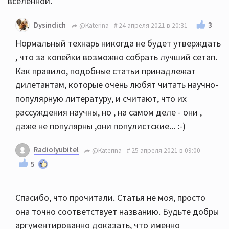
вселенной.
3
Dysindich
@Katerina
24 апреля 2021 в 20:31
Нормальный технарь никогда не будет утверждать
, что за копейки возможно собрать лучший сетап.
Как правило, подобные статьи принадлежат
дилетантам, которые очень любят читать научно-
популярную литературу, и считают, что их
рассуждения научны, но , на самом деле - они ,
даже не популярны ,они популистские... :-)
Radiolyubitel
@Katerina
25 апреля 2021 в 09:00
5
Спасибо, что прочитали. Статья не моя, просто
она точно соответствует названию. Будьте добры
аргументированно доказать, что именно