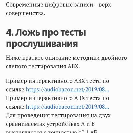
Современные цифровые записи – верх
совершенства.
4. Ложь про тесты
прослушивания
Ниже краткое описание методики двойного
слепого тестирования ABX.
Пример интерактивного ABX теста по
ссылке
https://audiobacon.net/2019/08...
Пример интерактивного ABX теста по
ссылке
https://audiobacon.net/2019/08...
Для проведения тестирования на двух
сравниваемых устройствах А и В
выставляется с точностью ±0,1 дБ