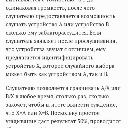
одинаковая громкость, после чего
слушателю предоставляется возможность
слушать устройство А или устройство В
сколько ему заблагорассудится. Если
слушатель заявляет после прослушивания,
что устройства звучат с отличием, ему
предлагается идентифицировать
устройство Х, которое случайного выбора
может быть как устройством А, так и В.
Слушателю позволяется сравнивать А/Х или
В/Х в любое время, столько раз, сколько
захочет, чтобы ы итоге вынести суждение,
что Х=А или Х=В. Поскольку простое
угадывание даст результат 50%, проводится