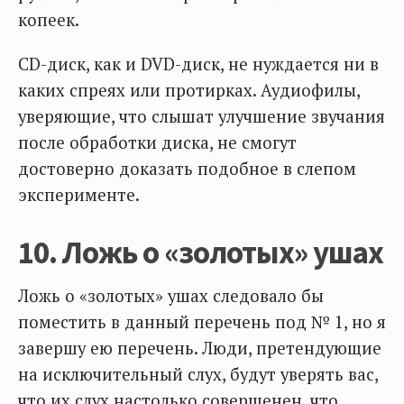
копеек.
CD-диск, как и DVD-диск, не нуждается ни в
каких спреях или протирках. Аудиофилы,
уверяющие, что слышат улучшение звучания
после обработки диска, не смогут
достоверно доказать подобное в слепом
эксперименте.
10. Ложь о «золотых» ушах
Ложь о «золотых» ушах следовало бы
поместить в данный перечень под № 1, но я
завершу ею перечень. Люди, претендующие
на исключительный слух, будут уверять вас,
что их слух настолько совершенен, что