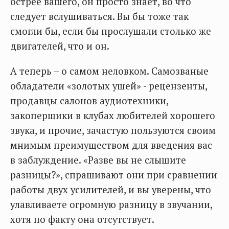
острее вашего, он просто знает, во что
следует вслушиваться. Вы бы тоже так
смогли бы, если бы прослушали столько же
двигателей, что и он.
А теперь – о самом неловком. Самозваные
обладатели «золотых ушей» - рецензенты,
продавцы салонов аудиотехники,
закоперщики в клубах любителей хорошего
звука, и прочие, зачастую пользуются своим
мнимым преимуществом для введения вас
в заблуждение. «Разве вы не слышите
разницы?», спрашивают они при сравнении
работы двух усилителей, и вы уверены, что
улавливаете огромную разницу в звучании,
хотя по факту она отсутствует.