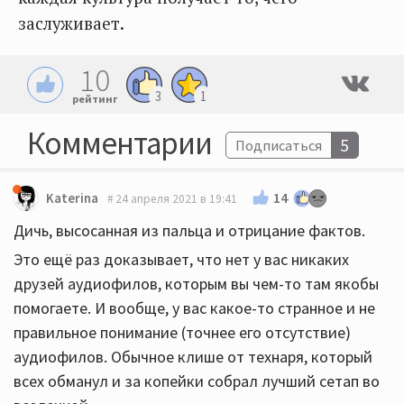
заслуживает.
10
3
1
рейтинг
Комментарии
5
Подписаться
14
Katerina
24 апреля 2021 в 19:41
Дичь, высосанная из пальца и отрицание фактов.
Это ещё раз доказывает, что нет у вас никаких
друзей аудиофилов, которым вы чем-то там якобы
помогаете. И вообще, у вас какое-то странное и не
правильное понимание (точнее его отсутствие)
аудиофилов. Обычное клише от технаря, который
всех обманул и за копейки собрал лучший сетап во