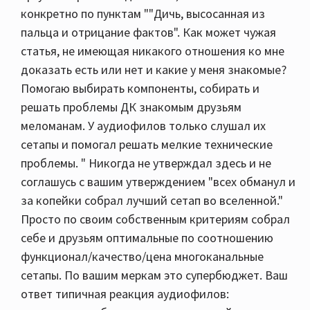
конкретно по пунктам ""Дичь, высосанная из
пальца и отрицание фактов". Как может чужая
статья, не имеющая никакого отношения ко мне
доказать есть или нет и какие у меня знакомые?
Помогаю выбирать компоненты, собирать и
решать проблемы ДК знакомым друзьям
меломанам. У аудиофилов только слушал их
сетапы и помогал решать мелкие технические
проблемы. " Никогда не утверждал здесь и не
соглашусь с вашим утверждением "всех обманул и
за копейки собрал лучший сетап во вселенной."
Просто по своим собственным критериям собрал
себе и друзьям оптимальные по соотношению
функционал/качество/цена многоканальные
сетапы. По вашим меркам это супербюджет. Ваш
ответ типичная реакция аудиофилов: