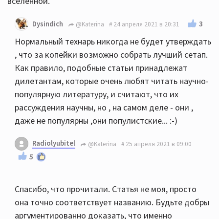
вселенной.
3
Dysindich
@Katerina
24 апреля 2021 в 20:31
Нормальный технарь никогда не будет утверждать
, что за копейки возможно собрать лучший сетап.
Как правило, подобные статьи принадлежат
дилетантам, которые очень любят читать научно-
популярную литературу, и считают, что их
рассуждения научны, но , на самом деле - они ,
даже не популярны ,они популистские... :-)
Radiolyubitel
@Katerina
25 апреля 2021 в 09:00
5
Спасибо, что прочитали. Статья не моя, просто
она точно соответствует названию. Будьте добры
аргументированно доказать, что именно