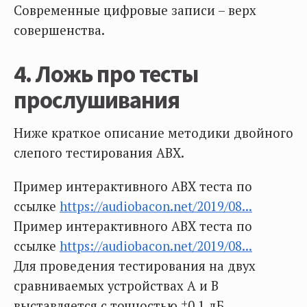
Современные цифровые записи – верх
совершенства.
4. Ложь про тесты
прослушивания
Ниже краткое описание методики двойного
слепого тестирования ABX.
Пример интерактивного ABX теста по
ссылке
https://audiobacon.net/2019/08...
Пример интерактивного ABX теста по
ссылке
https://audiobacon.net/2019/08...
Для проведения тестирования на двух
сравниваемых устройствах А и В
выставляется с точностью ±0,1 дБ