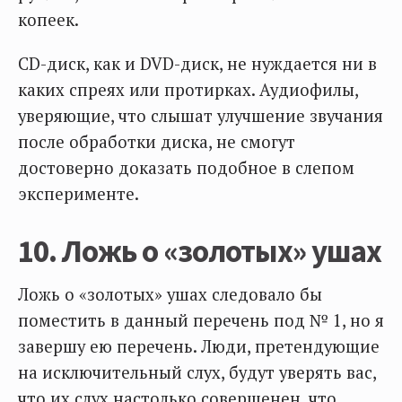
копеек.
CD-диск, как и DVD-диск, не нуждается ни в
каких спреях или протирках. Аудиофилы,
уверяющие, что слышат улучшение звучания
после обработки диска, не смогут
достоверно доказать подобное в слепом
эксперименте.
10. Ложь о «золотых» ушах
Ложь о «золотых» ушах следовало бы
поместить в данный перечень под № 1, но я
завершу ею перечень. Люди, претендующие
на исключительный слух, будут уверять вас,
что их слух настолько совершенен, что