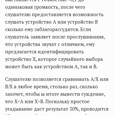
одинаковая громкость, после чего
слушателю предоставляется возможность
слушать устройство А или устройство В
сколько ему заблагорассудится. Если
слушатель заявляет после прослушивания,
что устройства звучат с отличием, ему
предлагается идентифицировать
устройство Х, которое случайного выбора
может быть как устройством А, так и В.
Слушателю позволяется сравнивать А/Х или
В/Х в любое время, столько раз, сколько
захочет, чтобы ы итоге вынести суждение,
что Х=А или Х=В. Поскольку простое
угадывание даст результат 50%, проводится