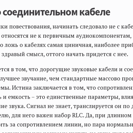
о соединительном кабеле
ики повествования, начинать следовало не с кабе
 относятся не к первичным аудиокомпонентам, 
Но ложь о кабелях самая циничная, наиболее пр
здравый смысл, оттого начать придется с нее.
тся в том, что дорогущие звуковые кабели и со
лучшее звучание, чем стандартные массово пр
емы. Истина заключается в том, что сопротивлен
 и емкость – это единственные параметры, вл
ие звука. Сигнал не знает, транслируется он по
лю, для него важен набор RLC. Да, при длинно
ить за сопротивлением линии, но пара нормаль