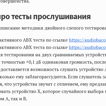
совершенства.
про тесты прослушивания
описание методики двойного слепого тестиров
ктивного ABX теста по ссылке
https://audiobaco
ктивного ABX теста по ссылке
https://audiobaco
я тестирования на двух сравниваемых устройств
с точностью ±0,1 дБ одинаковая громкость, после
доставляется возможность слушать устройство 
колько ему заблагорассудится. Если слушатель з
, что устройства звучат с отличием, ему предла
ать устройство Х, которое случайного выбора
м А, так и В.