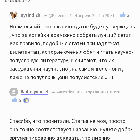
вселенной.
3
Dysindich
@Katerina
24 апреля 2021 в 20:31
Нормальный технарь никогда не будет утверждать
, что за копейки возможно собрать лучший сетап.
Как правило, подобные статьи принадлежат
дилетантам, которые очень любят читать научно-
популярную литературу, и считают, что их
рассуждения научны, но , на самом деле - они ,
даже не популярны ,они популистские... :-)
Radiolyubitel
@Katerina
25 апреля 2021 в 09:00
5
Спасибо, что прочитали. Статья не моя, просто
она точно соответствует названию. Будьте добры
аргументированно доказать, что именно