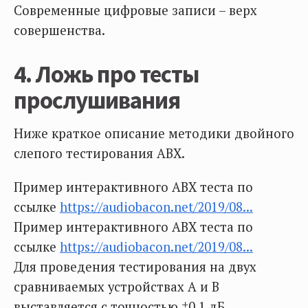
Современные цифровые записи – верх
совершенства.
4. Ложь про тесты
прослушивания
Ниже краткое описание методики двойного
слепого тестирования ABX.
Пример интерактивного ABX теста по
ссылке
https://audiobacon.net/2019/08...
Пример интерактивного ABX теста по
ссылке
https://audiobacon.net/2019/08...
Для проведения тестирования на двух
сравниваемых устройствах А и В
выставляется с точностью ±0,1 дБ