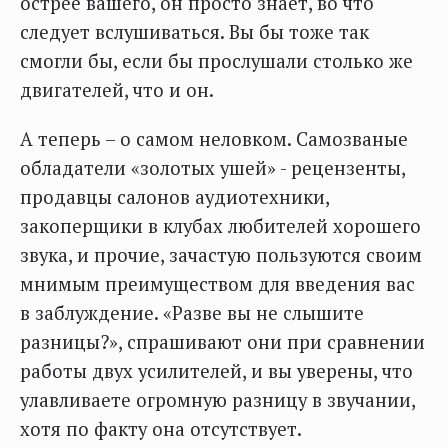
острее вашего, он просто знает, во что
следует вслушиваться. Вы бы тоже так
смогли бы, если бы прослушали столько же
двигателей, что и он.
А теперь – о самом неловком. Самозваные
обладатели «золотых ушей» - рецензенты,
продавцы салонов аудиотехники,
закоперщики в клубах любителей хорошего
звука, и прочие, зачастую пользуются своим
мнимым преимуществом для введения вас
в заблуждение. «Разве вы не слышите
разницы?», спрашивают они при сравнении
работы двух усилителей, и вы уверены, что
улавливаете огромную разницу в звучании,
хотя по факту она отсутствует.