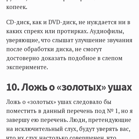
копеек.
CD-диск, как и DVD-диск, не нуждается ни в
каких спреях или протирках. Аудиофилы,
уверяющие, что слышат улучшение звучания
после обработки диска, не смогут
достоверно доказать подобное в слепом
эксперименте.
10. Ложь о «золотых» ушах
Ложь о «золотых» ушах следовало бы
поместить в данный перечень под № 1, но я
завершу ею перечень. Люди, претендующие
на исключительный слух, будут уверять вас,
что их слух настолько совершенен, что