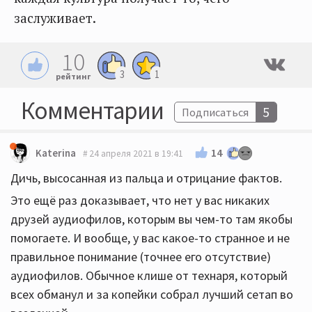
заслуживает.
10
3
1
рейтинг
Комментарии
5
Подписаться
14
Katerina
24 апреля 2021 в 19:41
Дичь, высосанная из пальца и отрицание фактов.
Это ещё раз доказывает, что нет у вас никаких
друзей аудиофилов, которым вы чем-то там якобы
помогаете. И вообще, у вас какое-то странное и не
правильное понимание (точнее его отсутствие)
аудиофилов. Обычное клише от технаря, который
всех обманул и за копейки собрал лучший сетап во