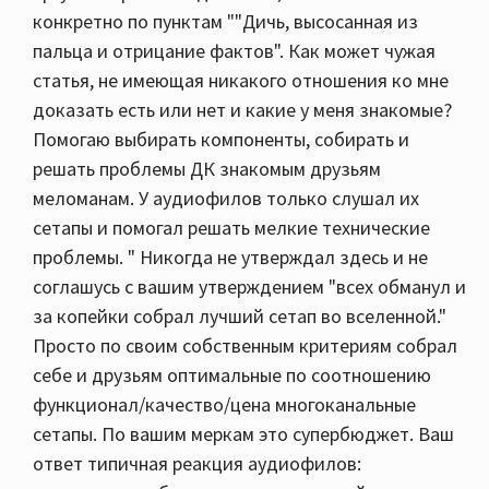
конкретно по пунктам ""Дичь, высосанная из
пальца и отрицание фактов". Как может чужая
статья, не имеющая никакого отношения ко мне
доказать есть или нет и какие у меня знакомые?
Помогаю выбирать компоненты, собирать и
решать проблемы ДК знакомым друзьям
меломанам. У аудиофилов только слушал их
сетапы и помогал решать мелкие технические
проблемы. " Никогда не утверждал здесь и не
соглашусь с вашим утверждением "всех обманул и
за копейки собрал лучший сетап во вселенной."
Просто по своим собственным критериям собрал
себе и друзьям оптимальные по соотношению
функционал/качество/цена многоканальные
сетапы. По вашим меркам это супербюджет. Ваш
ответ типичная реакция аудиофилов: