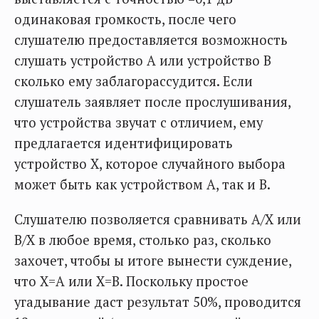
одинаковая громкость, после чего
слушателю предоставляется возможность
слушать устройство А или устройство В
сколько ему заблагорассудится. Если
слушатель заявляет после прослушивания,
что устройства звучат с отличием, ему
предлагается идентифицировать
устройство Х, которое случайного выбора
может быть как устройством А, так и В.
Слушателю позволяется сравнивать А/Х или
В/Х в любое время, столько раз, сколько
захочет, чтобы ы итоге вынести суждение,
что Х=А или Х=В. Поскольку простое
угадывание даст результат 50%, проводится