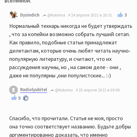
вселенной.
3
Dysindich
@Katerina
24 апреля 2021 в 20:31
Нормальный технарь никогда не будет утверждать
, что за копейки возможно собрать лучший сетап.
Как правило, подобные статьи принадлежат
дилетантам, которые очень любят читать научно-
популярную литературу, и считают, что их
рассуждения научны, но , на самом деле - они ,
даже не популярны ,они популистские... :-)
Radiolyubitel
@Katerina
25 апреля 2021 в 09:00
5
Спасибо, что прочитали. Статья не моя, просто
она точно соответствует названию. Будьте добры
аргументированно доказать, что именно