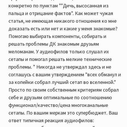
конкретно по пунктам ""Дичь, высосанная из
пальца и отрицание фактов". Как может чужая
статья, не имеющая никакого отношения ко мне
доказать есть или нет и какие у меня знакомые?
Помогаю выбирать компоненты, собирать и
решать проблемы ДК знакомым друзьям
меломанам. У аудиофилов только слушал их
сетапы и помогал решать мелкие технические
проблемы. " Никогда не утверждал здесь и не
соглашусь с вашим утверждением "всех обманул и
за копейки собрал лучший сетап во вселенной."
Просто по своим собственным критериям собрал
себе и друзьям оптимальные по соотношению
функционал/качество/цена многоканальные
сетапы. По вашим меркам это супербюджет. Ваш
ответ типичная реакция аудиофилов: