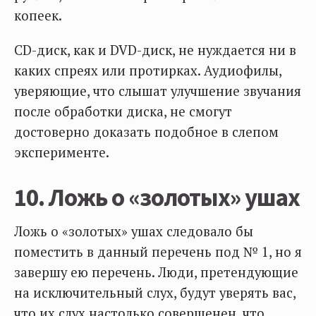
копеек.
CD-диск, как и DVD-диск, не нуждается ни в
каких спреях или протирках. Аудиофилы,
уверяющие, что слышат улучшение звучания
после обработки диска, не смогут
достоверно доказать подобное в слепом
эксперименте.
10. Ложь о «золотых» ушах
Ложь о «золотых» ушах следовало бы
поместить в данный перечень под № 1, но я
завершу ею перечень. Люди, претендующие
на исключительный слух, будут уверять вас,
что их слух настолько совершенен, что