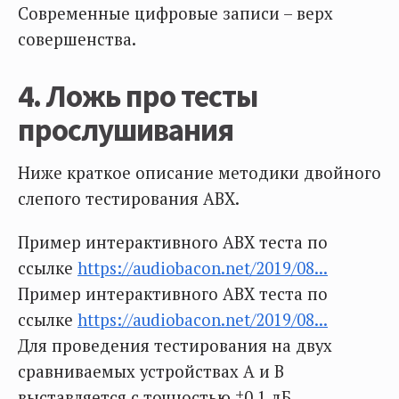
Современные цифровые записи – верх
совершенства.
4. Ложь про тесты
прослушивания
Ниже краткое описание методики двойного
слепого тестирования ABX.
Пример интерактивного ABX теста по
ссылке
https://audiobacon.net/2019/08...
Пример интерактивного ABX теста по
ссылке
https://audiobacon.net/2019/08...
Для проведения тестирования на двух
сравниваемых устройствах А и В
выставляется с точностью ±0,1 дБ