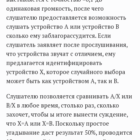
одинаковая громкость, после чего
слушателю предоставляется возможность
слушать устройство А или устройство В
сколько ему заблагорассудится. Если
слушатель заявляет после прослушивания,
что устройства звучат с отличием, ему
предлагается идентифицировать
устройство Х, которое случайного выбора
может быть как устройством А, так и В.
Слушателю позволяется сравнивать А/Х или
В/Х в любое время, столько раз, сколько
захочет, чтобы ы итоге вынести суждение,
что Х=А или Х=В. Поскольку простое
угадывание даст результат 50%, проводится