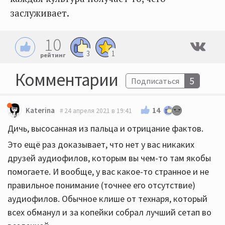
заслуживает.
10
3
1
рейтинг
Комментарии
5
Подписаться
14
Katerina
24 апреля 2021 в 19:41
Дичь, высосанная из пальца и отрицание фактов.
Это ещё раз доказывает, что нет у вас никаких
друзей аудиофилов, которым вы чем-то там якобы
помогаете. И вообще, у вас какое-то странное и не
правильное понимание (точнее его отсутствие)
аудиофилов. Обычное клише от технаря, который
всех обманул и за копейки собрал лучший сетап во