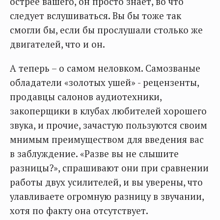
острее вашего, он просто знает, во что
следует вслушиваться. Вы бы тоже так
смогли бы, если бы прослушали столько же
двигателей, что и он.
А теперь – о самом неловком. Самозваные
обладатели «золотых ушей» - рецензенты,
продавцы салонов аудиотехники,
закоперщики в клубах любителей хорошего
звука, и прочие, зачастую пользуются своим
мнимым преимуществом для введения вас
в заблуждение. «Разве вы не слышите
разницы?», спрашивают они при сравнении
работы двух усилителей, и вы уверены, что
улавливаете огромную разницу в звучании,
хотя по факту она отсутствует.