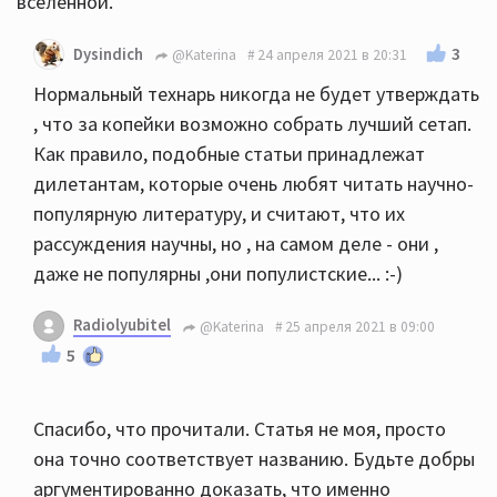
вселенной.
3
Dysindich
@Katerina
24 апреля 2021 в 20:31
Нормальный технарь никогда не будет утверждать
, что за копейки возможно собрать лучший сетап.
Как правило, подобные статьи принадлежат
дилетантам, которые очень любят читать научно-
популярную литературу, и считают, что их
рассуждения научны, но , на самом деле - они ,
даже не популярны ,они популистские... :-)
Radiolyubitel
@Katerina
25 апреля 2021 в 09:00
5
Спасибо, что прочитали. Статья не моя, просто
она точно соответствует названию. Будьте добры
аргументированно доказать, что именно