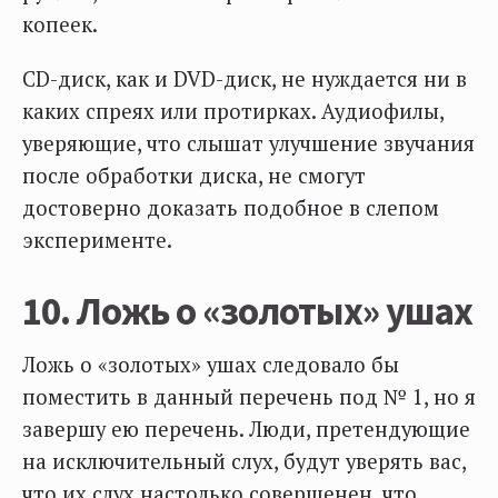
копеек.
CD-диск, как и DVD-диск, не нуждается ни в
каких спреях или протирках. Аудиофилы,
уверяющие, что слышат улучшение звучания
после обработки диска, не смогут
достоверно доказать подобное в слепом
эксперименте.
10. Ложь о «золотых» ушах
Ложь о «золотых» ушах следовало бы
поместить в данный перечень под № 1, но я
завершу ею перечень. Люди, претендующие
на исключительный слух, будут уверять вас,
что их слух настолько совершенен, что