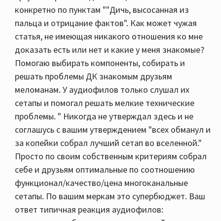
конкретно по пунктам ""Дичь, высосанная из
пальца и отрицание фактов". Как может чужая
статья, не имеющая никакого отношения ко мне
доказать есть или нет и какие у меня знакомые?
Помогаю выбирать компоненты, собирать и
решать проблемы ДК знакомым друзьям
меломанам. У аудиофилов только слушал их
сетапы и помогал решать мелкие технические
проблемы. " Никогда не утверждал здесь и не
соглашусь с вашим утверждением "всех обманул и
за копейки собрал лучший сетап во вселенной."
Просто по своим собственным критериям собрал
себе и друзьям оптимальные по соотношению
функционал/качество/цена многоканальные
сетапы. По вашим меркам это супербюджет. Ваш
ответ типичная реакция аудиофилов: