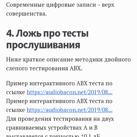
Современные цифровые записи – верх
совершенства.
4. Ложь про тесты
прослушивания
Ниже краткое описание методики двойного
слепого тестирования ABX.
Пример интерактивного ABX теста по
ссылке
https://audiobacon.net/2019/08...
Пример интерактивного ABX теста по
ссылке
https://audiobacon.net/2019/08...
Для проведения тестирования на двух
сравниваемых устройствах А и В
выставляется с точностью ±0,1 дБ