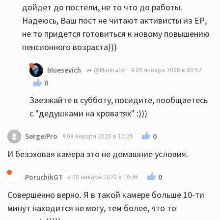
дойдет до постели, не то что до работы.
Надеюсь, Ваш пост не читают активисты из ЕР,
не то придется готовиться к новому повышению
пенсионного возраста)))
bluesevich
@Materator
09 января 2020 в 09:52
0
Заезжайте в субботу, посидите, пообщаетесь
с "дедушками на кроватях" :)))
0
SergeiPro
08 января 2020 в 10:29
И безэховая камера это не домашние условия.
0
PoruchikGT
08 января 2020 в 10:46
Совершенно верно. Я в такой камере больше 10-ти
минут находится не могу, тем более, что то