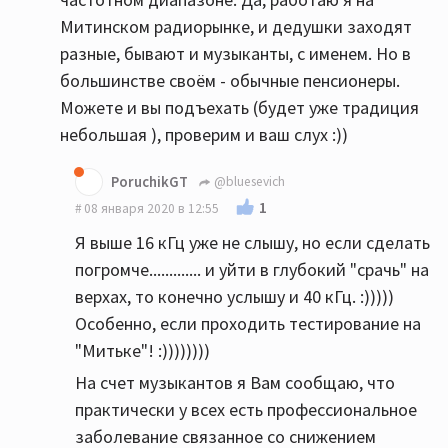
Митинском радиорынке, и дедушки заходят
разные, бывают и музыканты, с именем. Но в
большинстве своём - обычные пенсионеры.
Можете и вы подъехать (будет уже традиция
небольшая ), проверим и ваш слух :))
PoruchikGT
@bluesevich
1
08 января 2020 в 12:55
Я выше 16 кГц уже не слышу, но если сделать
погромче............. и уйти в глубокий "срачь" на
верхах, то конечно услышу и 40 кГц. :)))))
Особенно, если проходить тестирование на
"Митьке"! :))))))))
На счет музыкантов я Вам сообщаю, что
практически у всех есть профессиональное
заболевание связанное со снижением