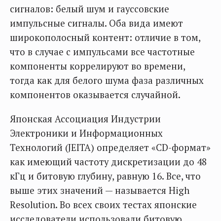
сигналов: белый шум и гауссовские
импульсные сигналы. Оба вида имеют
широкополосный контент: отличие в том,
что в случае с импульсами все частотные
компоненты коррелируют во времени,
тогда как для белого шума фаза различных
компонентов оказывается случайной.
Японская Ассоциация Индустрии
Электроники и Информационных
Технологий (JEITA) определяет «CD-формат»
как имеющий частоту дискретизации до 48
кГц и битовую глубину, равную 16. Все, что
выше этих значений — называется High
Resolution. Во всех своих тестах японские
исследователи использовали битовую