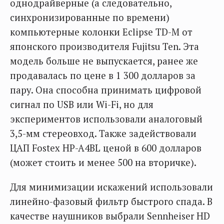
однодрайверные (а следовательно,
синхронизированные по времени)
компьютерные колонки Eclipse TD-M от
японского производителя Fujitsu Ten. Эта
модель больше не выпускается, ранее же
продавалась по цене в 1 300 долларов за
пару. Она способна принимать цифровой
сигнал по USB или Wi-Fi, но для
экспериментов использовали аналоговый
3,5-мм стереовход. Также задействовали
ЦАП Fostex HP-A4BL ценой в 600 долларов
(может стоить и менее 500 на вторичке).
Для минимизации искажений использовали
линейно-фазовый фильтр быстрого спада. В
качестве наушников выбрали Sennheiser HD