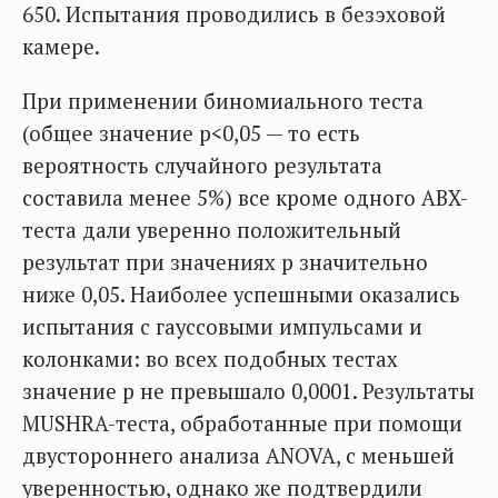
650. Испытания проводились в безэховой
камере.
При применении биномиального теста
(общее значение p<0,05 — то есть
вероятность случайного результата
составила менее 5%) все кроме одного ABX-
теста дали уверенно положительный
результат при значениях p значительно
ниже 0,05. Наиболее успешными оказались
испытания с гауссовыми импульсами и
колонками: во всех подобных тестах
значение p не превышало 0,0001. Результаты
MUSHRA-теста, обработанные при помощи
двустороннего анализа ANOVA, с меньшей
уверенностью, однако же подтвердили