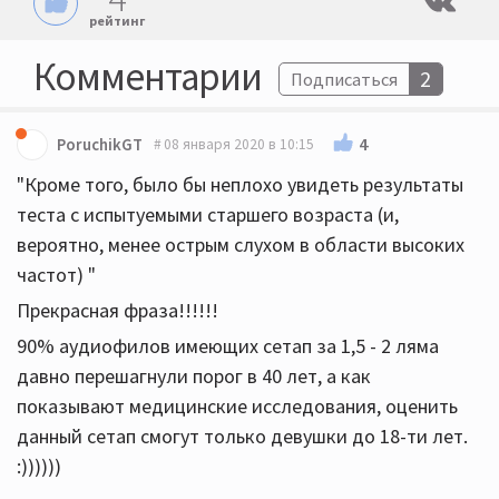
рейтинг
Комментарии
2
Подписаться
4
PoruchikGT
08 января 2020 в 10:15
"Кроме того, было бы неплохо увидеть результаты
теста с испытуемыми старшего возраста (и,
вероятно, менее острым слухом в области высоких
частот) "
Прекрасная фраза!!!!!!
90% аудиофилов имеющих сетап за 1,5 - 2 ляма
давно перешагнули порог в 40 лет, а как
показывают медицинские исследования, оценить
данный сетап смогут только девушки до 18-ти лет.
:))))))