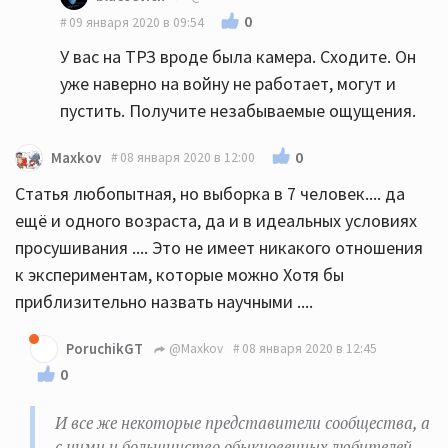
0
09 января 2020 в 09:54
У вас на ТРЗ вроде была камера. Сходите. Он
уже наверно на войну не работает, могут и
пустить. Получите незабываемые ощущения.
0
Maxkov
08 января 2020 в 12:00
Статья любопытная, но выборка в 7 человек.... да
ещё и одного возраста, да и в идеальных условиях
просушивания .... Это не имеет никакого отношения
к экспериментам, которые можно Хотя бы
приблизительно назвать научными ....
PoruchikGT
@Maxkov
08 января 2020 в 12:45
0
И все же некоторые представители сообщества, а
с ними и большинство обыкновенных любителей