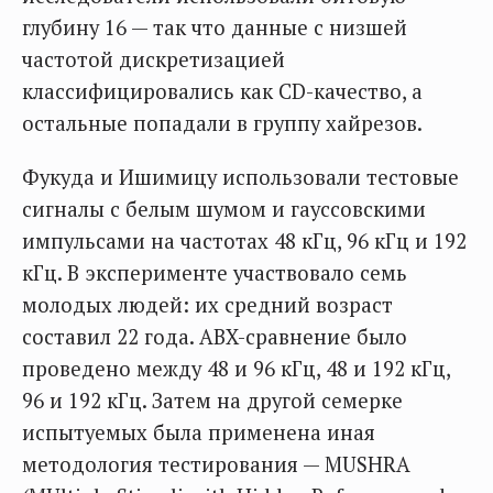
глубину 16 — так что данные с низшей
частотой дискретизацией
классифицировались как CD-качество, а
остальные попадали в группу хайрезов.
Фукуда и Ишимицу использовали тестовые
сигналы с белым шумом и гауссовскими
импульсами на частотах 48 кГц, 96 кГц и 192
кГц. В эксперименте участвовало семь
молодых людей: их средний возраст
составил 22 года. ABX-сравнение было
проведено между 48 и 96 кГц, 48 и 192 кГц,
96 и 192 кГц. Затем на другой семерке
испытуемых была применена иная
методология тестирования — MUSHRA