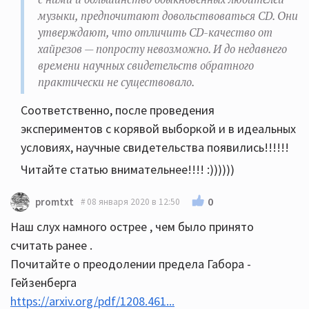
музыки, предпочитают довольствоваться CD. Они
утверждают, что отличить CD-качество от
хайрезов — попросту невозможно. И до недавнего
времени научных свидетельств обратного
практически не существовало.
Соответственно, после проведения
экспериментов с корявой выборкой и в идеальных
условиях, научные свидетельства появились!!!!!!
Читайте статью внимательнее!!!! :))))))
0
promtxt
08 января 2020 в 12:50
Наш слух намного острее , чем было принято
считать ранее .
Почитайте о преодолении предела Габора -
Гейзенберга
https://arxiv.org/pdf/1208.461...