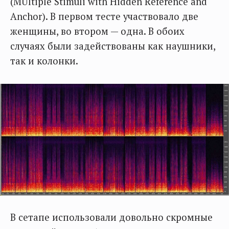
(MUltiple Stimuli with Hidden Reference and
Anchor). В первом тесте участвовало две
женщины, во втором — одна. В обоих
случаях были задействованы как наушники,
так и колонки.
В сетапе использовали довольно скромные