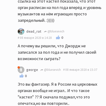
ссылка на этот кастёл показала, что этот
орган расписан на пол года вперёд и уровень
музыкантов на нём играющих просто
запредельный. :)))))
dead_rat
@bluesevich
0
08 января 2020 в 14:28
А почему вы решили, что Джордж не
записался за пол года и не получил своей
возможности сыграть?
george
@bluesevich
08 января 2020 в 15:37
0
Это вы фантазер. Я в России на церковных
органах вообще не играл.. И что такое
"кастел" ?? Я сначала подумал,что это
опечатка,но вы повторили..