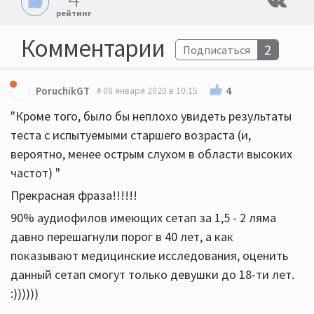
рейтинг
Комментарии
2
Подписаться
4
PoruchikGT
08 января 2020 в 10:15
"Кроме того, было бы неплохо увидеть результаты
теста с испытуемыми старшего возраста (и,
вероятно, менее острым слухом в области высоких
частот) "
Прекрасная фраза!!!!!!
90% аудиофилов имеющих сетап за 1,5 - 2 ляма
давно перешагнули порог в 40 лет, а как
показывают медицинские исследования, оценить
данный сетап смогут только девушки до 18-ти лет.
:))))))