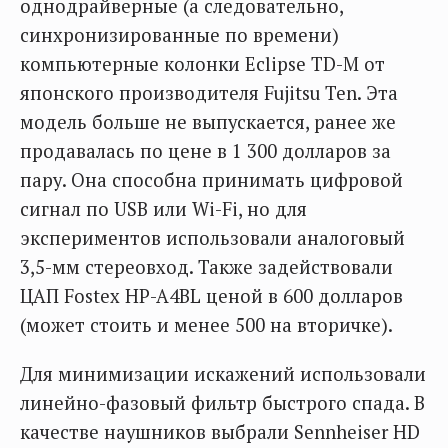
однодрайверные (а следовательно,
синхронизированные по времени)
компьютерные колонки Eclipse TD-M от
японского производителя Fujitsu Ten. Эта
модель больше не выпускается, ранее же
продавалась по цене в 1 300 долларов за
пару. Она способна принимать цифровой
сигнал по USB или Wi-Fi, но для
экспериментов использовали аналоговый
3,5-мм стереовход. Также задействовали
ЦАП Fostex HP-A4BL ценой в 600 долларов
(может стоить и менее 500 на вторичке).
Для минимизации искажений использовали
линейно-фазовый фильтр быстрого спада. В
качестве наушников выбрали Sennheiser HD