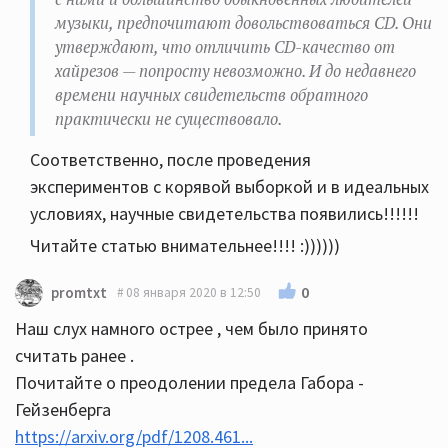
музыки, предпочитают довольствоваться CD. Они
утверждают, что отличить CD-качество от
хайрезов — попросту невозможно. И до недавнего
времени научных свидетельств обратного
практически не существовало.
Соответственно, после проведения
экспериментов с корявой выборкой и в идеальных
условиях, научные свидетельства появились!!!!!!
Читайте статью внимательнее!!!! :))))))
0
promtxt
08 января 2020 в 12:50
Наш слух намного острее , чем было принято
считать ранее .
Почитайте о преодолении предела Габора -
Гейзенберга
https://arxiv.org/pdf/1208.461...