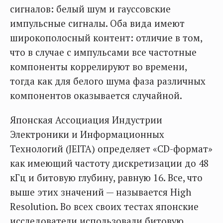
сигналов: белый шум и гауссовские
импульсные сигналы. Оба вида имеют
широкополосный контент: отличие в том,
что в случае с импульсами все частотные
компоненты коррелируют во времени,
тогда как для белого шума фаза различных
компонентов оказывается случайной.
Японская Ассоциация Индустрии
Электроники и Информационных
Технологий (JEITA) определяет «CD-формат»
как имеющий частоту дискретизации до 48
кГц и битовую глубину, равную 16. Все, что
выше этих значений — называется High
Resolution. Во всех своих тестах японские
исследователи использовали битовую