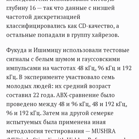
глубину 16 — так что данные с низшей
частотой дискретизацией
классифицировались как CD-качество, а
остальные попадали в группу хайрезов.
Фукуда и Ишимицу использовали тестовые
сигналы с белым шумом и гауссовскими
импульсами на частотах 48 кГц, 96 кГц и 192
кГц. В эксперименте участвовало семь
молодых людей: их средний возраст
составил 22 года. ABX-сравнение было
проведено между 48 и 96 кГц, 48 и 192 кГц,
96 и 192 кГц. Затем на другой семерке
испытуемых была применена иная
методология тестирования — MUSHRA