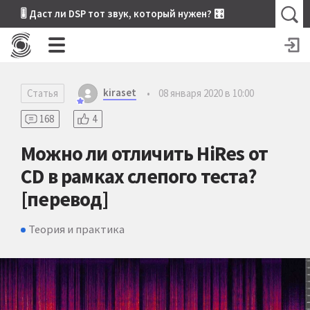
🎚 Даст ли DSP тот звук, который нужен? 🎛
kiraset
Статья
•
08 января 2020 в 10:00
168
4
Можно ли отличить HiRes от
CD в рамках слепого теста?
[перевод]
Теория и практика