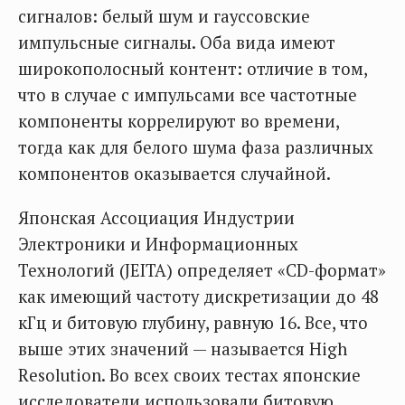
сигналов: белый шум и гауссовские
импульсные сигналы. Оба вида имеют
широкополосный контент: отличие в том,
что в случае с импульсами все частотные
компоненты коррелируют во времени,
тогда как для белого шума фаза различных
компонентов оказывается случайной.
Японская Ассоциация Индустрии
Электроники и Информационных
Технологий (JEITA) определяет «CD-формат»
как имеющий частоту дискретизации до 48
кГц и битовую глубину, равную 16. Все, что
выше этих значений — называется High
Resolution. Во всех своих тестах японские
исследователи использовали битовую