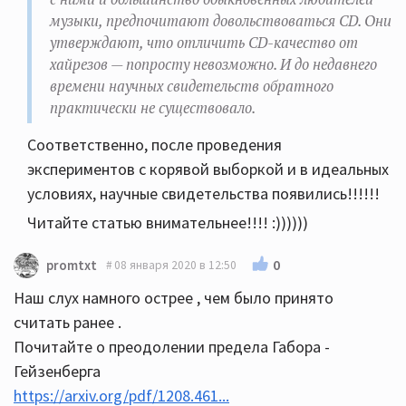
музыки, предпочитают довольствоваться CD. Они
утверждают, что отличить CD-качество от
хайрезов — попросту невозможно. И до недавнего
времени научных свидетельств обратного
практически не существовало.
Соответственно, после проведения
экспериментов с корявой выборкой и в идеальных
условиях, научные свидетельства появились!!!!!!
Читайте статью внимательнее!!!! :))))))
0
promtxt
08 января 2020 в 12:50
Наш слух намного острее , чем было принято
считать ранее .
Почитайте о преодолении предела Габора -
Гейзенберга
https://arxiv.org/pdf/1208.461...