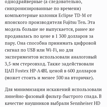
однодрайверные (а следовательно,
синхронизированные по времени)
компьютерные колонки Eclipse TD-M от
японского производителя Fujitsu Ten. Эта
модель больше не выпускается, ранее же
продавалась по цене в 1 300 долларов за
пару. Она способна принимать цифровой
сигнал по USB или Wi-Fi, но для
экспериментов использовали аналоговый
3,5-мм стереовход. Также задействовали
ЦАП Fostex HP-A4BL ценой в 600 долларов
(может стоить и менее 500 на вторичке).
Для минимизации искажений использовали
линейно-фазовый фильтр быстрого спада. В
качестве наушников выбрали Sennheiser HD