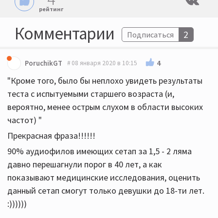
рейтинг
Комментарии
2
Подписаться
4
PoruchikGT
08 января 2020 в 10:15
"Кроме того, было бы неплохо увидеть результаты
теста с испытуемыми старшего возраста (и,
вероятно, менее острым слухом в области высоких
частот) "
Прекрасная фраза!!!!!!
90% аудиофилов имеющих сетап за 1,5 - 2 ляма
давно перешагнули порог в 40 лет, а как
показывают медицинские исследования, оценить
данный сетап смогут только девушки до 18-ти лет.
:))))))