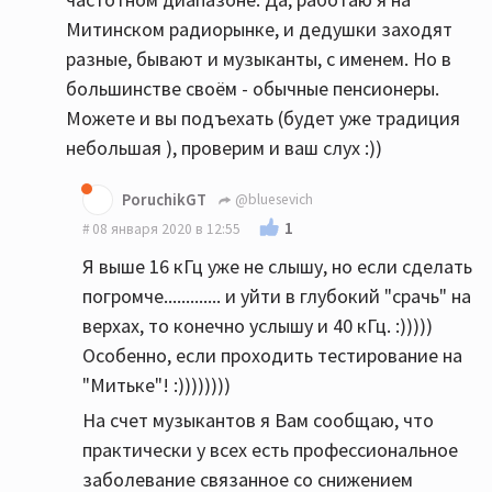
Митинском радиорынке, и дедушки заходят
разные, бывают и музыканты, с именем. Но в
большинстве своём - обычные пенсионеры.
Можете и вы подъехать (будет уже традиция
небольшая ), проверим и ваш слух :))
PoruchikGT
@bluesevich
1
08 января 2020 в 12:55
Я выше 16 кГц уже не слышу, но если сделать
погромче............. и уйти в глубокий "срачь" на
верхах, то конечно услышу и 40 кГц. :)))))
Особенно, если проходить тестирование на
"Митьке"! :))))))))
На счет музыкантов я Вам сообщаю, что
практически у всех есть профессиональное
заболевание связанное со снижением