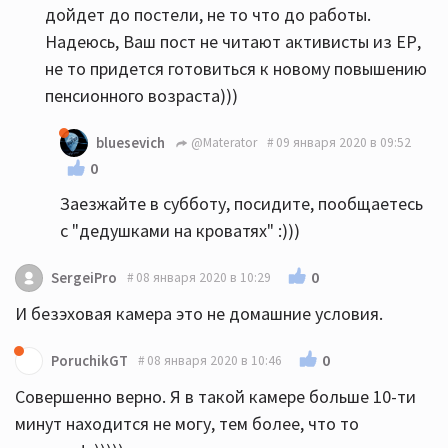
дойдет до постели, не то что до работы.
Надеюсь, Ваш пост не читают активисты из ЕР,
не то придется готовиться к новому повышению
пенсионного возраста)))
bluesevich
@Materator
09 января 2020 в 09:52
0
Заезжайте в субботу, посидите, пообщаетесь
с "дедушками на кроватях" :)))
0
SergeiPro
08 января 2020 в 10:29
И безэховая камера это не домашние условия.
0
PoruchikGT
08 января 2020 в 10:46
Совершенно верно. Я в такой камере больше 10-ти
минут находится не могу, тем более, что то