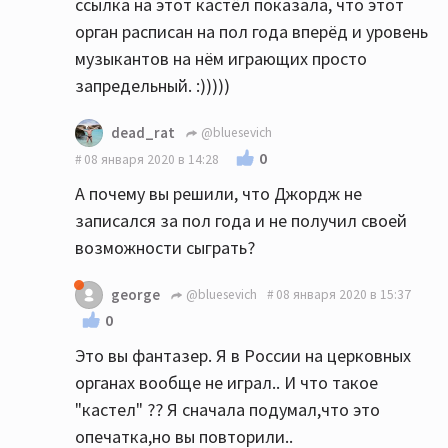
ссылка на этот кастёл показала, что этот
орган расписан на пол года вперёд и уровень
музыкантов на нём играющих просто
запредельный. :)))))
dead_rat
@bluesevich
0
08 января 2020 в 14:28
А почему вы решили, что Джордж не
записался за пол года и не получил своей
возможности сыграть?
george
@bluesevich
08 января 2020 в 15:37
0
Это вы фантазер. Я в России на церковных
органах вообще не играл.. И что такое
"кастел" ?? Я сначала подумал,что это
опечатка,но вы повторили..