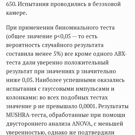
650. Испытания проводились в безэховой
камере.
При применении биномиального теста
(общее значение p<0,05 — то есть
вероятность случайного результата
составила менее 5%) все кроме одного ABX-
теста дали уверенно положительный
результат при значениях p значительно
ниже 0,05. Наиболее успешными оказались
испытания с гауссовыми импульсами и
колонками: во всех подобных тестах
значение p не превышало 0,0001. Результаты
MUSHRA-теста, обработанные при помощи
двустороннего анализа ANOVA, с меньшей
уверенностью, однако же подтвердили