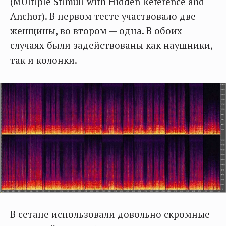
(MUltiple Stimuli with Hidden Reference and
Anchor). В первом тесте участвовало две
женщины, во втором — одна. В обоих
случаях были задействованы как наушники,
так и колонки.
В сетапе использовали довольно скромные