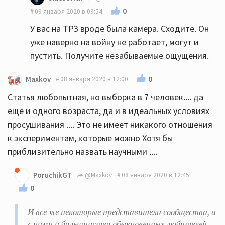
0
09 января 2020 в 09:54
У вас на ТРЗ вроде была камера. Сходите. Он
уже наверно на войну не работает, могут и
пустить. Получите незабываемые ощущения.
0
Maxkov
08 января 2020 в 12:00
Статья любопытная, но выборка в 7 человек.... да
ещё и одного возраста, да и в идеальных условиях
просушивания .... Это не имеет никакого отношения
к экспериментам, которые можно Хотя бы
приблизительно назвать научными ....
PoruchikGT
@Maxkov
08 января 2020 в 12:45
0
И все же некоторые представители сообщества, а
с ними и большинство обыкновенных любителей