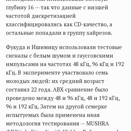
глубину 16 — так что данные с низшей
частотой дискретизацией
классифицировались как CD-качество, а
остальные попадали в группу хайрезов.
Фукуда и Ишимицу использовали тестовые
сигналы с белым шумом и гауссовскими
импульсами на частотах 48 кГц, 96 кГц и 192
кГц. В эксперименте участвовало семь
молодых людей: их средний возраст
составил 22 года. ABX-сравнение было
проведено между 48 и 96 кГц, 48 и 192 кГц,
96 и 192 кГц. Затем на другой семерке
испытуемых была применена иная
методология тестирования — MUSHRA