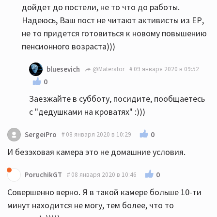
дойдет до постели, не то что до работы.
Надеюсь, Ваш пост не читают активисты из ЕР,
не то придется готовиться к новому повышению
пенсионного возраста)))
bluesevich
@Materator
09 января 2020 в 09:52
0
Заезжайте в субботу, посидите, пообщаетесь
с "дедушками на кроватях" :)))
0
SergeiPro
08 января 2020 в 10:29
И безэховая камера это не домашние условия.
0
PoruchikGT
08 января 2020 в 10:46
Совершенно верно. Я в такой камере больше 10-ти
минут находится не могу, тем более, что то