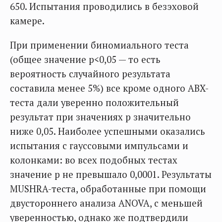
650. Испытания проводились в безэховой
камере.
При применении биномиального теста
(общее значение p<0,05 — то есть
вероятность случайного результата
составила менее 5%) все кроме одного ABX-
теста дали уверенно положительный
результат при значениях p значительно
ниже 0,05. Наиболее успешными оказались
испытания с гауссовыми импульсами и
колонками: во всех подобных тестах
значение p не превышало 0,0001. Результаты
MUSHRA-теста, обработанные при помощи
двустороннего анализа ANOVA, с меньшей
уверенностью, однако же подтвердили