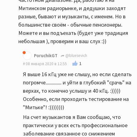
Митинском радиорынке, и дедушки заходят
разные, бывают и музыканты, с именем. Но в
большинстве своём - обычные пенсионеры.
Можете и вы подъехать (будет уже традиция
небольшая ), проверим и ваш слух :))
PoruchikGT
@bluesevich
1
08 января 2020 в 12:55
Я выше 16 кГц уже не слышу, но если сделать
погромче............. и уйти в глубокий "срачь" на
верхах, то конечно услышу и 40 кГц. :)))))
Особенно, если проходить тестирование на
"Митьке"! :))))))))
На счет музыкантов я Вам сообщаю, что
практически у всех есть профессиональное
заболевание связанное со снижением