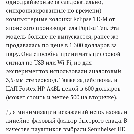
однодрайверные (а следовательно,
синхронизированные по времени)
компьютерные колонки Eclipse TD-M от
японского производителя Fujitsu Ten. Эта
модель больше не выпускается, ранее же
продавалась по цене в 1 300 долларов за
пару. Она способна принимать цифровой
сигнал по USB или Wi-Fi, но для
экспериментов использовали аналоговый
3,5-мм стереовход. Также задействовали
ЦАП Fostex HP-A4BL ценой в 600 долларов
(может стоить и менее 500 на вторичке).
Для минимизации искажений использовали
линейно-фазовый фильтр быстрого спада. В
качестве наушников выбрали Sennheiser HD