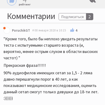
рейтинг
Комментарии
2
Подписаться
4
PoruchikGT
08 января 2020 в 10:15
"Кроме того, было бы неплохо увидеть результаты
теста с испытуемыми старшего возраста (и,
вероятно, менее острым слухом в области высоких
частот) "
Прекрасная фраза!!!!!!
90% аудиофилов имеющих сетап за 1,5 - 2 ляма
давно перешагнули порог в 40 лет, а как
показывают медицинские исследования, оценить
данный сетап смогут только девушки до 18-ти лет.
:))))))