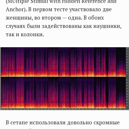
(MUltiple Stimuli with Hidden Reference and
Anchor). В первом тесте участвовало две
женщины, во втором — одна. В обоих
случаях были задействованы как наушники,
так и колонки.
В сетапе использовали довольно скромные