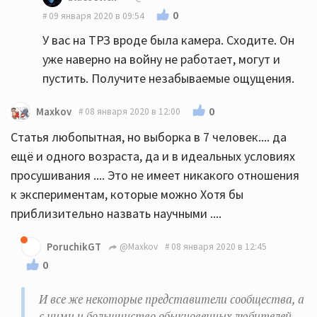
0
09 января 2020 в 09:54
У вас на ТРЗ вроде была камера. Сходите. Он
уже наверно на войну не работает, могут и
пустить. Получите незабываемые ощущения.
0
Maxkov
08 января 2020 в 12:00
Статья любопытная, но выборка в 7 человек.... да
ещё и одного возраста, да и в идеальных условиях
просушивания .... Это не имеет никакого отношения
к экспериментам, которые можно Хотя бы
приблизительно назвать научными ....
PoruchikGT
@Maxkov
08 января 2020 в 12:45
0
И все же некоторые представители сообщества, а
с ними и большинство обыкновенных любителей