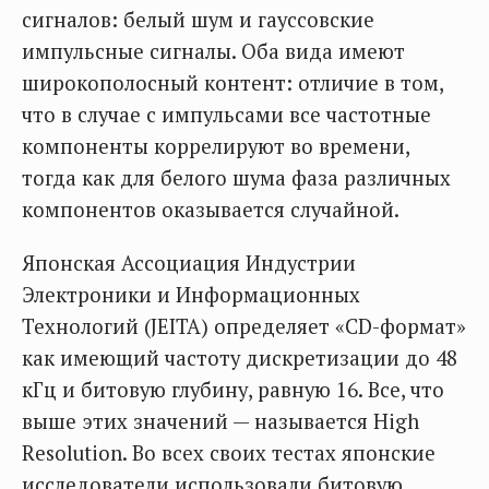
сигналов: белый шум и гауссовские
импульсные сигналы. Оба вида имеют
широкополосный контент: отличие в том,
что в случае с импульсами все частотные
компоненты коррелируют во времени,
тогда как для белого шума фаза различных
компонентов оказывается случайной.
Японская Ассоциация Индустрии
Электроники и Информационных
Технологий (JEITA) определяет «CD-формат»
как имеющий частоту дискретизации до 48
кГц и битовую глубину, равную 16. Все, что
выше этих значений — называется High
Resolution. Во всех своих тестах японские
исследователи использовали битовую