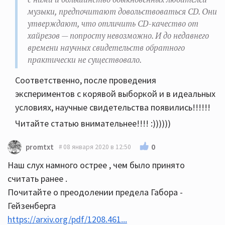
музыки, предпочитают довольствоваться CD. Они
утверждают, что отличить CD-качество от
хайрезов — попросту невозможно. И до недавнего
времени научных свидетельств обратного
практически не существовало.
Соответственно, после проведения
экспериментов с корявой выборкой и в идеальных
условиях, научные свидетельства появились!!!!!!
Читайте статью внимательнее!!!! :))))))
0
promtxt
08 января 2020 в 12:50
Наш слух намного острее , чем было принято
считать ранее .
Почитайте о преодолении предела Габора -
Гейзенберга
https://arxiv.org/pdf/1208.461...