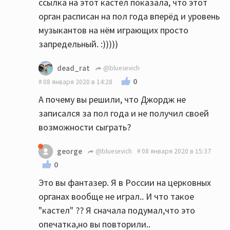
ссылка на этот кастёл показала, что этот
орган расписан на пол года вперёд и уровень
музыкантов на нём играющих просто
запредельный. :)))))
dead_rat
@bluesevich
0
08 января 2020 в 14:28
А почему вы решили, что Джордж не
записался за пол года и не получил своей
возможности сыграть?
george
@bluesevich
08 января 2020 в 15:37
0
Это вы фантазер. Я в России на церковных
органах вообще не играл.. И что такое
"кастел" ?? Я сначала подумал,что это
опечатка,но вы повторили..