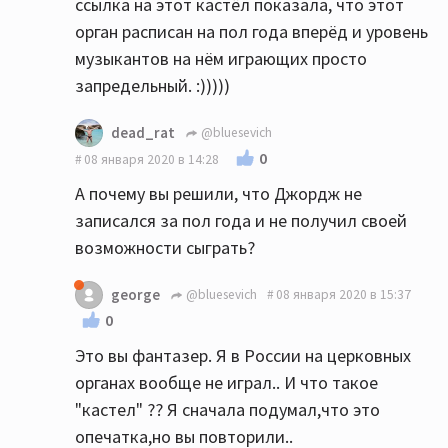
ссылка на этот кастёл показала, что этот
орган расписан на пол года вперёд и уровень
музыкантов на нём играющих просто
запредельный. :)))))
dead_rat
@bluesevich
0
08 января 2020 в 14:28
А почему вы решили, что Джордж не
записался за пол года и не получил своей
возможности сыграть?
george
@bluesevich
08 января 2020 в 15:37
0
Это вы фантазер. Я в России на церковных
органах вообще не играл.. И что такое
"кастел" ?? Я сначала подумал,что это
опечатка,но вы повторили..