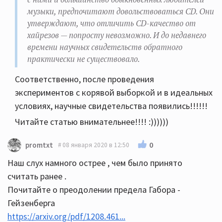
музыки, предпочитают довольствоваться CD. Они
утверждают, что отличить CD-качество от
хайрезов — попросту невозможно. И до недавнего
времени научных свидетельств обратного
практически не существовало.
Соответственно, после проведения
экспериментов с корявой выборкой и в идеальных
условиях, научные свидетельства появились!!!!!!
Читайте статью внимательнее!!!! :))))))
0
promtxt
08 января 2020 в 12:50
Наш слух намного острее , чем было принято
считать ранее .
Почитайте о преодолении предела Габора -
Гейзенберга
https://arxiv.org/pdf/1208.461...