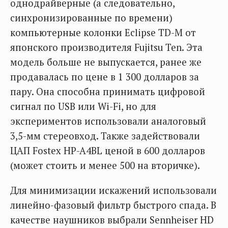
однодрайверные (а следовательно,
синхронизированные по времени)
компьютерные колонки Eclipse TD-M от
японского производителя Fujitsu Ten. Эта
модель больше не выпускается, ранее же
продавалась по цене в 1 300 долларов за
пару. Она способна принимать цифровой
сигнал по USB или Wi-Fi, но для
экспериментов использовали аналоговый
3,5-мм стереовход. Также задействовали
ЦАП Fostex HP-A4BL ценой в 600 долларов
(может стоить и менее 500 на вторичке).
Для минимизации искажений использовали
линейно-фазовый фильтр быстрого спада. В
качестве наушников выбрали Sennheiser HD