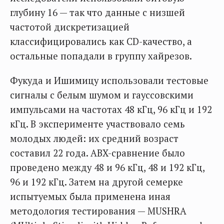
глубину 16 — так что данные с низшей
частотой дискретизацией
классифицировались как CD-качество, а
остальные попадали в группу хайрезов.
Фукуда и Ишимицу использовали тестовые
сигналы с белым шумом и гауссовскими
импульсами на частотах 48 кГц, 96 кГц и 192
кГц. В эксперименте участвовало семь
молодых людей: их средний возраст
составил 22 года. ABX-сравнение было
проведено между 48 и 96 кГц, 48 и 192 кГц,
96 и 192 кГц. Затем на другой семерке
испытуемых была применена иная
методология тестирования — MUSHRA