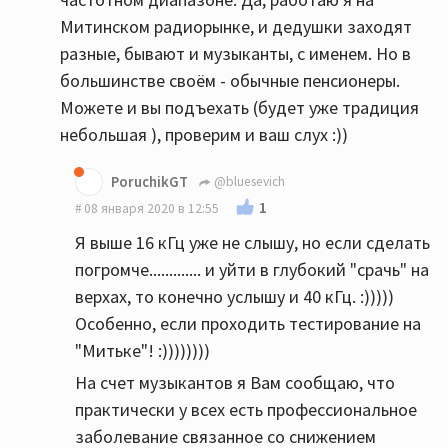
Митинском радиорынке, и дедушки заходят
разные, бывают и музыканты, с именем. Но в
большинстве своём - обычные пенсионеры.
Можете и вы подъехать (будет уже традиция
небольшая ), проверим и ваш слух :))
PoruchikGT
@bluesevich
1
08 января 2020 в 12:55
Я выше 16 кГц уже не слышу, но если сделать
погромче............. и уйти в глубокий "срачь" на
верхах, то конечно услышу и 40 кГц. :)))))
Особенно, если проходить тестирование на
"Митьке"! :))))))))
На счет музыкантов я Вам сообщаю, что
практически у всех есть профессиональное
заболевание связанное со снижением