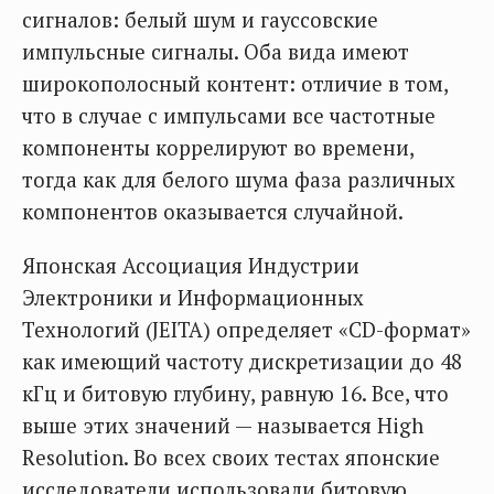
сигналов: белый шум и гауссовские
импульсные сигналы. Оба вида имеют
широкополосный контент: отличие в том,
что в случае с импульсами все частотные
компоненты коррелируют во времени,
тогда как для белого шума фаза различных
компонентов оказывается случайной.
Японская Ассоциация Индустрии
Электроники и Информационных
Технологий (JEITA) определяет «CD-формат»
как имеющий частоту дискретизации до 48
кГц и битовую глубину, равную 16. Все, что
выше этих значений — называется High
Resolution. Во всех своих тестах японские
исследователи использовали битовую