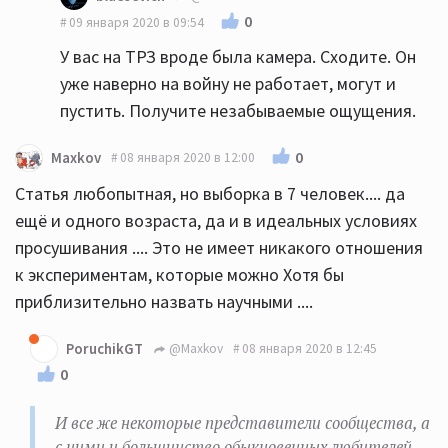
0
09 января 2020 в 09:54
У вас на ТРЗ вроде была камера. Сходите. Он
уже наверно на войну не работает, могут и
пустить. Получите незабываемые ощущения.
0
Maxkov
08 января 2020 в 12:00
Статья любопытная, но выборка в 7 человек.... да
ещё и одного возраста, да и в идеальных условиях
просушивания .... Это не имеет никакого отношения
к экспериментам, которые можно Хотя бы
приблизительно назвать научными ....
PoruchikGT
@Maxkov
08 января 2020 в 12:45
0
И все же некоторые представители сообщества, а
с ними и большинство обыкновенных любителей