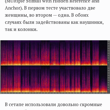
(MUltiple Stimuli with Hidden Reference and
Anchor). В первом тесте участвовало две
женщины, во втором — одна. В обоих
случаях были задействованы как наушники,
так и колонки.
В сетапе использовали довольно скромные