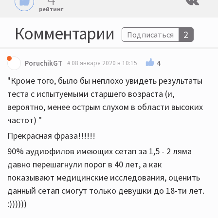
рейтинг
Комментарии
2
Подписаться
4
PoruchikGT
08 января 2020 в 10:15
"Кроме того, было бы неплохо увидеть результаты
теста с испытуемыми старшего возраста (и,
вероятно, менее острым слухом в области высоких
частот) "
Прекрасная фраза!!!!!!
90% аудиофилов имеющих сетап за 1,5 - 2 ляма
давно перешагнули порог в 40 лет, а как
показывают медицинские исследования, оценить
данный сетап смогут только девушки до 18-ти лет.
:))))))