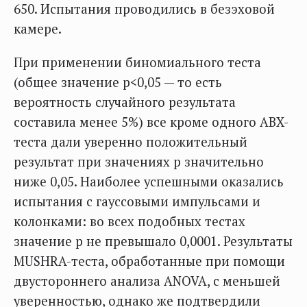
650. Испытания проводились в безэховой
камере.
При применении биномиального теста
(общее значение p<0,05 — то есть
вероятность случайного результата
составила менее 5%) все кроме одного ABX-
теста дали уверенно положительный
результат при значениях p значительно
ниже 0,05. Наиболее успешными оказались
испытания с гауссовыми импульсами и
колонками: во всех подобных тестах
значение p не превышало 0,0001. Результаты
MUSHRA-теста, обработанные при помощи
двустороннего анализа ANOVA, с меньшей
уверенностью, однако же подтвердили