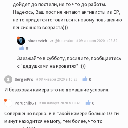
дойдет до постели, не то что до работы.
Надеюсь, Ваш пост не читают активисты из ЕР,
не то придется готовиться к новому повышению
пенсионного возраста)))
bluesevich
@Materator
09 января 2020 в 09:52
0
Заезжайте в субботу, посидите, пообщаетесь
с "дедушками на кроватях" :)))
0
SergeiPro
08 января 2020 в 10:29
И безэховая камера это не домашние условия.
0
PoruchikGT
08 января 2020 в 10:46
Совершенно верно. Я в такой камере больше 10-ти
минут находится не могу, тем более, что то