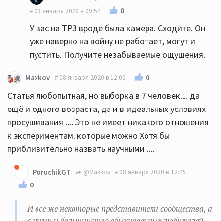
0
09 января 2020 в 09:54
У вас на ТРЗ вроде была камера. Сходите. Он
уже наверно на войну не работает, могут и
пустить. Получите незабываемые ощущения.
0
Maxkov
08 января 2020 в 12:00
Статья любопытная, но выборка в 7 человек.... да
ещё и одного возраста, да и в идеальных условиях
просушивания .... Это не имеет никакого отношения
к экспериментам, которые можно Хотя бы
приблизительно назвать научными ....
PoruchikGT
@Maxkov
08 января 2020 в 12:45
0
И все же некоторые представители сообщества, а
с ними и большинство обыкновенных любителей