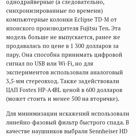
однодрайверные (а следовательно,
синхронизированные по времени)
компьютерные колонки Eclipse TD-M от
японского производителя Fujitsu Ten. Эта
модель больше не выпускается, ранее же
продавалась по цене в 1 300 долларов за
пару. Она способна принимать цифровой
сигнал по USB или Wi-Fi, но для
экспериментов использовали аналоговый
3,5-мм стереовход. Также задействовали
ЦАП Fostex HP-A4BL ценой в 600 долларов
(может стоить и менее 500 на вторичке).
Для минимизации искажений использовали
линейно-фазовый фильтр быстрого спада. В
качестве наушников выбрали Sennheiser HD