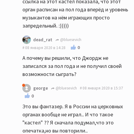
ссылка на этот кастёл показала, что этот
орган расписан на пол года вперёд и уровень
музыкантов на нём играющих просто
запредельный. :)))))
dead_rat
@bluesevich
0
08 января 2020 в 14:28
А почему вы решили, что Джордж не
записался за пол года и не получил своей
возможности сыграть?
george
@bluesevich
08 января 2020 в 15:37
0
Это вы фантазер. Я в России на церковных
органах вообще не играл.. И что такое
"кастел" ?? Я сначала подумал,что это
опечатка,но вы повторили..