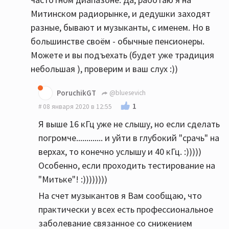
Митинском радиорынке, и дедушки заходят
разные, бывают и музыканты, с именем. Но в
большинстве своём - обычные пенсионеры.
Можете и вы подъехать (будет уже традиция
небольшая ), проверим и ваш слух :))
PoruchikGT
@bluesevich
1
08 января 2020 в 12:55
Я выше 16 кГц уже не слышу, но если сделать
погромче............. и уйти в глубокий "срачь" на
верхах, то конечно услышу и 40 кГц. :)))))
Особенно, если проходить тестирование на
"Митьке"! :))))))))
На счет музыкантов я Вам сообщаю, что
практически у всех есть профессиональное
заболевание связанное со снижением