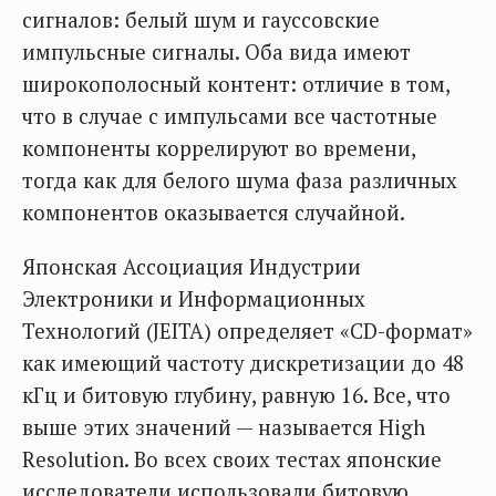
сигналов: белый шум и гауссовские
импульсные сигналы. Оба вида имеют
широкополосный контент: отличие в том,
что в случае с импульсами все частотные
компоненты коррелируют во времени,
тогда как для белого шума фаза различных
компонентов оказывается случайной.
Японская Ассоциация Индустрии
Электроники и Информационных
Технологий (JEITA) определяет «CD-формат»
как имеющий частоту дискретизации до 48
кГц и битовую глубину, равную 16. Все, что
выше этих значений — называется High
Resolution. Во всех своих тестах японские
исследователи использовали битовую