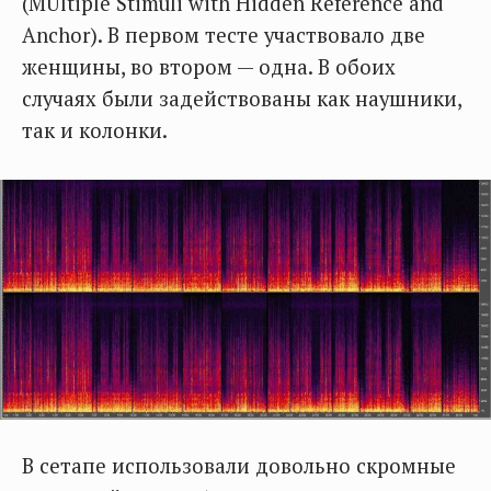
(MUltiple Stimuli with Hidden Reference and
Anchor). В первом тесте участвовало две
женщины, во втором — одна. В обоих
случаях были задействованы как наушники,
так и колонки.
В сетапе использовали довольно скромные