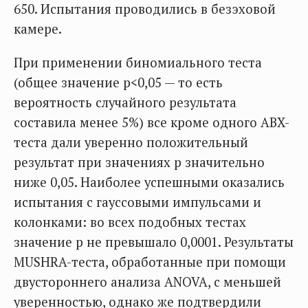
650. Испытания проводились в безэховой
камере.
При применении биномиального теста
(общее значение p<0,05 — то есть
вероятность случайного результата
составила менее 5%) все кроме одного ABX-
теста дали уверенно положительный
результат при значениях p значительно
ниже 0,05. Наиболее успешными оказались
испытания с гауссовыми импульсами и
колонками: во всех подобных тестах
значение p не превышало 0,0001. Результаты
MUSHRA-теста, обработанные при помощи
двустороннего анализа ANOVA, с меньшей
уверенностью, однако же подтвердили