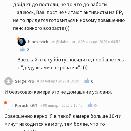
дойдет до постели, не то что до работы.
Надеюсь, Ваш пост не читают активисты из ЕР,
не то придется готовиться к новому повышению
пенсионного возраста)))
bluesevich
@Materator
09 января 2020 в 09:52
0
Заезжайте в субботу, посидите, пообщаетесь
с "дедушками на кроватях" :)))
0
SergeiPro
08 января 2020 в 10:29
И безэховая камера это не домашние условия.
0
PoruchikGT
08 января 2020 в 10:46
Совершенно верно. Я в такой камере больше 10-ти
минут находится не могу, тем более, что то