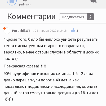
рейтинг
Комментарии
2
Подписаться
4
PoruchikGT
08 января 2020 в 10:15
"Кроме того, было бы неплохо увидеть результаты
теста с испытуемыми старшего возраста (и,
вероятно, менее острым слухом в области высоких
частот) "
Прекрасная фраза!!!!!!
90% аудиофилов имеющих сетап за 1,5 - 2 ляма
давно перешагнули порог в 40 лет, а как
показывают медицинские исследования, оценить
данный сетап смогут только девушки до 18-ти лет.
:))))))