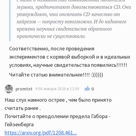
музыки, предпочитают довольствоваться CD. Они
утверждают, что отличить CD-качество от
хайрезов — попросту невозможно. И до недавнего
времени научных свидетельств обратного
практически не существовало.
Соответственно, после проведения
экспериментов с корявой выборкой и в идеальных
условиях, научные свидетельства появились!!!!!!
Читайте статью внимательнее!!!! :))))))
0
promtxt
08 января 2020 в 12:50
Наш слух намного острее , чем было принято
считать ранее .
Почитайте о преодолении предела Габора -
Гейзенберга
https://arxiv.org/pdf/1208.461...