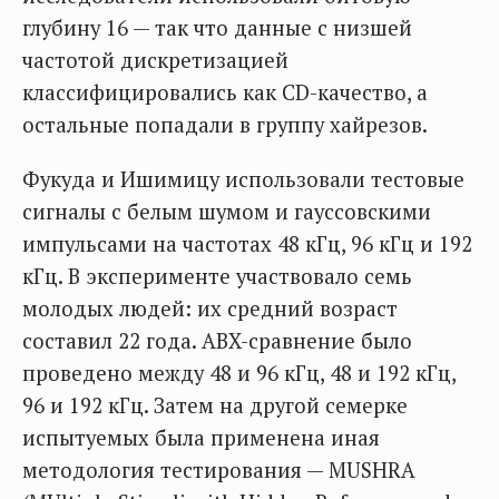
глубину 16 — так что данные с низшей
частотой дискретизацией
классифицировались как CD-качество, а
остальные попадали в группу хайрезов.
Фукуда и Ишимицу использовали тестовые
сигналы с белым шумом и гауссовскими
импульсами на частотах 48 кГц, 96 кГц и 192
кГц. В эксперименте участвовало семь
молодых людей: их средний возраст
составил 22 года. ABX-сравнение было
проведено между 48 и 96 кГц, 48 и 192 кГц,
96 и 192 кГц. Затем на другой семерке
испытуемых была применена иная
методология тестирования — MUSHRA