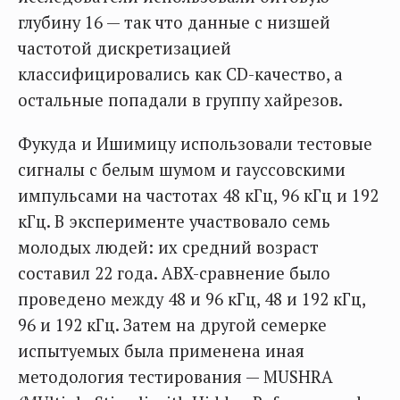
глубину 16 — так что данные с низшей
частотой дискретизацией
классифицировались как CD-качество, а
остальные попадали в группу хайрезов.
Фукуда и Ишимицу использовали тестовые
сигналы с белым шумом и гауссовскими
импульсами на частотах 48 кГц, 96 кГц и 192
кГц. В эксперименте участвовало семь
молодых людей: их средний возраст
составил 22 года. ABX-сравнение было
проведено между 48 и 96 кГц, 48 и 192 кГц,
96 и 192 кГц. Затем на другой семерке
испытуемых была применена иная
методология тестирования — MUSHRA