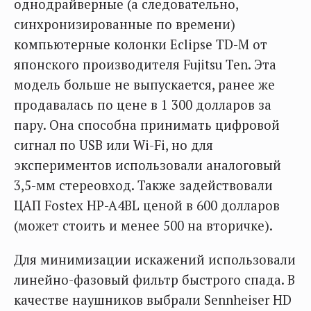
однодрайверные (а следовательно,
синхронизированные по времени)
компьютерные колонки Eclipse TD-M от
японского производителя Fujitsu Ten. Эта
модель больше не выпускается, ранее же
продавалась по цене в 1 300 долларов за
пару. Она способна принимать цифровой
сигнал по USB или Wi-Fi, но для
экспериментов использовали аналоговый
3,5-мм стереовход. Также задействовали
ЦАП Fostex HP-A4BL ценой в 600 долларов
(может стоить и менее 500 на вторичке).
Для минимизации искажений использовали
линейно-фазовый фильтр быстрого спада. В
качестве наушников выбрали Sennheiser HD