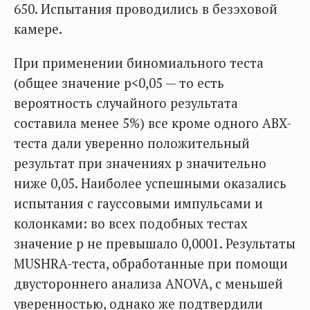
650. Испытания проводились в безэховой
камере.
При применении биномиального теста
(общее значение p<0,05 — то есть
вероятность случайного результата
составила менее 5%) все кроме одного ABX-
теста дали уверенно положительный
результат при значениях p значительно
ниже 0,05. Наиболее успешными оказались
испытания с гауссовыми импульсами и
колонками: во всех подобных тестах
значение p не превышало 0,0001. Результаты
MUSHRA-теста, обработанные при помощи
двустороннего анализа ANOVA, с меньшей
уверенностью, однако же подтвердили