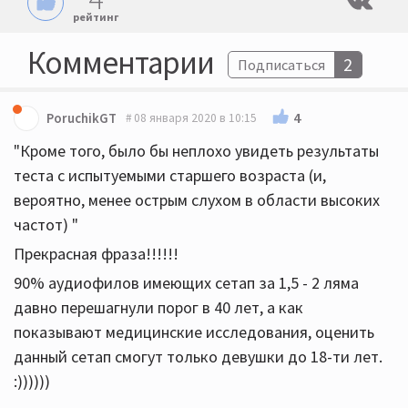
рейтинг
Комментарии
2
Подписаться
4
PoruchikGT
08 января 2020 в 10:15
"Кроме того, было бы неплохо увидеть результаты
теста с испытуемыми старшего возраста (и,
вероятно, менее острым слухом в области высоких
частот) "
Прекрасная фраза!!!!!!
90% аудиофилов имеющих сетап за 1,5 - 2 ляма
давно перешагнули порог в 40 лет, а как
показывают медицинские исследования, оценить
данный сетап смогут только девушки до 18-ти лет.
:))))))