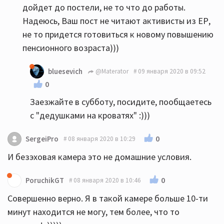
дойдет до постели, не то что до работы.
Надеюсь, Ваш пост не читают активисты из ЕР,
не то придется готовиться к новому повышению
пенсионного возраста)))
bluesevich
@Materator
09 января 2020 в 09:52
0
Заезжайте в субботу, посидите, пообщаетесь
с "дедушками на кроватях" :)))
0
SergeiPro
08 января 2020 в 10:29
И безэховая камера это не домашние условия.
0
PoruchikGT
08 января 2020 в 10:46
Совершенно верно. Я в такой камере больше 10-ти
минут находится не могу, тем более, что то