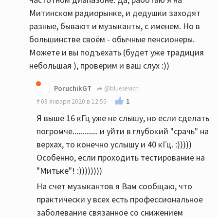
Митинском радиорынке, и дедушки заходят
разные, бывают и музыканты, с именем. Но в
большинстве своём - обычные пенсионеры.
Можете и вы подъехать (будет уже традиция
небольшая ), проверим и ваш слух :))
PoruchikGT
@bluesevich
1
08 января 2020 в 12:55
Я выше 16 кГц уже не слышу, но если сделать
погромче............. и уйти в глубокий "срачь" на
верхах, то конечно услышу и 40 кГц. :)))))
Особенно, если проходить тестирование на
"Митьке"! :))))))))
На счет музыкантов я Вам сообщаю, что
практически у всех есть профессиональное
заболевание связанное со снижением