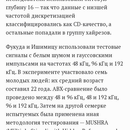
глубину 16 — так что данные с низшей
частотой дискретизацией
классифицировались как CD-качество, а
остальные попадали в группу хайрезов.
Фукуда и Ишимицу использовали тестовые
сигналы с белым шумом и гауссовскими
импульсами на частотах 48 кГц, 96 кГц и 192
кГц. В эксперименте участвовало семь
молодых людей: их средний возраст
составил 22 года. ABX-сравнение было
проведено между 48 и 96 кГц, 48 и 192 кГц,
96 и 192 кГц. Затем на другой семерке
испытуемых была применена иная
методология тестирования — MUSHRA