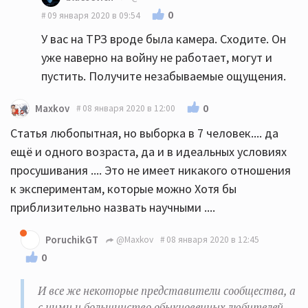
0
09 января 2020 в 09:54
У вас на ТРЗ вроде была камера. Сходите. Он
уже наверно на войну не работает, могут и
пустить. Получите незабываемые ощущения.
0
Maxkov
08 января 2020 в 12:00
Статья любопытная, но выборка в 7 человек.... да
ещё и одного возраста, да и в идеальных условиях
просушивания .... Это не имеет никакого отношения
к экспериментам, которые можно Хотя бы
приблизительно назвать научными ....
PoruchikGT
@Maxkov
08 января 2020 в 12:45
0
И все же некоторые представители сообщества, а
с ними и большинство обыкновенных любителей