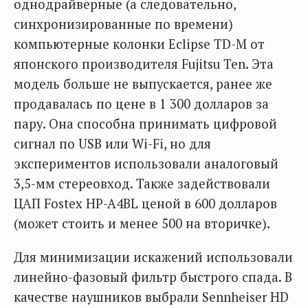
однодрайверные (а следовательно,
синхронизированные по времени)
компьютерные колонки Eclipse TD-M от
японского производителя Fujitsu Ten. Эта
модель больше не выпускается, ранее же
продавалась по цене в 1 300 долларов за
пару. Она способна принимать цифровой
сигнал по USB или Wi-Fi, но для
экспериментов использовали аналоговый
3,5-мм стереовход. Также задействовали
ЦАП Fostex HP-A4BL ценой в 600 долларов
(может стоить и менее 500 на вторичке).
Для минимизации искажений использовали
линейно-фазовый фильтр быстрого спада. В
качестве наушников выбрали Sennheiser HD