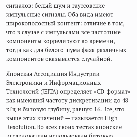
сигналов: белый шум и гауссовские
импульсные сигналы. Оба вида имеют
широкополосный контент: отличие в том,
что в случае с импульсами все частотные
компоненты коррелируют во времени,
тогда как для белого шума фаза различных
компонентов оказывается случайной.
Японская Ассоциация Индустрии
Электроники и Информационных
Технологий (JEITA) определяет «CD-формат»
как имеющий частоту дискретизации до 48
кГц и битовую глубину, равную 16. Все, что
выше этих значений — называется High
Resolution. Во всех своих тестах японские
исследователи использовали битовую