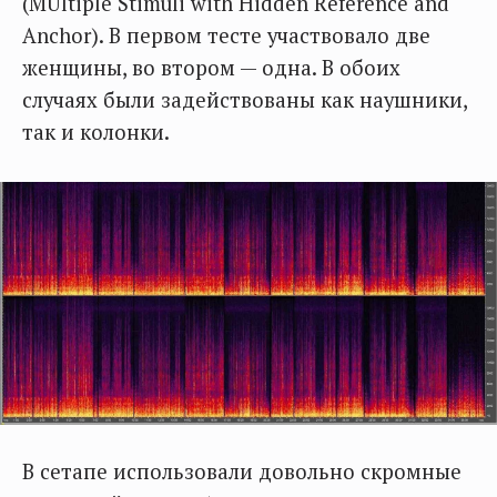
(MUltiple Stimuli with Hidden Reference and
Anchor). В первом тесте участвовало две
женщины, во втором — одна. В обоих
случаях были задействованы как наушники,
так и колонки.
В сетапе использовали довольно скромные