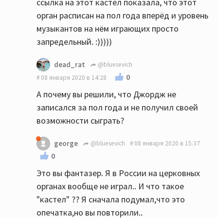
ссылка на этот кастёл показала, что этот
орган расписан на пол года вперёд и уровень
музыкантов на нём играющих просто
запредельный. :)))))
dead_rat
@bluesevich
0
08 января 2020 в 14:28
А почему вы решили, что Джордж не
записался за пол года и не получил своей
возможности сыграть?
george
@bluesevich
08 января 2020 в 15:37
0
Это вы фантазер. Я в России на церковных
органах вообще не играл.. И что такое
"кастел" ?? Я сначала подумал,что это
опечатка,но вы повторили..