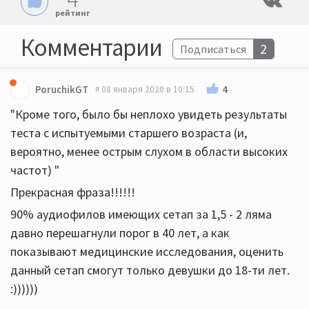
рейтинг
Комментарии
2
Подписаться
4
PoruchikGT
08 января 2020 в 10:15
"Кроме того, было бы неплохо увидеть результаты
теста с испытуемыми старшего возраста (и,
вероятно, менее острым слухом в области высоких
частот) "
Прекрасная фраза!!!!!!
90% аудиофилов имеющих сетап за 1,5 - 2 ляма
давно перешагнули порог в 40 лет, а как
показывают медицинские исследования, оценить
данный сетап смогут только девушки до 18-ти лет.
:))))))