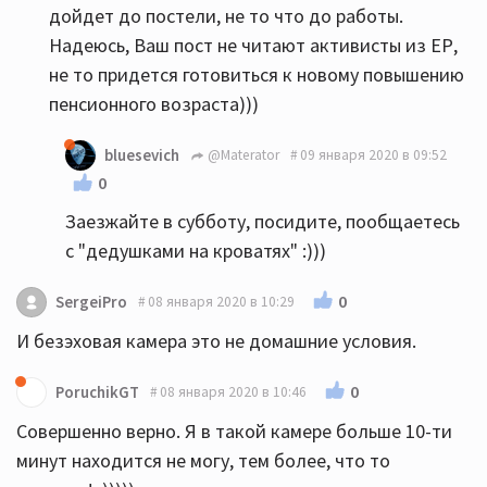
дойдет до постели, не то что до работы.
Надеюсь, Ваш пост не читают активисты из ЕР,
не то придется готовиться к новому повышению
пенсионного возраста)))
bluesevich
@Materator
09 января 2020 в 09:52
0
Заезжайте в субботу, посидите, пообщаетесь
с "дедушками на кроватях" :)))
0
SergeiPro
08 января 2020 в 10:29
И безэховая камера это не домашние условия.
0
PoruchikGT
08 января 2020 в 10:46
Совершенно верно. Я в такой камере больше 10-ти
минут находится не могу, тем более, что то