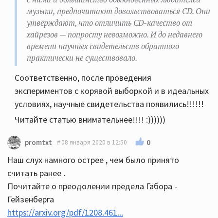
музыки, предпочитают довольствоваться CD. Они
утверждают, что отличить CD-качество от
хайрезов — попросту невозможно. И до недавнего
времени научных свидетельств обратного
практически не существовало.
Соответственно, после проведения
экспериментов с корявой выборкой и в идеальных
условиях, научные свидетельства появились!!!!!!
Читайте статью внимательнее!!!! :))))))
0
promtxt
08 января 2020 в 12:50
Наш слух намного острее , чем было принято
считать ранее .
Почитайте о преодолении предела Габора -
Гейзенберга
https://arxiv.org/pdf/1208.461...