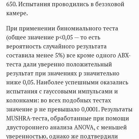
650. Испытания проводились в безэховой
камере.
При применении биномиального теста
(общее значение p<0,05 — то есть
вероятность случайного результата
составила менее 5%) все кроме одного ABX-
теста дали уверенно положительный
результат при значениях p значительно
ниже 0,05. Наиболее успешными оказались
испытания с гауссовыми импульсами и
колонками: во всех подобных тестах
значение p не превышало 0,0001. Результаты
MUSHRA-теста, обработанные при помощи
двустороннего анализа ANOVA, с меньшей
уверенностью, однако же подтвердили