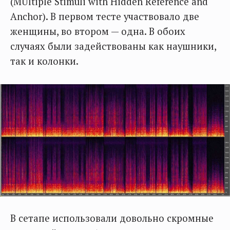
(MUltiple Stimuli with Hidden Reference and
Anchor). В первом тесте участвовало две
женщины, во втором — одна. В обоих
случаях были задействованы как наушники,
так и колонки.
В сетапе использовали довольно скромные