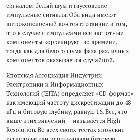
сигналов: белый шум и гауссовские
импульсные сигналы. Оба вида имеют
широкополосный контент: отличие в том,
что в случае с импульсами все частотные
компоненты коррелируют во времени,
тогда как для белого шума фаза различных
компонентов оказывается случайной.
Японская Ассоциация Индустрии
Электроники и Информационных
Технологий (JEITA) определяет «CD-формат»
как имеющий частоту дискретизации до 48
кГц и битовую глубину, равную 16. Все, что
выше этих значений — называется High
Resolution. Во всех своих тестах японские
исследователи использовали битовую