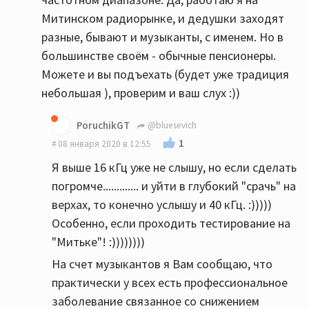
Митинском радиорынке, и дедушки заходят
разные, бывают и музыканты, с именем. Но в
большинстве своём - обычные пенсионеры.
Можете и вы подъехать (будет уже традиция
небольшая ), проверим и ваш слух :))
PoruchikGT
@bluesevich
1
08 января 2020 в 12:55
Я выше 16 кГц уже не слышу, но если сделать
погромче............. и уйти в глубокий "срачь" на
верхах, то конечно услышу и 40 кГц. :)))))
Особенно, если проходить тестирование на
"Митьке"! :))))))))
На счет музыкантов я Вам сообщаю, что
практически у всех есть профессиональное
заболевание связанное со снижением