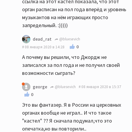
ссылка на этот кастёл показала, что этот
орган расписан на пол года вперёд и уровень
музыкантов на нём играющих просто
запредельный. :)))))
dead_rat
@bluesevich
0
08 января 2020 в 14:28
А почему вы решили, что Джордж не
записался за пол года и не получил своей
возможности сыграть?
george
@bluesevich
08 января 2020 в 15:37
0
Это вы фантазер. Я в России на церковных
органах вообще не играл.. И что такое
"кастел" ?? Я сначала подумал,что это
опечатка,но вы повторили..