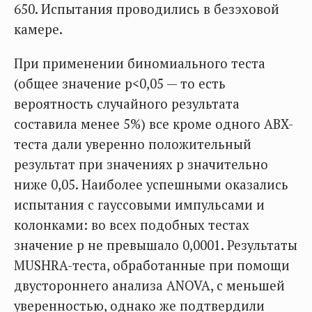
650. Испытания проводились в безэховой
камере.
При применении биномиального теста
(общее значение p<0,05 — то есть
вероятность случайного результата
составила менее 5%) все кроме одного ABX-
теста дали уверенно положительный
результат при значениях p значительно
ниже 0,05. Наиболее успешными оказались
испытания с гауссовыми импульсами и
колонками: во всех подобных тестах
значение p не превышало 0,0001. Результаты
MUSHRA-теста, обработанные при помощи
двустороннего анализа ANOVA, с меньшей
уверенностью, однако же подтвердили