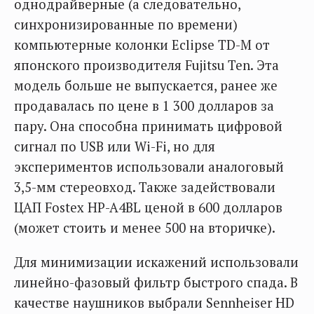
однодрайверные (а следовательно,
синхронизированные по времени)
компьютерные колонки Eclipse TD-M от
японского производителя Fujitsu Ten. Эта
модель больше не выпускается, ранее же
продавалась по цене в 1 300 долларов за
пару. Она способна принимать цифровой
сигнал по USB или Wi-Fi, но для
экспериментов использовали аналоговый
3,5-мм стереовход. Также задействовали
ЦАП Fostex HP-A4BL ценой в 600 долларов
(может стоить и менее 500 на вторичке).
Для минимизации искажений использовали
линейно-фазовый фильтр быстрого спада. В
качестве наушников выбрали Sennheiser HD