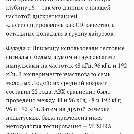
глубину 16 — так что данные с низшей
частотой дискретизацией
классифицировались как CD-качество, а
остальные попадали в группу хайрезов.
Фукуда и Ишимицу использовали тестовые
сигналы с белым шумом и гауссовскими
импульсами на частотах 48 кГц, 96 кГц и 192
кГц. В эксперименте участвовало семь
молодых людей: их средний возраст
составил 22 года. ABX-сравнение было
проведено между 48 и 96 кГц, 48 и 192 кГц,
96 и 192 кГц. Затем на другой семерке
испытуемых была применена иная
методология тестирования — MUSHRA