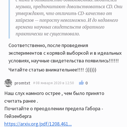
музыки, предпочитают довольствоваться CD. Они
утверждают, что отличить CD-качество от
хайрезов — попросту невозможно. И до недавнего
времени научных свидетельств обратного
практически не существовало.
Соответственно, после проведения
экспериментов с корявой выборкой и в идеальных
условиях, научные свидетельства появились!!!!!!
Читайте статью внимательнее!!!! :))))))
0
promtxt
08 января 2020 в 12:50
Наш слух намного острее , чем было принято
считать ранее .
Почитайте о преодолении предела Габора -
Гейзенберга
https://arxiv.org/pdf/1208.461...