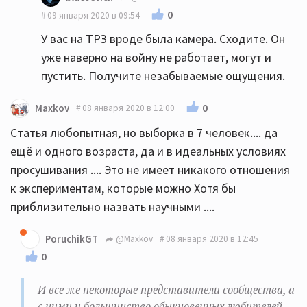
0
09 января 2020 в 09:54
У вас на ТРЗ вроде была камера. Сходите. Он
уже наверно на войну не работает, могут и
пустить. Получите незабываемые ощущения.
0
Maxkov
08 января 2020 в 12:00
Статья любопытная, но выборка в 7 человек.... да
ещё и одного возраста, да и в идеальных условиях
просушивания .... Это не имеет никакого отношения
к экспериментам, которые можно Хотя бы
приблизительно назвать научными ....
PoruchikGT
@Maxkov
08 января 2020 в 12:45
0
И все же некоторые представители сообщества, а
с ними и большинство обыкновенных любителей