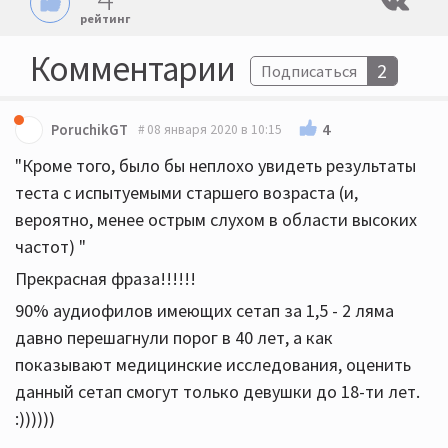
рейтинг
Комментарии
2
Подписаться
4
PoruchikGT
08 января 2020 в 10:15
"Кроме того, было бы неплохо увидеть результаты
теста с испытуемыми старшего возраста (и,
вероятно, менее острым слухом в области высоких
частот) "
Прекрасная фраза!!!!!!
90% аудиофилов имеющих сетап за 1,5 - 2 ляма
давно перешагнули порог в 40 лет, а как
показывают медицинские исследования, оценить
данный сетап смогут только девушки до 18-ти лет.
:))))))