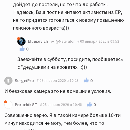
дойдет до постели, не то что до работы.
Надеюсь, Ваш пост не читают активисты из ЕР,
не то придется готовиться к новому повышению
пенсионного возраста)))
bluesevich
@Materator
09 января 2020 в 09:52
0
Заезжайте в субботу, посидите, пообщаетесь
с "дедушками на кроватях" :)))
0
SergeiPro
08 января 2020 в 10:29
И безэховая камера это не домашние условия.
0
PoruchikGT
08 января 2020 в 10:46
Совершенно верно. Я в такой камере больше 10-ти
минут находится не могу, тем более, что то