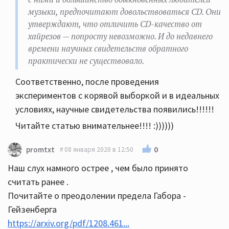
музыки, предпочитают довольствоваться CD. Они
утверждают, что отличить CD-качество от
хайрезов — попросту невозможно. И до недавнего
времени научных свидетельств обратного
практически не существовало.
Соответственно, после проведения
экспериментов с корявой выборкой и в идеальных
условиях, научные свидетельства появились!!!!!!
Читайте статью внимательнее!!!! :))))))
0
promtxt
08 января 2020 в 12:50
Наш слух намного острее , чем было принято
считать ранее .
Почитайте о преодолении предела Габора -
Гейзенберга
https://arxiv.org/pdf/1208.461...