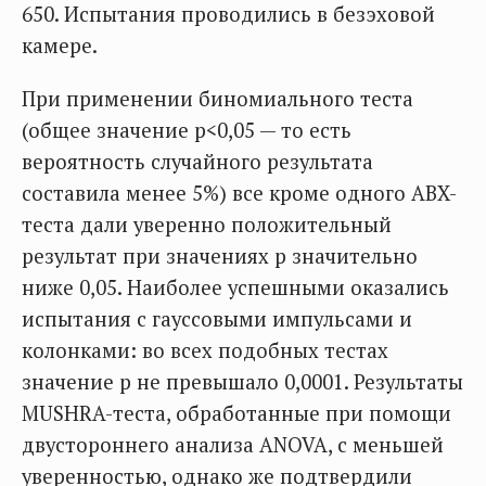
650. Испытания проводились в безэховой
камере.
При применении биномиального теста
(общее значение p<0,05 — то есть
вероятность случайного результата
составила менее 5%) все кроме одного ABX-
теста дали уверенно положительный
результат при значениях p значительно
ниже 0,05. Наиболее успешными оказались
испытания с гауссовыми импульсами и
колонками: во всех подобных тестах
значение p не превышало 0,0001. Результаты
MUSHRA-теста, обработанные при помощи
двустороннего анализа ANOVA, с меньшей
уверенностью, однако же подтвердили