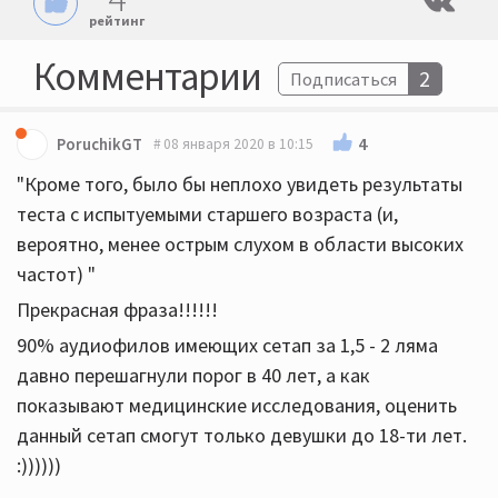
рейтинг
Комментарии
2
Подписаться
4
PoruchikGT
08 января 2020 в 10:15
"Кроме того, было бы неплохо увидеть результаты
теста с испытуемыми старшего возраста (и,
вероятно, менее острым слухом в области высоких
частот) "
Прекрасная фраза!!!!!!
90% аудиофилов имеющих сетап за 1,5 - 2 ляма
давно перешагнули порог в 40 лет, а как
показывают медицинские исследования, оценить
данный сетап смогут только девушки до 18-ти лет.
:))))))