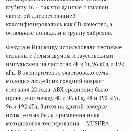
глубину 16 — так что данные с низшей
частотой дискретизацией
классифицировались как CD-качество, а
остальные попадали в группу хайрезов.
Фукуда и Ишимицу использовали тестовые
сигналы с белым шумом и гауссовскими
импульсами на частотах 48 кГц, 96 кГц и 192
кГц. В эксперименте участвовало семь
молодых людей: их средний возраст
составил 22 года. ABX-сравнение было
проведено между 48 и 96 кГц, 48 и 192 кГц,
96 и 192 кГц. Затем на другой семерке
испытуемых была применена иная
методология тестирования — MUSHRA