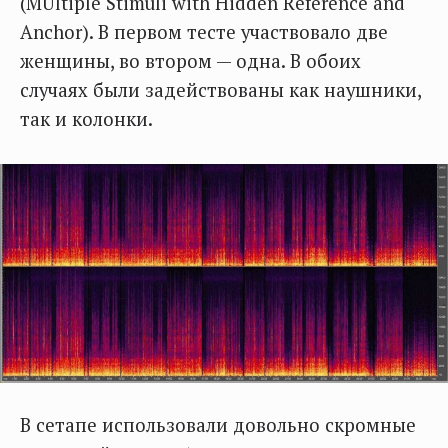
(MUltiple Stimuli with Hidden Reference and
Anchor). В первом тесте участвовало две
женщины, во втором — одна. В обоих
случаях были задействованы как наушники,
так и колонки.
В сетапе использовали довольно скромные