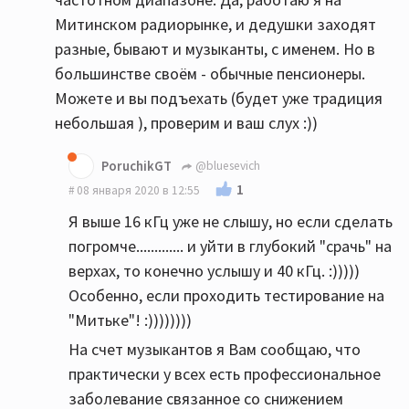
Митинском радиорынке, и дедушки заходят
разные, бывают и музыканты, с именем. Но в
большинстве своём - обычные пенсионеры.
Можете и вы подъехать (будет уже традиция
небольшая ), проверим и ваш слух :))
PoruchikGT
@bluesevich
1
08 января 2020 в 12:55
Я выше 16 кГц уже не слышу, но если сделать
погромче............. и уйти в глубокий "срачь" на
верхах, то конечно услышу и 40 кГц. :)))))
Особенно, если проходить тестирование на
"Митьке"! :))))))))
На счет музыкантов я Вам сообщаю, что
практически у всех есть профессиональное
заболевание связанное со снижением