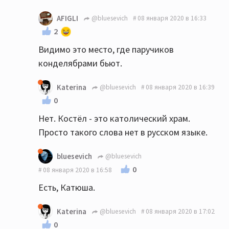
AFIGLI
@bluesevich
08 января 2020 в 16:33
2
Видимо это место, где паручиков
конделябрами бьют.
Katerina
@bluesevich
08 января 2020 в 16:39
0
Нет. Костёл - это католический храм.
Просто такого слова нет в русском языке.
bluesevich
@bluesevich
0
08 января 2020 в 16:58
Есть, Катюша.
Katerina
@bluesevich
08 января 2020 в 17:02
0