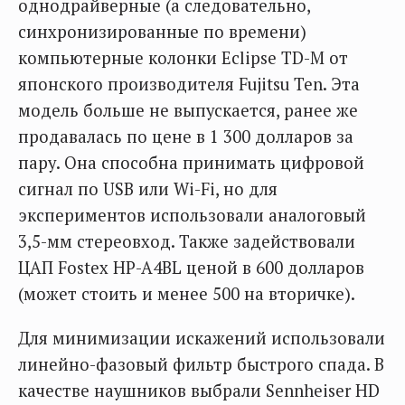
однодрайверные (а следовательно,
синхронизированные по времени)
компьютерные колонки Eclipse TD-M от
японского производителя Fujitsu Ten. Эта
модель больше не выпускается, ранее же
продавалась по цене в 1 300 долларов за
пару. Она способна принимать цифровой
сигнал по USB или Wi-Fi, но для
экспериментов использовали аналоговый
3,5-мм стереовход. Также задействовали
ЦАП Fostex HP-A4BL ценой в 600 долларов
(может стоить и менее 500 на вторичке).
Для минимизации искажений использовали
линейно-фазовый фильтр быстрого спада. В
качестве наушников выбрали Sennheiser HD