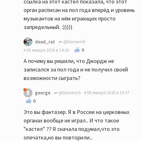
ссылка на этот кастёл показала, что этот
орган расписан на пол года вперёд и уровень
музыкантов на нём играющих просто
запредельный. :)))))
dead_rat
@bluesevich
0
08 января 2020 в 14:28
А почему вы решили, что Джордж не
записался за пол года и не получил своей
возможности сыграть?
george
@bluesevich
08 января 2020 в 15:37
0
Это вы фантазер. Я в России на церковных
органах вообще не играл.. И что такое
"кастел" ?? Я сначала подумал,что это
опечатка,но вы повторили..