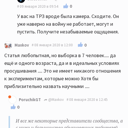
0
09 января 2020 в 09:54
У вас на ТРЗ вроде была камера. Сходите. Он
уже наверно на войну не работает, могут и
пустить. Получите незабываемые ощущения.
0
Maxkov
08 января 2020 в 12:00
Статья любопытная, но выборка в 7 человек.... да
ещё и одного возраста, да и в идеальных условиях
просушивания .... Это не имеет никакого отношения
к экспериментам, которые можно Хотя бы
приблизительно назвать научными ....
PoruchikGT
@Maxkov
08 января 2020 в 12:45
0
И все же некоторые представители сообщества, а
с ними и большинство обыкновенных любителей