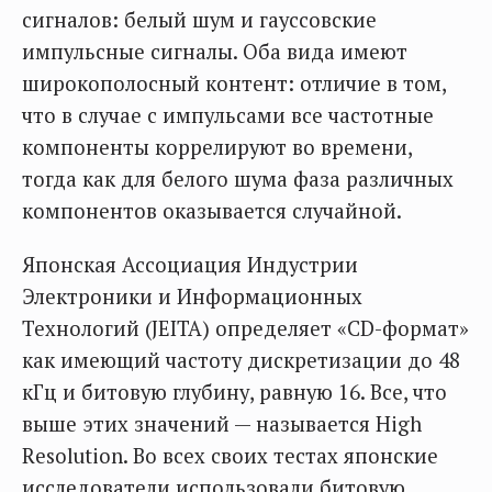
сигналов: белый шум и гауссовские
импульсные сигналы. Оба вида имеют
широкополосный контент: отличие в том,
что в случае с импульсами все частотные
компоненты коррелируют во времени,
тогда как для белого шума фаза различных
компонентов оказывается случайной.
Японская Ассоциация Индустрии
Электроники и Информационных
Технологий (JEITA) определяет «CD-формат»
как имеющий частоту дискретизации до 48
кГц и битовую глубину, равную 16. Все, что
выше этих значений — называется High
Resolution. Во всех своих тестах японские
исследователи использовали битовую