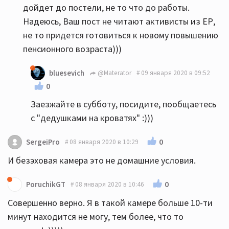
дойдет до постели, не то что до работы.
Надеюсь, Ваш пост не читают активисты из ЕР,
не то придется готовиться к новому повышению
пенсионного возраста)))
bluesevich
@Materator
09 января 2020 в 09:52
0
Заезжайте в субботу, посидите, пообщаетесь
с "дедушками на кроватях" :)))
0
SergeiPro
08 января 2020 в 10:29
И безэховая камера это не домашние условия.
0
PoruchikGT
08 января 2020 в 10:46
Совершенно верно. Я в такой камере больше 10-ти
минут находится не могу, тем более, что то