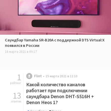
Саундбар Yamaha SR-B20A с поддержкой DTS Virtual:X
появился в России
16 марта 2021 в 09:17
1
Flint
15 марта 2021 в 11:10
рейтинг
Какой количество каналов
работает при подключении
13
саундбара Denon DHT-S516H +
Denon Heos 1?
ответов