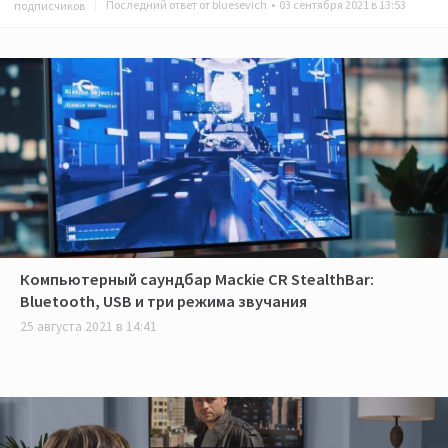
Последний ответ от bluesevich •
03 сентября 2021 в 13:53
подписчиков
Компьютерный саундбар Mackie CR StealthBar:
Bluetooth, USB и три режима звучания
25 августа 2021 в 14:41