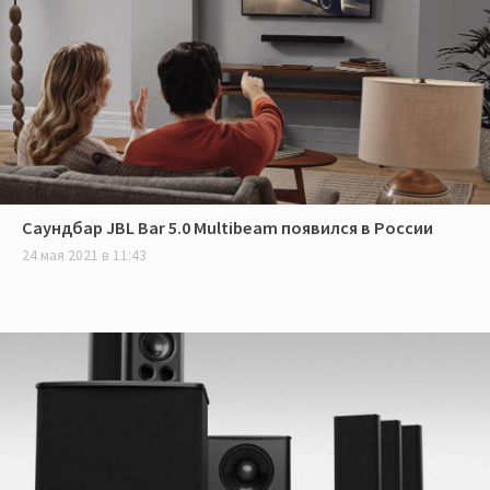
Саундбар JBL Bar 5.0 Multibeam появился в России
24 мая 2021 в 11:43