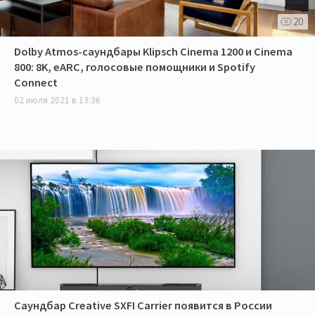
20
Dolby Atmos-саундбары Klipsch Cinema 1200 и Cinema
800: 8K, eARC, голосовые помощники и Spotify
Connect
02 июля 2021 в 13:36
Саундбар Creative SXFI Carrier появится в России