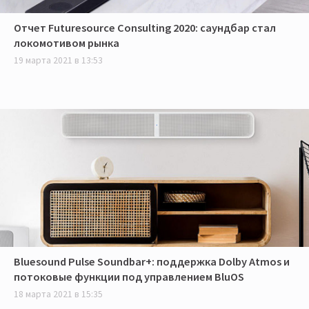
Отчет Futuresource Consulting 2020: саундбар стал
локомотивом рынка
19 марта 2021 в 13:53
Bluesound Pulse Soundbar+: поддержка Dolby Atmos и
потоковые функции под управлением BluOS
18 марта 2021 в 15:35