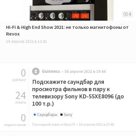
4
Hi-Fi & High End Show 2021: не только магнитофоны от
Revox
19 апреля 2021 в 12:41
0
Guinness
08 апреля 2021 в 19:44
рейтинг
Подскажите саундбар для
просмотра фильмов в пару к
24
телевизору Sony KD-55XE8096 (до
100 т.р.)
ответа
0
Саундбары
Sony
Последний ответ от Boss75 •
10 апреля 2021 в 23:40
подписчиков