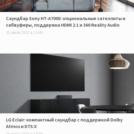
Саундбар Sony HT-A7000: опциональные сателлиты и
сабвуферы, поддержка HDMI 2.1 и 360 Reality Audio
21 июля 2021 в 13:43
LG Eclair: компактный саундбар с поддержкой Dolby
Atmos и DTS:X
20 июля 2021 в 14:09