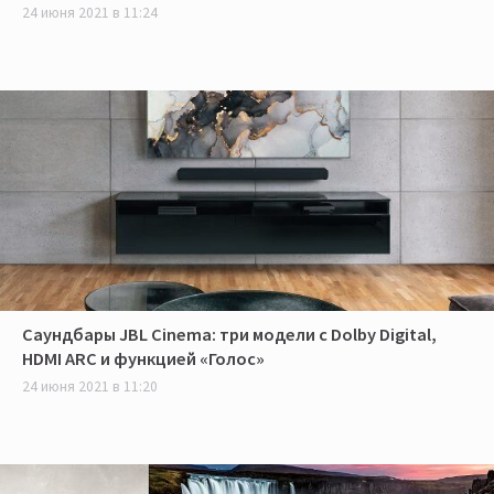
24 июня 2021 в 11:24
Саундбары JBL Cinema: три модели с Dolby Digital,
HDMI ARC и функцией «Голос»
24 июня 2021 в 11:20