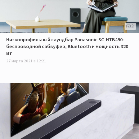
3
Низкопрофильный саундбар Panasonic SC-HTB490:
беспроводной сабвуфер, Bluetooth и мощность 320
Вт
27 марта 2021 в 12:21