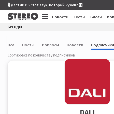
🎚 Даст ли DSP тот звук, который нужен? 🎛
Новости
Тесты
Блоги
Во
БРЕНДЫ
Все
Посты
Вопросы
Новости
Подписчики
Сортировка по количеству подписчиков
DALI