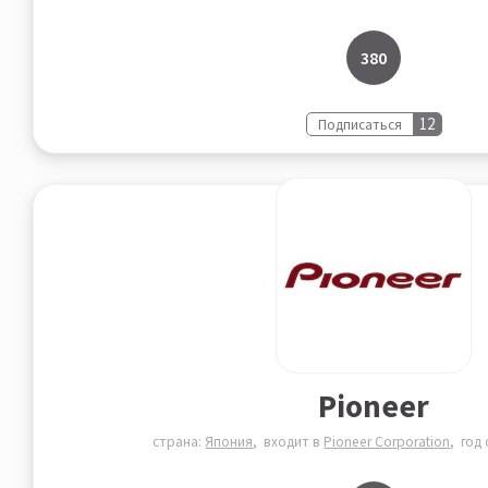
380
12
Подписаться
Pioneer
страна:
Япония
входит в
Pioneer Corporation
год