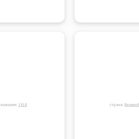
основания:
1910
страна:
Велико